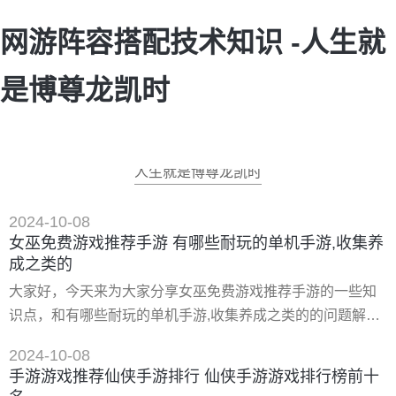
网游阵容搭配技术知识 -人生就
是博尊龙凯时
人生就是博尊龙凯时
2024-10-08
女巫免费游戏推荐手游 有哪些耐玩的单机手游,收集养
成之类的
大家好，今天来为大家分享女巫免费游戏推荐手游的一些知
识点，和有哪些耐玩的单机手游,收集养成之类的的问题解
析，大家要是都明白，那么可以忽略，如果不太清楚的话可
2024-10-08
以看看本篇文章，相信很大概率可以解决您的问题，接下来
手游游戏推荐仙侠手游排行 仙侠手游游戏排行榜前十
我们就一起来看看吧！ 一、有哪些耐玩的单机手游,收集养成