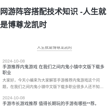
网游阵容搭配技术知识 -人生就
是博尊龙凯时
人生就是博尊龙凯时
2024-10-08
手游推荐内鬼游戏 在我们之间内鬼小镇中文版下载多
职业
大家好，今天小编来为大家解答手游推荐内鬼游戏这个问
题，在我们之间内鬼小镇中文版下载多职业很多人还不知
道，现在让我们一起来看看吧！ 一、笑傲仙侠内鬼号如何下
2024-10-08
载 下载地址： 类型：安卓游戏-**游戏 版本：笑傲仙侠2满v
手游市长游戏推荐 值得长期玩的手游有哪些**荐。
版v1.0.0 大小：5.51m 语言：中文 平台：安卓apk 推荐星级