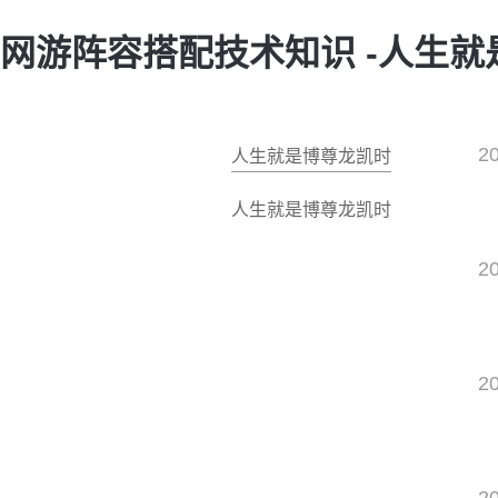
网游阵容搭配技术知识 -人生
2
人生就是博尊龙凯时
人生就是博尊龙凯时
2
2
2