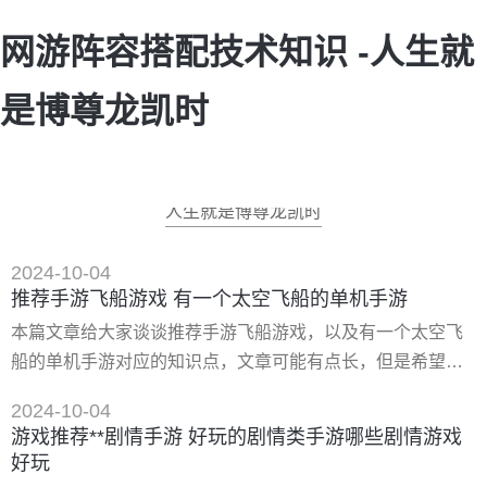
网游阵容搭配技术知识 -人生就
是博尊龙凯时
人生就是博尊龙凯时
2024-10-04
推荐手游飞船游戏 有一个太空飞船的单机手游
本篇文章给大家谈谈推荐手游飞船游戏，以及有一个太空飞
船的单机手游对应的知识点，文章可能有点长，但是希望大
家可以阅读完，增长自己的知识，*重要的是希望对各位有所
2024-10-04
帮助，可以解决了您的问题，不要忘了收藏本站喔。 一、有
游戏推荐**剧情手游 好玩的剧情类手游哪些剧情游戏
没有好玩的太空探索类单机游戏 太空对于人类来说，一直有
好玩
着难以形容的吸引力，下面棒棒堂就给大家推荐几款太空探