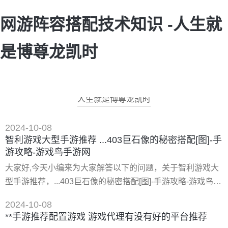
网游阵容搭配技术知识 -人生就
是博尊龙凯时
人生就是博尊龙凯时
2024-10-08
智利游戏大型手游推荐 ...403巨石像的秘密搭配[图]-手
游攻略-游戏鸟手游网
大家好,今天小编来为大家解答以下的问题，关于智利游戏大
型手游推荐，...403巨石像的秘密搭配[图]-手游攻略-游戏鸟手
游网这个很多人还不知道，现在让我们一起来看看吧！
2024-10-08
一、...403巨石像的秘密搭配[图]-手游攻略-游戏鸟手游网 暖
**手游推荐配置游戏 游戏代理有没有好的平台推荐
暖环游世界新地图智利秘鲁开放啦~暖暖环游世界智利高分s