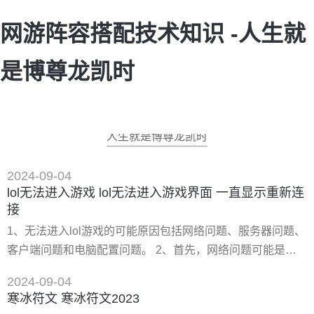
网游阵容搭配技术知识 -人生就
是博尊龙凯时
人生就是博尊龙凯时
2024-09-04
lol无法进入游戏 lol无法进入游戏界面 一直显示重新连
接
1、无法进入lol游戏的可能原因包括网络问题、服务器问题、
客户端问题和电脑配置问题。 2、首先，网络问题可能是导
致lol更新后进不了游戏的主要原因之一。如果玩家的网络连
2024-09-04
接不稳定或者速度过慢，就可能导致游戏无法正常加载或连
寒冰符文 寒冰符文2023
接。此外，防火墙或安全软件可能会阻止lol的正常访问，因