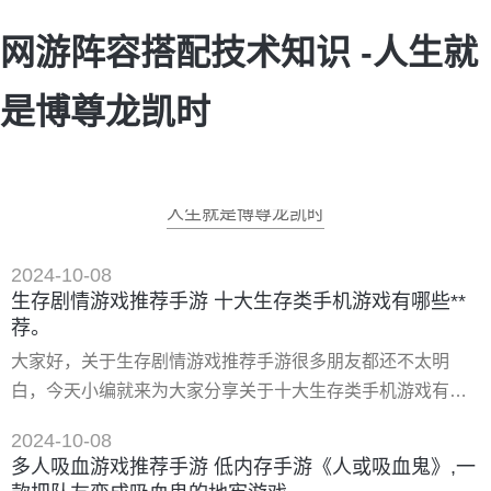
网游阵容搭配技术知识 -人生就
是博尊龙凯时
人生就是博尊龙凯时
2024-10-08
生存剧情游戏推荐手游 十大生存类手机游戏有哪些**
荐。
大家好，关于生存剧情游戏推荐手游很多朋友都还不太明
白，今天小编就来为大家分享关于十大生存类手机游戏有哪
些**荐。的知识，希望对各位有所帮助！ 一、十大生存探险
2024-10-08
的手游有哪些哪款*好玩 十大生存探险的手游有：《木筏生存
多人吸血游戏推荐手游 低内存手游《人或吸血鬼》,一
模拟器》、《冒险悟空》、《块状突击队员》、《生存考