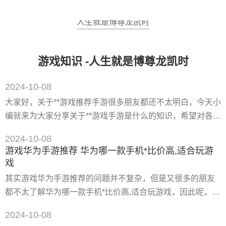
人生就是博尊龙凯时
游戏知识 -人生就是博尊龙凯时
2024-10-08
大家好，关于**游戏推荐手游很多朋友都还不太明白，今天小
编就来为大家分享关于**游戏手游是什么的知识，希望对各位
有所帮助！ 一、**游戏 下载地址： 类型：安卓游戏-益智休
2024-10-08
闲 版本：v3.7.4 大小：87.49m 语言：中文 平台：安卓apk
游戏华为手游推荐 华为哪一款手机*比价高,适合玩游
推荐星级（评分）：★★★★★ 游戏标签:物理游戏休闲手游
戏
**游戏**游戏太空版本是一款玩法很轻松有趣的休闲小游戏。
其实游戏华为手游推荐的问题并不复杂，但是又很多的朋友
太空版本玩法更加有挑战*
都不太了解华为哪一款手机*比价高,适合玩游戏，因此呢，今
天小编就来为大家分享游戏华为手游推荐的一些知识，希望
2024-10-08
可以帮助到大家，下面我们一起来看看这个问题的分析吧！