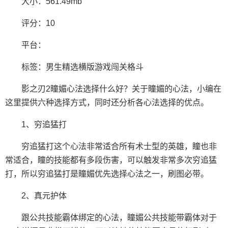
大小：561.49mb
评分：10
平台：
标签：男生精选横版游戏闯关格斗
影之刃2瞳媚心法选择什么好？关于瞳媚的心法，小编在
这里提供六种选择方式，同时还分析各心法选择的优点。
1、穷追猛打
穷追猛打这个心法非常适合所有术士型的英雄，瞳也非
常适合，瞳的技能都有多段伤害，可以触发非常多次穷追猛
打，所以穷追猛打是瞳媚优先选择心法之一，刷图必带。
2、真元护体
跟公共技能霸体绑定的心法，瞳媚公共技能带霸体对于