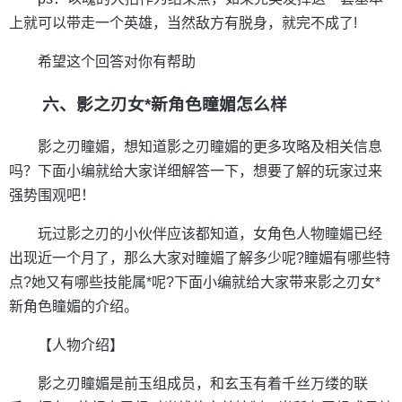
上就可以带走一个英雄，当然敌方有脱身，就完不成了!
希望这个回答对你有帮助
六、影之刃女*新角色瞳媚怎么样
影之刃瞳媚，想知道影之刃瞳媚的更多攻略及相关信息
吗？下面小编就给大家详细解答一下，想要了解的玩家过来
强势围观吧！
玩过影之刃的小伙伴应该都知道，女角色人物瞳媚已经
出现近一个月了，那么大家对瞳媚了解多少呢?瞳媚有哪些特
点?她又有哪些技能属*呢?下面小编就给大家带来影之刃女*
新角色瞳媚的介绍。
【人物介绍】
影之刃瞳媚是前玉组成员，和玄玉有着千丝万缕的联