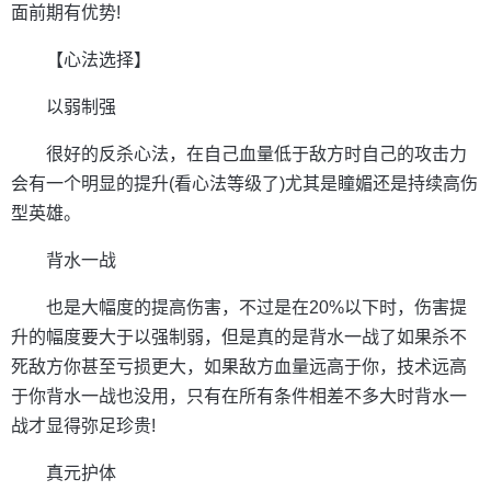
面前期有优势!
【心法选择】
以弱制强
很好的反杀心法，在自己血量低于敌方时自己的攻击力
会有一个明显的提升(看心法等级了)尤其是瞳媚还是持续高伤
型英雄。
背水一战
也是大幅度的提高伤害，不过是在20%以下时，伤害提
升的幅度要大于以强制弱，但是真的是背水一战了如果杀不
死敌方你甚至亏损更大，如果敌方血量远高于你，技术远高
于你背水一战也没用，只有在所有条件相差不多大时背水一
战才显得弥足珍贵!
真元护体