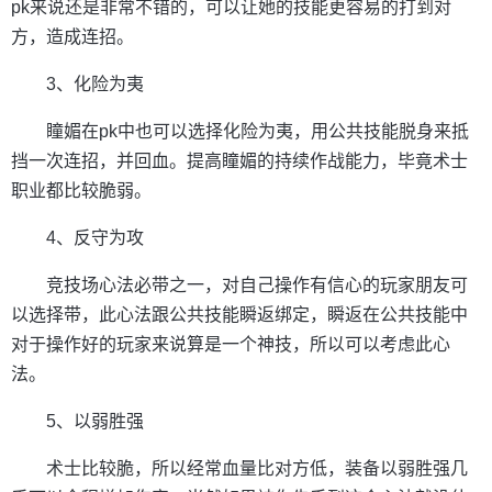
pk来说还是非常不错的，可以让她的技能更容易的打到对
方，造成连招。
3、化险为夷
瞳媚在pk中也可以选择化险为夷，用公共技能脱身来抵
挡一次连招，并回血。提高瞳媚的持续作战能力，毕竟术士
职业都比较脆弱。
4、反守为攻
竞技场心法必带之一，对自己操作有信心的玩家朋友可
以选择带，此心法跟公共技能瞬返绑定，瞬返在公共技能中
对于操作好的玩家来说算是一个神技，所以可以考虑此心
法。
5、以弱胜强
术士比较脆，所以经常血量比对方低，装备以弱胜强几