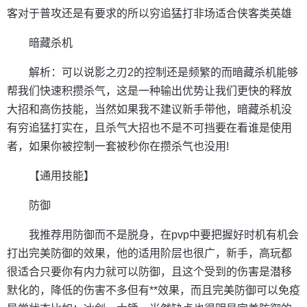
客对于普攻还是有要求的所以穷追猛打非场适合侠客类英雄
暗藏杀机
解析：可以说影之刃2的控制还是频繁的而暗藏杀机能够
帮我们快速积攒杀气，这是一种输出优势让我们更快的释放
大招和高伤技能，当然如果我不建议新手带他，暗藏杀机没
有穷追猛打实在，且杀气大招也不是不可挡要在看谁是使用
者，如果你被控制一套被秒你在攒杀气也没用!
【通用技能】
防御
我推荐用防御而不是脱身，在pvp中要把握好时机有机会
打出完美防御的效果，他的适用阶层也很广，新手，高玩都
很适合只要你有内力就可以防御，且这个受到的伤害是潜移
默化的，降低的伤害不多但有**效果，而且完美防御可以免疫