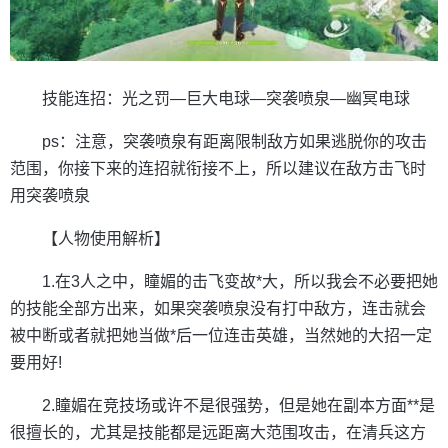
技能连招：光之罚—巨大电球—突袭喷泉—幽冥电球
ps：注意，突袭喷泉有距离限制敌方如果逃脱你的攻击
范围，你接下来的连招就衔接不上，所以建议在敌方击飞时
用突袭喷泉
【人物使用解析】
1.在3人之中，瞳媚的击飞变故*大，所以我会不必要把她
的技能全部方出来，如果突袭喷泉没有打中敌方，连击就会
被中断或者就把她当做*后一位连击英雄，当然她的大招一定
要用好!
2.瞳媚在竞技场或许不是很强势，但是她在副本方面**是
很擅长的，尤其是技能都是远距离大范围攻击，在清兵这方