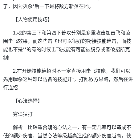
了，因为灭杀*后一下是将敌方斩落在地。
【人物使用技巧】
1.魂的第三下和第四下普攻分别是多重攻击加击飞和范
围击飞效果，而这些击飞也可以很好的衔接技能连击，而技
能也不是**的有的时候击飞技能有可能被脱身或者破招所克
制!
2.在开始技能连招时不一定直接用击飞技能，我们可以
先用瞬杀这种难以防备的技能开*，打乱敌方思路，然后在进
行连招
【心法选择】
穷追猛打
解析：比较适合魂的心法之一，有一定几率可以造成不
低的额外伤害，当然心法等级越高造成的额外伤害越高，侠