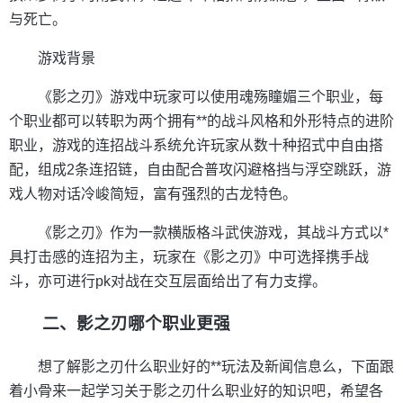
与死亡。
游戏背景
《影之刃》游戏中玩家可以使用魂殇瞳媚三个职业，每
个职业都可以转职为两个拥有**的战斗风格和外形特点的进阶
职业，游戏的连招战斗系统允许玩家从数十种招式中自由搭
配，组成2条连招链，自由配合普攻闪避格挡与浮空跳跃，游
戏人物对话冷峻简短，富有强烈的古龙特色。
《影之刃》作为一款横版格斗武侠游戏，其战斗方式以*
具打击感的连招为主，玩家在《影之刃》中可选择携手战
斗，亦可进行pk对战在交互层面给出了有力支撑。
二、影之刃哪个职业更强
想了解影之刃什么职业好的**玩法及新闻信息么，下面跟
着小骨来一起学习关于影之刃什么职业好的知识吧，希望各