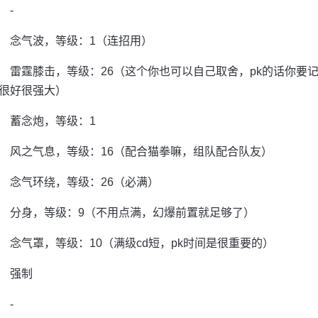
-
念气波，等级：1（连招用）
雷霆膝击，等级：26（这个你也可以自己取舍，pk的话你要
很好很强大）
蓄念炮，等级：1
风之气息，等级：16（配合猫拳嘛，组队配合队友）
念气环绕，等级：26（必满）
分身，等级：9（不用点满，幻爆前置就足够了）
念气罩，等级：10（满级cd短，pk时间是很重要的）
强制
-