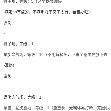
狮子吼，等级：5（这个我很纠结-
-满吧sp有点紧，不满那几率又不太行，看着办吧）
强制
-
狮子吼，等级：1
螺旋念气场，等级：16（不用解释吧，pk来个感电在放下去-
-瓦擦）
强制
-
螺旋念气场，等级：1
念兽：猛虎震地，等级：1（施放长，无霸体易打断，范围小，