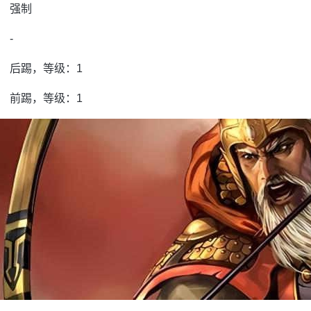
强制
-
后踢，等级：1
前踢，等级：1