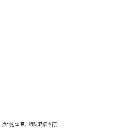
点**拖cd吧，组队混招也行）