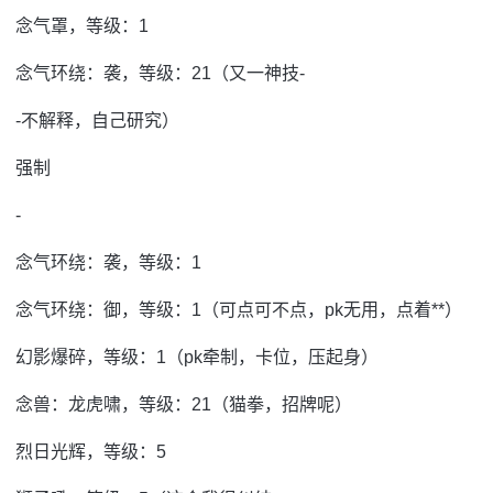
念气罩，等级：1
念气环绕：袭，等级：21（又一神技-
-不解释，自己研究）
强制
-
念气环绕：袭，等级：1
念气环绕：御，等级：1（可点可不点，pk无用，点着**）
幻影爆碎，等级：1（pk牵制，卡位，压起身）
念兽：龙虎啸，等级：21（猫拳，招牌呢）
烈日光辉，等级：5