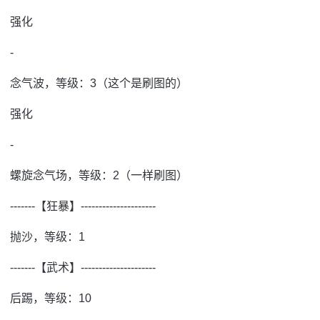
强化
-
念气波，等级：3（这个是刷图的）
强化
-
螺旋念气场，等级：2（一样刷图）
-------【狂暴】---------------------
抛沙，等级：1
-------【武术】---------------------
后踢，等级：10