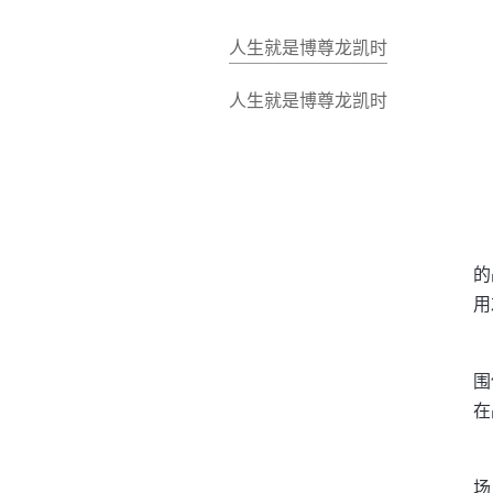
人生就是博尊龙凯时
人生就是博尊龙凯时
的
用
围
在
场