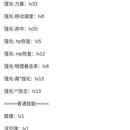
强化-力量：lv33
强化-移动速度：lv8
强化-命中：lv20
强化- hp恢复：lv5
强化- mp恢复：lv12
强化-物理暴击率：lv8
强化-属*强化：lv13
强化-**攻击：lv13
>>>>>普通技能<<<<<
膝撞：lv1
浮空弹：lv1