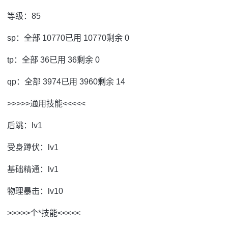
等级：85
sp：全部 10770已用 10770剩余 0
tp：全部 36已用 36剩余 0
qp：全部 3974已用 3960剩余 14
>>>>>通用技能<<<<<
后跳：lv1
受身蹲伏：lv1
基础精通：lv1
物理暴击：lv10
>>>>>个*技能<<<<<