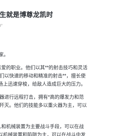
-人生就是博尊龙凯时
0°
家。
喜爱的职业。他们以其**的射击技巧和灵活
们以快速的移动和精准的射击**，擅长使
战场上迅速穿梭，给敌人造成巨大的压力。
器进行远程打击，拥有*高的爆发力和范
歼灭。他们的技能多以重火器为主，可以
人和机械装置为主要战斗手段，可以在战
多以机械装置和陷阱为主，可以在战斗中发