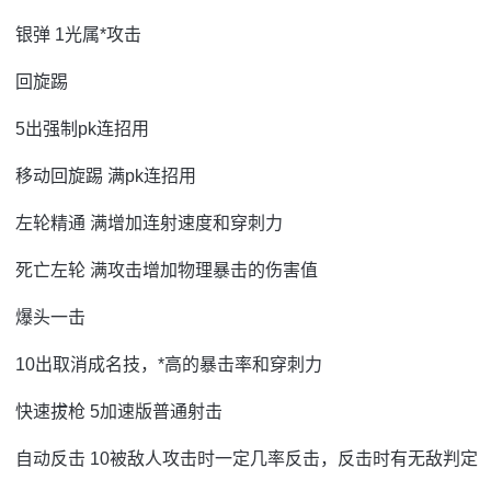
银弹 1光属*攻击
回旋踢
5出强制pk连招用
移动回旋踢 满pk连招用
左轮精通 满增加连射速度和穿刺力
死亡左轮 满攻击增加物理暴击的伤害值
爆头一击
10出取消成名技，*高的暴击率和穿刺力
快速拔枪 5加速版普通射击
自动反击 10被敌人攻击时一定几率反击，反击时有无敌判定