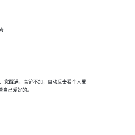
修
、觉醒满，高铲不加，自动反击看个人爱
看自己爱好的。