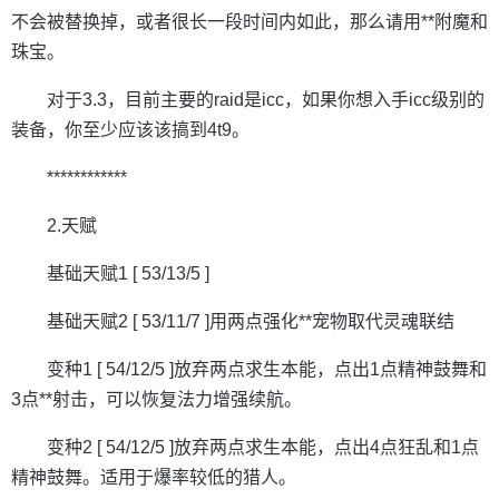
不会被替换掉，或者很长一段时间内如此，那么请用**附魔和
珠宝。
对于3.3，目前主要的raid是icc，如果你想入手icc级别的
装备，你至少应该该搞到4t9。
************
2.天赋
基础天赋1 [ 53/13/5 ]
基础天赋2 [ 53/11/7 ]用两点强化**宠物取代灵魂联结
变种1 [ 54/12/5 ]放弃两点求生本能，点出1点精神鼓舞和
3点**射击，可以恢复法力增强续航。
变种2 [ 54/12/5 ]放弃两点求生本能，点出4点狂乱和1点
精神鼓舞。适用于爆率较低的猎人。