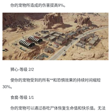
你的宠物所造成的伤害提高9%。
狮心-等级 2/2
使你的宠物受到的所有**和恐惧效果的持续时间缩短
30%。
食腐-等级 1/1
你的宠物可以通过吞吃尸体恢复生命值和快乐值。无法