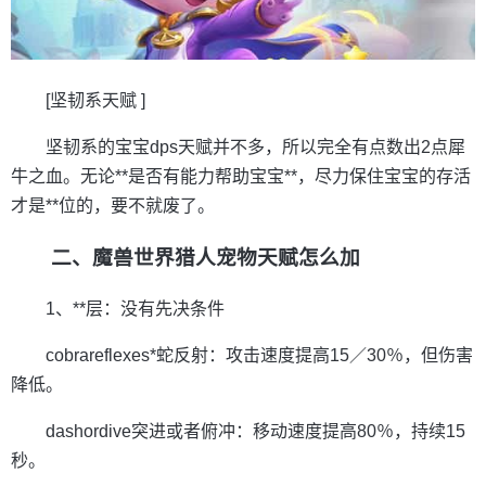
[坚韧系天赋 ]
坚韧系的宝宝dps天赋并不多，所以完全有点数出2点犀
牛之血。无论**是否有能力帮助宝宝**，尽力保住宝宝的存活
才是**位的，要不就废了。
二、魔兽世界猎人宠物天赋怎么加
1、**层：没有先决条件
cobrareflexes*蛇反射：攻击速度提高15／30％，但伤害
降低。
dashordive突进或者俯冲：移动速度提高80％，持续15
秒。