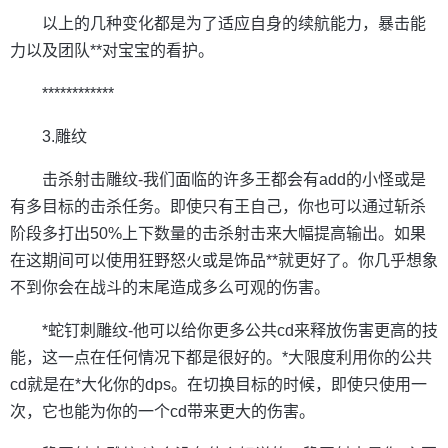
以上的几种变化都是为了适应自身的续航能力，暴击能
力以及团队**对宝宝的看护。
************
3.雕纹
击杀射击雕纹-我们面临的许多王都会有add的小怪或是
有多目标的击杀任务。即使只有王自己，你也可以通过斩杀
阶段多打出50%上下数量的击杀射击来大幅提高输出。如果
在这期间可以使用狂野怒火或是饰品**就更好了。你几乎想象
不到你会在战斗的末尾造成多么可观的伤害。
*蛇钉刺雕纹-他可以给你更多公共cd来释放伤害更高的技
能，这一点在任何情况下都是很好的。*大限度利用你的公共
cd就是在*大化你的dps。在切换目标的时候，即使只使用一
次，它也能为你的一个cd带来更大的伤害。