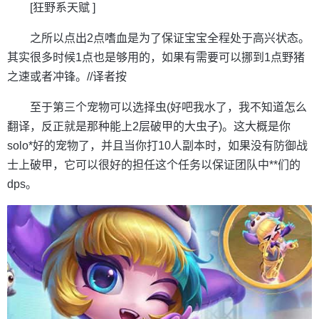
[狂野系天赋 ]
之所以点出2点嗜血是为了保证宝宝全程处于高兴状态。
其实很多时候1点也是够用的，如果有需要可以挪到1点野猪
之速或者冲锋。//译者按
至于第三个宠物可以选择虫(好吧我水了，我不知道怎么
翻译，反正就是那种能上2层破甲的大虫子)。这大概是你
solo*好的宠物了，并且当你打10人副本时，如果没有防御战
士上破甲，它可以很好的担任这个任务以保证团队中**们的
dps。