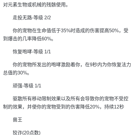
对元素生物或机械的残骸使用。
走投无路-等级 2/2
你的宠物在生命值低于35%时造成的伤害提高50%，受
到爆击的几率降低60%。
恢复咆哮-等级 1/1
你的宠物所发出的咆哮激励着你，在9秒内为你恢复法力
总值的30%。
顽强-等级 1/1
驱散所有移动限制效果以及所有会导致你的宠物不受控
制的效果，并使你的宠物受到的伤害降低20%，持续12秒
兽王
狡诈(20点数)