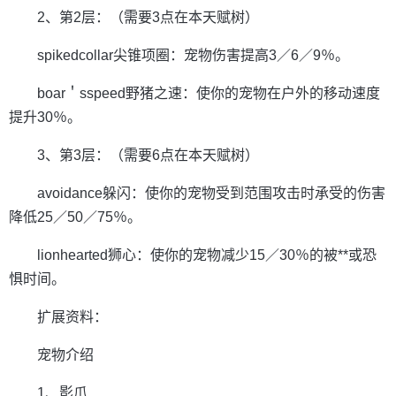
2、第2层：（需要3点在本天赋树）
spikedcollar尖锥项圈：宠物伤害提高3／6／9％。
boar＇sspeed野猪之速：使你的宠物在户外的移动速度
提升30％。
3、第3层：（需要6点在本天赋树）
avoidance躲闪：使你的宠物受到范围攻击时承受的伤害
降低25／50／75％。
lionhearted狮心：使你的宠物减少15／30％的被**或恐
惧时间。
扩展资料：
宠物介绍
1、影爪