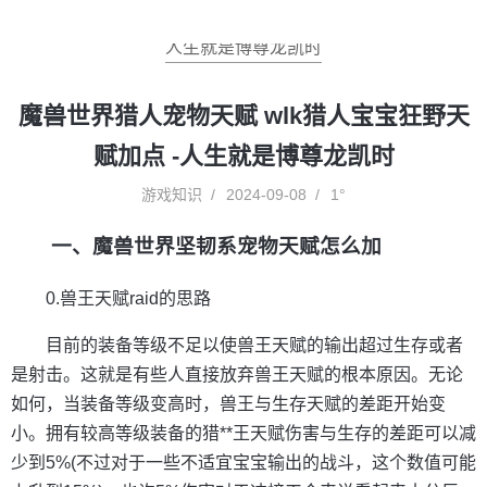
人生就是博尊龙凯时
魔兽世界猎人宠物天赋 wlk猎人宝宝狂野天
赋加点 -人生就是博尊龙凯时
游戏知识
2024-09-08
1°
一、魔兽世界坚韧系宠物天赋怎么加
0.兽王天赋raid的思路
目前的装备等级不足以使兽王天赋的输出超过生存或者
是射击。这就是有些人直接放弃兽王天赋的根本原因。无论
如何，当装备等级变高时，兽王与生存天赋的差距开始变
小。拥有较高等级装备的猎**王天赋伤害与生存的差距可以减
少到5%(不过对于一些不适宜宝宝输出的战斗，这个数值可能