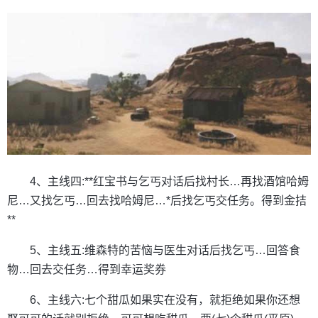
4、主线四:**红宝书与乞丐对话后找村长…再找酒馆哈姆
尼…又找乞丐…回去找哈姆尼…*后找乞丐交任务。得到金拮
**
5、主线五:维森特的苦恼与医生对话后找乞丐…回答食
物…回去交任务…得到幸运奖券
6、主线六:七个甜瓜如果实在没有，就拒绝如果你还想