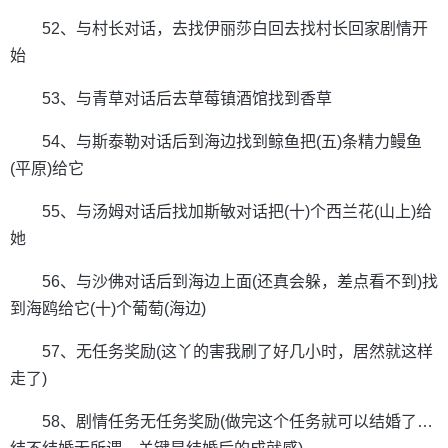
52、与村长对话，去找伊丽莎白回去找村长回家剧情开
始
53、与青草对话后去草莓镇酒馆找到香草
54、与斯泰勒对话后到海边找到鲸鱼把(五)条精力鳗鱼
(平原)给它
55、与汤姆对话后找加斯敏对话把(十)个西兰花(山上)给
她
56、与沙佛对话后到海边上面(还真会躲，差点看不到)找
到海鸥给它(十)个葡萄(海边)
57、无任务奖励(这丫的害我刷了好几小时，居然就这样
走了)
58、剧情任务无任务奖励(做完这个任务就可以结婚了…