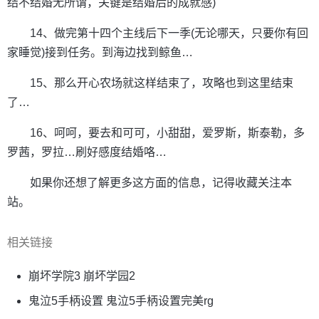
结不结婚无所谓，关键是结婚后的成就感)
14、做完第十四个主线后下一季(无论哪天，只要你有回
家睡觉)接到任务。到海边找到鲸鱼…
15、那么开心农场就这样结束了，攻略也到这里结束
了…
16、呵呵，要去和可可，小甜甜，爱罗斯，斯泰勒，多
罗茜，罗拉…刷好感度结婚咯…
如果你还想了解更多这方面的信息，记得收藏关注本
站。
相关链接
崩坏学院3 崩坏学园2
鬼泣5手柄设置 鬼泣5手柄设置完美rg