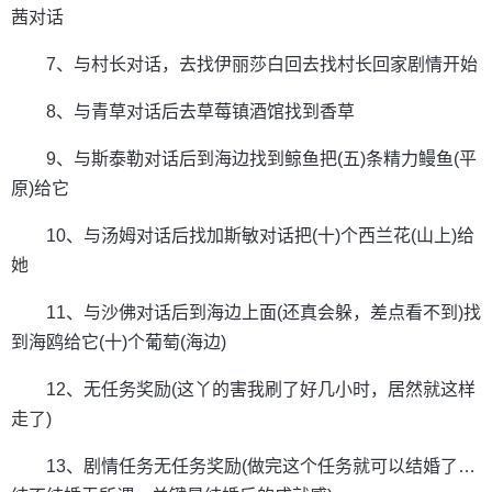
茜对话
7、与村长对话，去找伊丽莎白回去找村长回家剧情开始
8、与青草对话后去草莓镇酒馆找到香草
9、与斯泰勒对话后到海边找到鲸鱼把(五)条精力鳗鱼(平
原)给它
10、与汤姆对话后找加斯敏对话把(十)个西兰花(山上)给
她
11、与沙佛对话后到海边上面(还真会躲，差点看不到)找
到海鸥给它(十)个葡萄(海边)
12、无任务奖励(这丫的害我刷了好几小时，居然就这样
走了)
13、剧情任务无任务奖励(做完这个任务就可以结婚了…