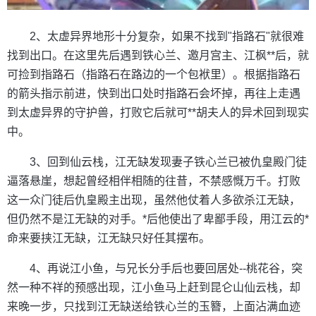
2、太虚异界地形十分复杂，如果不找到"指路石"就很难
找到出口。在这里先后遇到铁心兰、邀月宫主、江枫**后，就
可捡到指路石（指路石在路边的一个包袱里）。根据指路石
的箭头指示前进，快到出口处时指路石会坏掉，再往上走遇
到太虚异界的守护兽，打败它后就可**胡夫人的异术回到现实
中。
3、回到仙云栈，江无缺发现妻子铁心兰已被仇皇殿门徒
逼落悬崖，想起曾经相伴相随的往昔，不禁感慨万千。打败
这一众门徒后仇皇殿主出现，虽然他仗着人多欲杀江无缺，
但仍然不是江无缺的对手。*后他使出了卑鄙手段，用江云的*
命来要挟江无缺，江无缺只好任其摆布。
4、再说江小鱼，与兄长分手后也要回居处--桃花谷，突
然一种不祥的预感出现，江小鱼马上赶到昆仑山仙云栈，却
来晚一步，只找到江无缺送给铁心兰的玉簪，上面沾满血迹