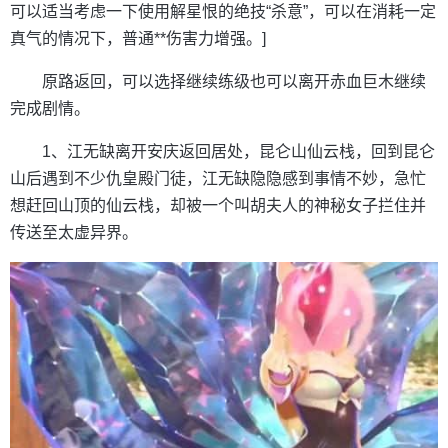
可以适当考虑一下使用解星恨的绝技“杀意”，可以在消耗一定
真气的情况下，普通**伤害力增强。]
原路返回，可以选择继续练级也可以离开赤血巨木继续
完成剧情。
1、江无缺离开安庆返回居处，昆仑山仙云栈，回到昆仑
山后遇到不少仇皇殿门徒，江无缺隐隐感到事情不妙，急忙
想赶回山顶的仙云栈，却被一个叫胡夫人的神秘女子拦住并
传送至太虚异界。