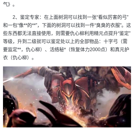
气》。
2、鉴定专家：在上面树洞可以找到一张“看似厉害的弓”
和一包“像**的**”，下面的树洞可以找到一件“臭臭的衣服”。这
些东西都无法直接使用，则需要仇心柳利用精元点提升“鉴定”
等级，升到二级就可以鉴定处以上的全部物品：十字弓（需
要监定**，仇心柳）、活络秘*（恢复体力2000点）和真元护
衣（仇心柳）。