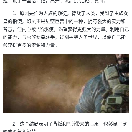
姬青说了一些话，姬青离开了洪。洪*后成了真神。
1、原因是作为人族的叛徒，背叛了人类，受到了虫族女
皇的指使，幻灵王是星空巨兽中的一种，拥有强大的实力和
智慧，但内心被**所驱使，渴望获得更强大的力量。利用自己
的能力，与虫族女皇联手，试图摧毁人类世界，以便自己能
够获得更多的资源和力量。
2、这个结局表明了背叛和**所带来的后果，也彰显了罗
峰的勇气和智慧。