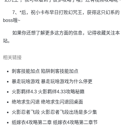
7、*后，祝小卡布早日打败幻咒王，获得这只幻系的
boss哦~
如果你还想了解更多这方面的信息，记得收藏关注本
站。
相关链接
刺客技能加点 陷阱刺客技能加点
暴走玩啥游戏 暴走玩啥游戏为什么停更
火影羁绊4.3 火影羁绊4.33攻略秘籍
绝地求生闪退 绝地求生闪退回桌面
火影忍者飞段 火影忍者飞段出场是多少集
纸嫁衣4攻略第二章 纸嫁衣4攻略第二章节