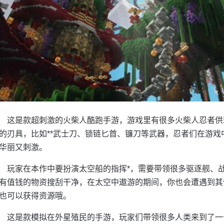
这是款超刺激的火柴人酷跑手游，游戏里有很多火柴人忍者供
的刃具，比如**武士刀、锁链匕首、镰刀等武器，忍者们在游戏
华丽又刺激。
玩家在本作中要扮演太空船的指挥*，需要带领很多驱逐舰、
有值钱的物资搜刮干净，在太空中遨游的期间，你也会遭遇到其
也可以获得资源哦。
这是款模拟在外星殖民的手游，玩家们带领很多人类来到了一