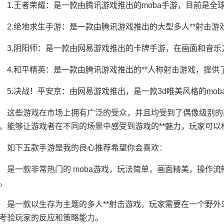
1.王者荣耀：是一款由腾讯游戏推出的moba手游，目前是全
2.绝地求生手游：是一款由腾讯游戏推出的大型多人**射击
3.阴阳师：是一款由网易游戏推出的卡牌手游，在画面和音
4.和平精英：是一款由腾讯游戏推出的**人称射击游戏，提
5.决战！平安京：由网易游戏推出，是一款3d唯美风格的mo
这些游戏在市场上拥有广泛的受众，并且均受到了偶像级别的
，能够让游戏者在不同的场景中感受到游戏的**魅力，玩家可以
如下五款手游是我的良心推荐希望你会喜欢：
是一款非常热门的 moba游戏，玩法简单，画面精美，操作流
。
是一款以生存为主题的多人**射击游戏，玩家需要在一个野
考验玩家的反应和策略能力。