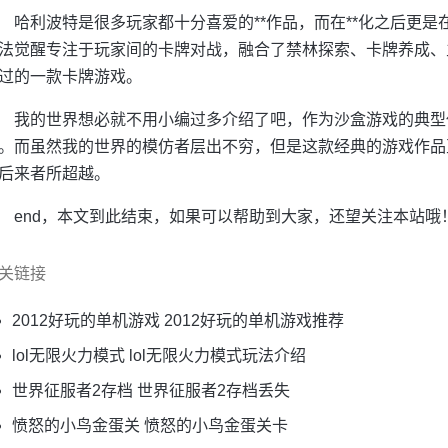
哈利波特是很多玩家都十分喜爱的**作品，而在**化之后更
法觉醒专注于玩家间的卡牌对战，融合了禁林探索、卡牌养成、
过的一款卡牌游戏。
我的世界想必就不用小编过多介绍了吧，作为沙盒游戏的典型
。而虽然我的世界的模仿者层出不穷，但是这款经典的游戏作品
后来者所超越。
end，本文到此结束，如果可以帮助到大家，还望关注本站哦
关链接
2012好玩的单机游戏 2012好玩的单机游戏推荐
lol无限火力模式 lol无限火力模式玩法介绍
世界征服者2存档 世界征服者2存档丢失
愤怒的小鸟金蛋关 愤怒的小鸟金蛋关卡