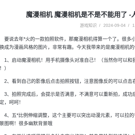
魔漫相机 魔漫相机是不是不能用了 
游戏知识
2024-09-04
1
要说去年*火的一款拍照软件，那魔漫相机得算一个了。很多
换成为漫画风格的图片，非常有趣。今天我带来的是魔漫相机的
1、启动魔漫相机！用手机摄像头对准自己！（当然你可以和
！）
2、看到自己的影像后点击拍照按钮，注意图像反的可以点击
3、拍照完成后，会提示是否满意，不满意可以重新拍，成功
定，呵呵！
4、五*比例伸缩调整，这个主要可以突出动漫元素，可以拉
景图啊！很多幽默背景哦