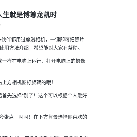
-人生就是博尊龙凯时
°
小伙伴都用过魔漫相机，一键即可把照片
使用方法介绍，希望能对大家有帮助。
我一样在电脑上运行，打开电脑上的摄像
右上方相机图标旋转的哦！
后首先选择*别了！这个可以根据个人爱好
的夸张点！呵呵！在下方背景选择你喜欢的