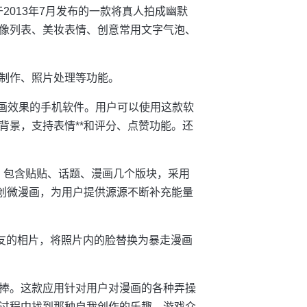
于2013年7月发布的一款将真人拍成幽默
像列表、美妆表情、创意常用文字气泡、
制作、照片处理等功能。
成漫画效果的手机软件。用户可以使用这款软
背景，支持表情**和评分、点赞功能。还
件，包含贴贴、话题、漫画几个版块，采用
原创微漫画，为用户提供源源不断补充能量
好友的相片，将照片内的脸替换为暴走漫画
户追捧。这款应用针对用户对漫画的各种弄操
过程中找到那种自我创作的乐趣，游戏众