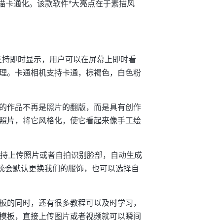
描卡通化。该款软件*大亮点在于素描风
支持即时显示，用户可以在屏幕上即时看
理。卡通相机支持卡通，棕褐色，白色粉
的作品不再是照片的翻版，而是具有创作
照片，将它风格化，使它看起来像手工绘
支持上传照片或者自拍识别脸部，自动生成
系统会默认更换我们的服饰，也可以选择自
板的同时，还有很多教程可以及时学习，
模板，直接上传图片或者视频就可以瞬间