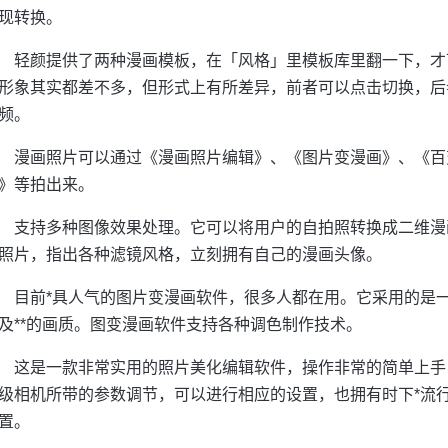
现转换。
轻颜提供了两种漫画模板，在「风格」里模板库里翻一下，才
形象其实都差不多，但形式上有所差异，前者可以点击切换，后
频。
漫画照片可以通过《漫画照片编辑》、《图片变漫画》、《百
》等拍出来。
支持多种图像效果处理。它可以将用户的自拍照转换成二维漫
照片，指出各种滤镜风格，立刻拥有自己的漫画头像。
目前*具人气的图片变漫画软件，很多人都在用。它采用的是
及**的画质。图变漫画软件支持各种调色制作技术。
这是一款非常实用的照片美化编辑软件，操作非常的简单上手
级相机所带的参数调节，可以进行相应的设置，也拥有时下*流
置。