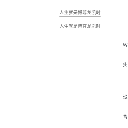
人生就是博尊龙凯时
人生就是博尊龙凯时
转
头
设
背