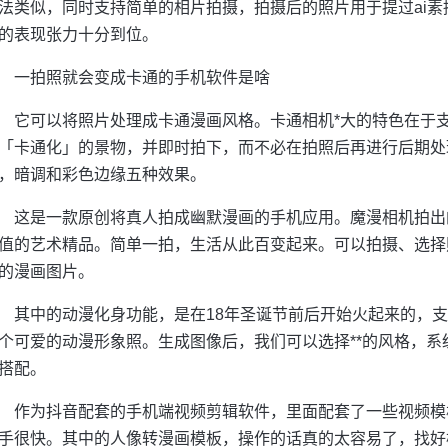
法类似，同时支持简单的相片拍摄，拍摄后的照片用于提过ai素
的表现张力十分到位。
一拍照就会变成卡通的手机软件是啥
它可以将照片处理成卡通漫画风格。卡通相机*大的特色在于
「卡通化」的景物，并即时拍下，而不必在拍照后再进行后期处
，暗调和彩色边缘五种效果。
这是一款原创将真人拍成幽默漫画的手机应用。魔漫相机拍出
值的艺术精品。简单一拍，生活从此百变起来。可以拍摄、选择
的漫画图片。
其中的动漫化身功能，是在18年圣诞节前后开始火起来的，
个可爱的动漫形象照。生成图像后，我们可以选择**的风格，
搭配。
作为抖音配套的手机端视频剪辑软件，里面配套了一些视频模
手很快。其中的人像转漫画模板，操作的话真的太容易了，找好