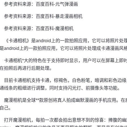
参考资料来源：百度百科-元气弹漫画
参考资料来源：百度百科-暴走漫画相机
参考资料来源：百度百科-魔漫相机
《卡通相机》是android上的一款拍照应用，它可以将照片处理成卡
是android上的一款拍照应用，它可以将照片处理成卡通漫画风
卡通相机*大的特色在于支持即时显示，用户可以在屏幕上即时
在拍照后再进行后期处理。
目前卡通相机支持卡通，棕褐色，白色粉笔，暗调和彩色边缘
通线条的粗细进行调整，同时支持闪光灯、前摄像头等功能。
魔漫相机是全球**款原创将真人拍成幽默漫画的手机应用。
自己。
打开魔漫相机，每拍一次都会拍出意想不到的惊喜：捧腹的幽