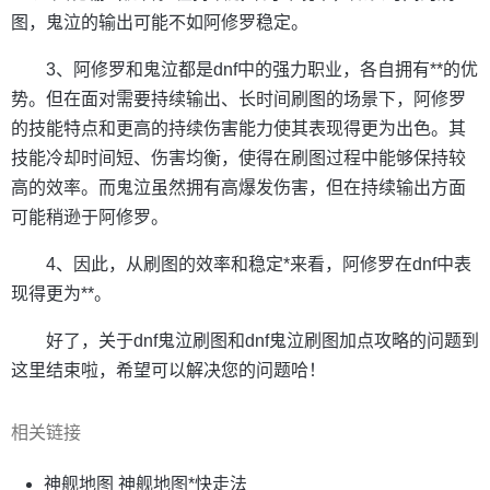
图，鬼泣的输出可能不如阿修罗稳定。
3、阿修罗和鬼泣都是dnf中的强力职业，各自拥有**的优
势。但在面对需要持续输出、长时间刷图的场景下，阿修罗
的技能特点和更高的持续伤害能力使其表现得更为出色。其
技能冷却时间短、伤害均衡，使得在刷图过程中能够保持较
高的效率。而鬼泣虽然拥有高爆发伤害，但在持续输出方面
可能稍逊于阿修罗。
4、因此，从刷图的效率和稳定*来看，阿修罗在dnf中表
现得更为**。
好了，关于dnf鬼泣刷图和dnf鬼泣刷图加点攻略的问题到
这里结束啦，希望可以解决您的问题哈！
相关链接
神舰地图 神舰地图*快走法