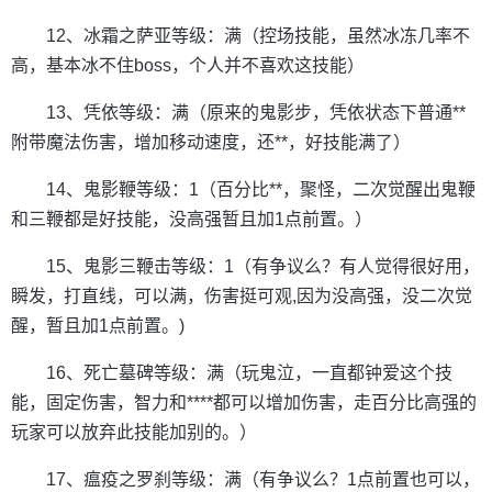
12、冰霜之萨亚等级：满（控场技能，虽然冰冻几率不
高，基本冰不住boss，个人并不喜欢这技能）
13、凭依等级：满（原来的鬼影步，凭依状态下普通**
附带魔法伤害，增加移动速度，还**，好技能满了）
14、鬼影鞭等级：1（百分比**，聚怪，二次觉醒出鬼鞭
和三鞭都是好技能，没高强暂且加1点前置。）
15、鬼影三鞭击等级：1（有争议么？有人觉得很好用，
瞬发，打直线，可以满，伤害挺可观,因为没高强，没二次觉
醒，暂且加1点前置。)
16、死亡墓碑等级：满（玩鬼泣，一直都钟爱这个技
能，固定伤害，智力和****都可以增加伤害，走百分比高强的
玩家可以放弃此技能加别的。）
17、瘟疫之罗刹等级：满（有争议么？1点前置也可以，