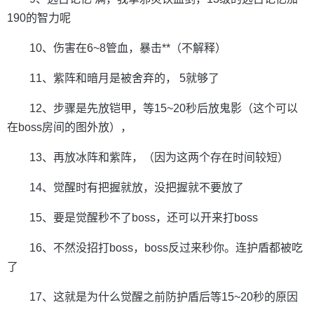
190的智力呢
10、伤害在6~8管血，暴击**（不解释）
11、紫阵和暗月是被舍弃的， 5就够了
12、步骤是先放铠甲，等15~20秒后放鬼影（这个可以
在boss房间的图外放），
13、再放冰阵和紫阵，（因为这两个存在时间较短）
14、觉醒时有把握就放，没把握就不要放了
15、要是觉醒秒不了boss，还可以开来打boss
16、不然没招打boss，boss反过来秒你。连护盾都被吃
了
17、这就是为什么觉醒之前防护盾后等15~20秒的原因