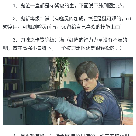
1、鬼泣一直都是sp紧缺的主，下面说下纯刷图加点。
2、鬼斩等级：满（有噬灵的加成，**还是挺可观的，cd
短常用。可加到噬灵前置，sp留给自己喜欢的技能上面）
3、刀魂之卡赞等级：满（红阵的智力力量没有不满的
吧，放在高强小白脚下，一个拔刀走图还是很轻松的。）