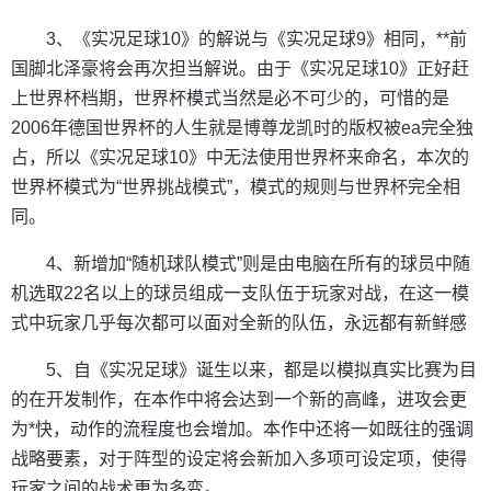
3、《实况足球10》的解说与《实况足球9》相同，**前
国脚北泽豪将会再次担当解说。由于《实况足球10》正好赶
上世界杯档期，世界杯模式当然是必不可少的，可惜的是
2006年德国世界杯的人生就是博尊龙凯时的版权被ea完全独
占，所以《实况足球10》中无法使用世界杯来命名，本次的
世界杯模式为“世界挑战模式”，模式的规则与世界杯完全相
同。
4、新增加“随机球队模式”则是由电脑在所有的球员中随
机选取22名以上的球员组成一支队伍于玩家对战，在这一模
式中玩家几乎每次都可以面对全新的队伍，永远都有新鲜感
5、自《实况足球》诞生以来，都是以模拟真实比赛为目
的在开发制作，在本作中将会达到一个新的高峰，进攻会更
为*快，动作的流程度也会增加。本作中还将一如既往的强调
战略要素，对于阵型的设定将会新加入多项可设定项，使得
玩家之间的战术更为多变。