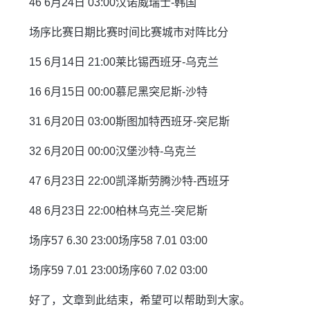
46 6月24日 03:00汉诺威瑞士-韩国
场序比赛日期比赛时间比赛城市对阵比分
15 6月14日 21:00莱比锡西班牙-乌克兰
16 6月15日 00:00慕尼黑突尼斯-沙特
31 6月20日 03:00斯图加特西班牙-突尼斯
32 6月20日 00:00汉堡沙特-乌克兰
47 6月23日 22:00凯泽斯劳腾沙特-西班牙
48 6月23日 22:00柏林乌克兰-突尼斯
场序57 6.30 23:00场序58 7.01 03:00
场序59 7.01 23:00场序60 7.02 03:00
好了，文章到此结束，希望可以帮助到大家。