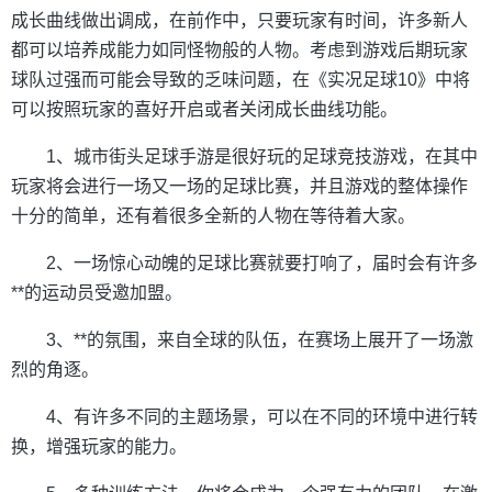
成长曲线做出调成，在前作中，只要玩家有时间，许多新人
都可以培养成能力如同怪物般的人物。考虑到游戏后期玩家
球队过强而可能会导致的乏味问题，在《实况足球10》中将
可以按照玩家的喜好开启或者关闭成长曲线功能。
1、城市街头足球手游是很好玩的足球竞技游戏，在其中
玩家将会进行一场又一场的足球比赛，并且游戏的整体操作
十分的简单，还有着很多全新的人物在等待着大家。
2、一场惊心动魄的足球比赛就要打响了，届时会有许多
**的运动员受邀加盟。
3、**的氛围，来自全球的队伍，在赛场上展开了一场激
烈的角逐。
4、有许多不同的主题场景，可以在不同的环境中进行转
换，增强玩家的能力。