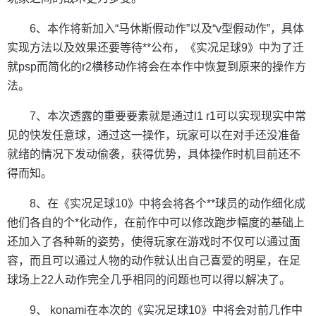
6、本作将新加入“马休斯假动作”以及“v型假动作”，具体
实现方法以及效果还要等待**公布，《实况足球9》中为了迁
就psp而简化的r2横移动作将会在本作中恢复到原来的操作方
法。
7、本次透露的重要要素就是通过l1 r1可以实现现实中常
见的快发任意球，通过这一操作，玩家可以在对手还没准备
就绪的情况下发动偷袭，获得优势，具体操作时机目前还不
得而知。
8、在《实况足球10》中将会将各个**球员的动作细化成
他们各自的个*化动作，在前作中可以修改跑步幅度的基础上
还加入了各种新的姿势，使得玩家在游戏时不仅可以通过面
容，而且可以通过人物的动作就认出自己喜爱的明星，在足
球场上22人动作完全几乎相同的问题也可以得以解决了。
9、 konami在本次的《实况足球10》中将会对前几作中