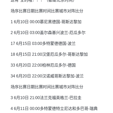
这有*全的哦！！！（都是北京时间）
场序比赛日期比赛时间比赛城市对阵比分
1 6月10日 00:00慕尼黑德国-哥斯达黎加
2 6月10日 03:00盖尔森基兴波兰-厄瓜多尔
17 6月15日 03:00多特蒙德德国-波兰
18 6月15日 21:00汉堡厄瓜多尔-哥斯达黎加
33 6月20日 22:00柏林厄瓜多尔-德国
34 6月20日 22:00汉诺威哥斯达黎加-波兰
场序比赛日期比赛时间比赛城市对阵比分
3 6月10日 21:00法兰克福英格兰-巴拉圭
4 6月11日 00:00多特蒙德特立尼达和多巴哥-瑞典