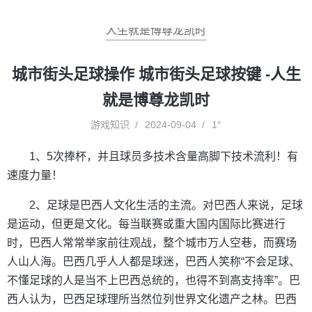
人生就是博尊龙凯时
城市街头足球操作 城市街头足球按键 -人生
就是博尊龙凯时
游戏知识
2024-09-04
1°
1、5次捧杯，并且球员多技术含量高脚下技术流利！有
速度力量！
2、足球是巴西人文化生活的主流。对巴西人来说，足球
是运动，但更是文化。每当联赛或重大国内国际比赛进行
时，巴西人常常举家前往观战，整个城市万人空巷，而赛场
人山人海。巴西几乎人人都是球迷，巴西人笑称“不会足球、
不懂足球的人是当不上巴西总统的，也得不到高支持率”。巴
西人认为，巴西足球理所当然位列世界文化遗产之林。巴西