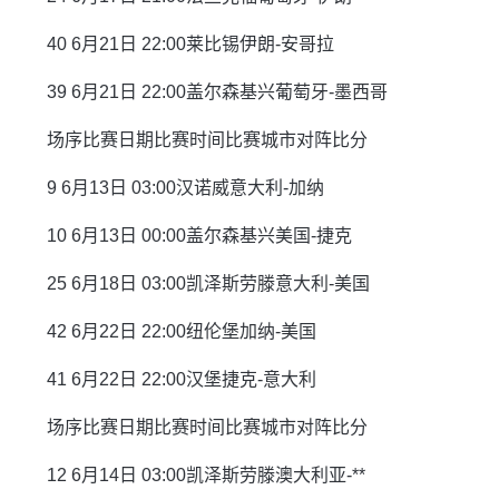
40 6月21日 22:00莱比锡伊朗-安哥拉
39 6月21日 22:00盖尔森基兴葡萄牙-墨西哥
场序比赛日期比赛时间比赛城市对阵比分
9 6月13日 03:00汉诺威意大利-加纳
10 6月13日 00:00盖尔森基兴美国-捷克
25 6月18日 03:00凯泽斯劳滕意大利-美国
42 6月22日 22:00纽伦堡加纳-美国
41 6月22日 22:00汉堡捷克-意大利
场序比赛日期比赛时间比赛城市对阵比分
12 6月14日 03:00凯泽斯劳滕澳大利亚-**