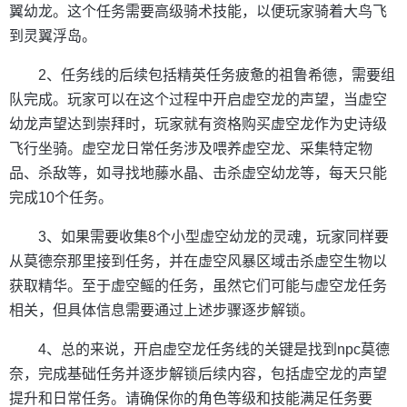
翼幼龙。这个任务需要高级骑术技能，以便玩家骑着大鸟飞
到灵翼浮岛。
2、任务线的后续包括精英任务疲惫的祖鲁希德，需要组
队完成。玩家可以在这个过程中开启虚空龙的声望，当虚空
幼龙声望达到崇拜时，玩家就有资格购买虚空龙作为史诗级
飞行坐骑。虚空龙日常任务涉及喂养虚空龙、采集特定物
品、杀敌等，如寻找地藤水晶、击杀虚空幼龙等，每天只能
完成10个任务。
3、如果需要收集8个小型虚空幼龙的灵魂，玩家同样要
从莫德奈那里接到任务，并在虚空风暴区域击杀虚空生物以
获取精华。至于虚空鳐的任务，虽然它们可能与虚空龙任务
相关，但具体信息需要通过上述步骤逐步解锁。
4、总的来说，开启虚空龙任务线的关键是找到npc莫德
奈，完成基础任务并逐步解锁后续内容，包括虚空龙的声望
提升和日常任务。请确保你的角色等级和技能满足任务要