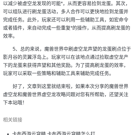
以减少被虚空龙发现的可能*，从而更容易捡到龙蛋。其次，
可以组队进行刷龙蛋活动，多人合作可以更快地捡到龙蛋并
完成任务。此外，玩家还可以利用一些辅助工具，如宏命令
或者插件，来自动完成一些重复*的操作，从而提高刷龙蛋的
效率。
5、总的来说，魔兽世界中刷虚空龙声望的龙蛋刷点位于
影月谷的灵翼浮岛上。玩家可以在该地点通过捡取虚空龙产
下的龙蛋来获得声望和其他奖励。为了提高刷龙蛋的效率，
玩家可以采取一些策略和辅助工具来辅助完成任务。
好了，文章到这里就结束啦，如果本次分享的魔兽世界
虚空龙和魔兽世界虚空龙攻略问题对您有所帮助，还望关注
下本站哦！
相关链接
卡布西游云穹精 卡布西游云穹精怎么打