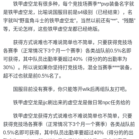
铁甲虚空龙有很多种，每个竞技场赛季**pvp装备名字就
是铁甲虚空龙，比喻说国服目前是s4级别（已经结束），名
字就叫“野蛮角斗士的铁甲虚空龙”，当然以前还有“**”、“残酷”
等，无论怎样，这些铁甲虚空龙都已经绝版。
获得方式说难也不难说简单也不简单，只要获得竞技场
各赛季（正常情况下3个月一个赛季）各类战队前0.5%名即
可获得，其中队员出勤率要超过40%（得分的的出勤率为
30%）。所以说如果你坚持打竞技场，混全当赛季****装备，
超不过也就是前0.5%名了。
国服目前没有赛季，你只能等开wlk后再组队友打吧。
铁甲虚空龙是jjc刷出来的虚空龙是做日常npc任务给的
铁甲虚空龙获得方式说难也不难说简单也不简单，只要
获得竞技场各赛季（正常情况下3个月一个赛季）各类战队前
0.5%名即可获得，其中队员出勤率要超过40%（得分的的出