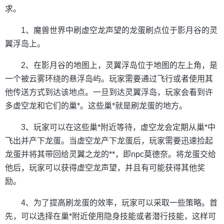
求。
1、魔兽世界中刷虚空龙声望的龙蛋刷点位于影月谷的灵
翼浮岛上。
2、在影月谷的地图上，灵翼浮岛位于地图的左上角，是
一个被云雾环绕的悬浮岛屿。玩家需要通过飞行或者使用其
他传送方式到达该地点。一旦到达灵翼浮岛，玩家会看到许
多虚空龙和它们的巢*。这些巢*就是刷龙蛋的地方。
3、玩家可以在这些巢*附近等待，虚空龙会定期从巢*中
飞出并产下龙蛋。当虚空龙产下龙蛋后，玩家需要迅速捡起
龙蛋并将其带回给灵翼之龙的**，即npc莫德奈。将龙蛋交给
他后，玩家可以获得虚空龙声望，并且有可能获得其他奖
励。
4、为了提高刷龙蛋的效率，玩家可以采取一些策略。首
先，可以选择在巢*附近使用隐身技能或者潜行技能，这样可