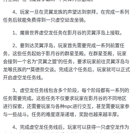
4、玩家一旦在灵翼龙族的声望达到崇拜，在完成一系列
任务后就能免费得到一只虚空幼龙坐骑。
1、魔兽世界虚空龙任务在影月谷的灵翼浮岛上接取。
2、要到达灵翼浮岛，玩家首先需要完成一系列前置任
务，这些任务起始于影月谷的群星圣殿。在群星圣殿，玩家
会接到一个名为“灵翼之盟”的任务，要求玩家前往灵翼浮岛与
龙喉氏族的**莫德奈交谈。完成这个任务后，玩家就可以正式
开启虚空龙任务线。
3、虚空龙任务线包含多个阶段，每个阶段都有一系列的
任务需要完成。这些任务不仅要求玩家在影月谷的不同地区
进行探索，还需要玩家与各种npc进行交互，甚至需要玩家参
与一些战斗。任务的难度逐渐递增，奖励也越来越丰厚。
4、完成虚空龙任务线后，玩家可以获得一只虚空龙作为