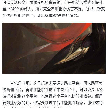
可以灵活应变。虽然没机枪来得猛，但是终结者模式会提升
至少240%的威力，所以完全不用担心伤害不足，所以，玩家
能很轻松的溜僵尸，让玩家体验*杀僵尸快感。
生化角斗场。这里玩家需要通过跳上平台，再来跳至旁
边两侧平台，再来才能跳到这个中央平台上。可以说是几经
波折才能到这个平台，也使得这个平台也比较难攻破。僵尸
要想抓玩家的话，也需要跳过平台才能抓到玩家。抓住这特