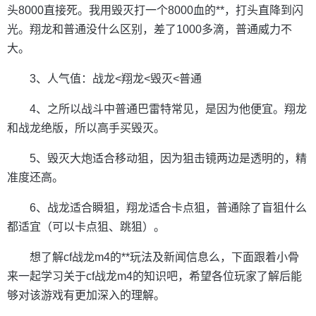
头8000直接死。我用毁灭打一个8000血的**，打头直降到闪
光。翔龙和普通没什么区别，差了1000多滴，普通威力不
大。
3、人气值：战龙<翔龙<毁灭<普通
4、之所以战斗中普通巴雷特常见，是因为他便宜。翔龙
和战龙绝版，所以高手买毁灭。
5、毁灭大炮适合移动狙，因为狙击镜两边是透明的，精
准度还高。
6、战龙适合瞬狙，翔龙适合卡点狙，普通除了盲狙什么
都适宜（可以卡点狙、跳狙）。
想了解cf战龙m4的**玩法及新闻信息么，下面跟着小骨
来一起学习关于cf战龙m4的知识吧，希望各位玩家了解后能
够对该游戏有更加深入的理解。