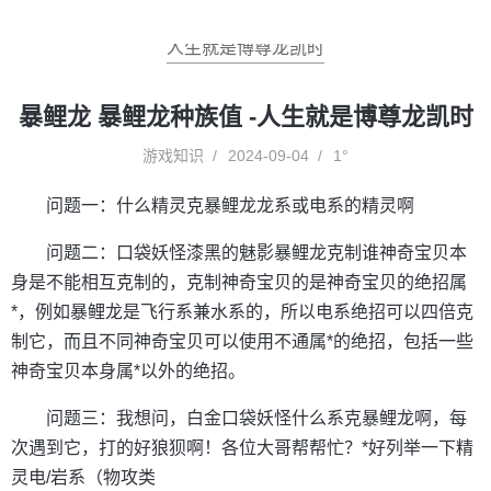
人生就是博尊龙凯时
暴鲤龙 暴鲤龙种族值 -人生就是博尊龙凯时
游戏知识
2024-09-04
1°
问题一：什么精灵克暴鲤龙龙系或电系的精灵啊
问题二：口袋妖怪漆黑的魅影暴鲤龙克制谁神奇宝贝本
身是不能相互克制的，克制神奇宝贝的是神奇宝贝的绝招属
*，例如暴鲤龙是飞行系兼水系的，所以电系绝招可以四倍克
制它，而且不同神奇宝贝可以使用不通属*的绝招，包括一些
神奇宝贝本身属*以外的绝招。
问题三：我想问，白金口袋妖怪什么系克暴鲤龙啊，每
次遇到它，打的好狼狈啊！各位大哥帮帮忙？*好列举一下精
灵电/岩系（物攻类