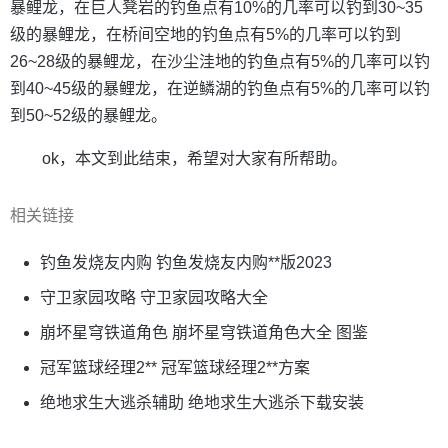
暴鲤龙，在巨人凳岩的钓鱼点有10%的几率可以钓到30~35
级的暴鲤龙，在桥间空地的钓鱼点有5%的几率可以钓到
26~28级的暴鲤龙，在沙尘洼地的钓鱼点有5%的几率可以钓
到40~45级的暴鲤龙，在逆鳞湖的钓鱼点有5%的几率可以钓
到50~52级的暴鲤龙。
ok，本文到此结束，希望对大家有所帮助。
相关链接
钓鱼发烧友内购 钓鱼发烧友内购**版2023
守卫家园攻略 守卫家园攻略大全
崩坏星穹铁道角色 崩坏星穹铁道角色大全 图鉴
冠军篮球经理2** 冠军篮球经理2**方案
绝地求生大逃杀辅助 绝地求生大逃杀下载安装