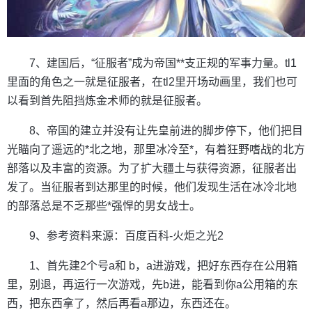
7、建国后，“征服者”成为帝国**支正规的军事力量。tl1
里面的角色之一就是征服者，在tl2里开场动画里，我们也可
以看到首先阻挡炼金术师的就是征服者。
8、帝国的建立并没有让先皇前进的脚步停下，他们把目
光瞄向了遥远的*北之地，那里冰冷至*，有着狂野嗜战的北方
部落以及丰富的资源。为了扩大疆土与获得资源，征服者出
发了。当征服者到达那里的时候，他们发现生活在冰冷北地
的部落总是不乏那些*强悍的男女战士。
9、参考资料来源：百度百科-火炬之光2
1、首先建2个号a和 b，a进游戏，把好东西存在公用箱
里，别退，再运行一次游戏，先b进，能看到你a公用箱的东
西，把东西拿了，然后再看a那边，东西还在。