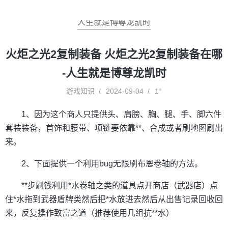
人生就是博尊龙凯时
火炬之光2复制装备 火炬之光2复制装备在哪
-人生就是博尊龙凯时
游戏知识
2024-09-04
1°
1、因为这个商人只提供头、肩膀、胸、腿、手、脚六件
套装装备，首饰和腰带、项链要依靠**、合成或者刷地图刷出
来。
2、下面提供一个利用bug无限刷布恩卷轴的方法。
**步刷钱利用*水卷轴之类的道具点开商店（武器店）点
住*水拖到武器盾牌类然后把*水放进去然后从出售记录回收回
来，反复操作致富之道（推荐使用几组抗**水）