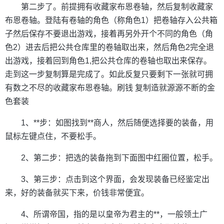
第二步了。前提拥有收藏家布恩卷轴，然后复制收藏家
布恩卷轴。登陆有卷轴的角色（称角色1）把卷轴存入公共箱
子然后保存不要退出游戏，接着再另外开个不同的角色（角
色2）进去后把公共仓库里的卷轴取出来，然后角色2完全退
出游戏，接着回到角色1,把公共仓库的卷轴也取出来保存。
走到这一步复制算是完成了。如此反复只要剩下一张就可拥
有数之不尽的收藏家布恩卷轴。刷钱 复制造就源源不断的金
色套装
1、**步：如图找到**商人，然后随便选择要的装备，用
鼠标左键点住，不要松手。
2、第二步：把选的装备拖到下面图中红圈位置，松手。
3、第三步：点击到这个界面，会发现装备已经鉴定出
来，好的装备就买下来，价钱非常便宜。
4、所谓帝国，指的是以皇帝为君主的**，一般领土广