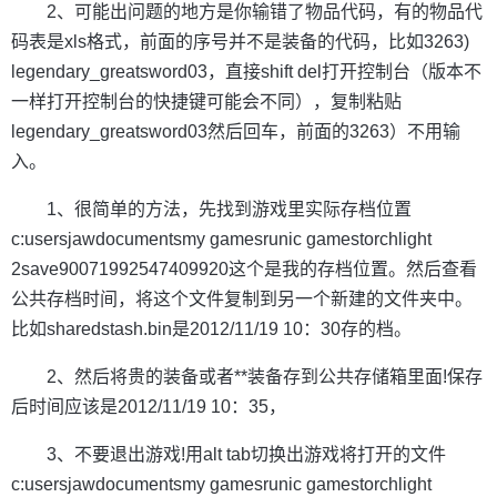
2、可能出问题的地方是你输错了物品代码，有的物品代
码表是xls格式，前面的序号并不是装备的代码，比如3263)
legendary_greatsword03，直接shift del打开控制台（版本不
一样打开控制台的快捷键可能会不同），复制粘贴
legendary_greatsword03然后回车，前面的3263）不用输
入。
1、很简单的方法，先找到游戏里实际存档位置
c:usersjawdocumentsmy gamesrunic gamestorchlight
2save90071992547409920这个是我的存档位置。然后查看
公共存档时间，将这个文件复制到另一个新建的文件夹中。
比如sharedstash.bin是2012/11/19 10：30存的档。
2、然后将贵的装备或者**装备存到公共存储箱里面!保存
后时间应该是2012/11/19 10：35，
3、不要退出游戏!用alt tab切换出游戏将打开的文件
c:usersjawdocumentsmy gamesrunic gamestorchlight