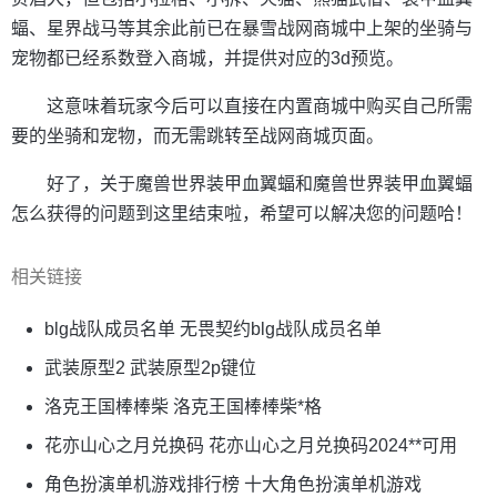
蝠、星界战马等其余此前已在暴雪战网商城中上架的坐骑与
宠物都已经系数登入商城，并提供对应的3d预览。
这意味着玩家今后可以直接在内置商城中购买自己所需
要的坐骑和宠物，而无需跳转至战网商城页面。
好了，关于魔兽世界装甲血翼蝠和魔兽世界装甲血翼蝠
怎么获得的问题到这里结束啦，希望可以解决您的问题哈！
相关链接
blg战队成员名单 无畏契约blg战队成员名单
武装原型2 武装原型2p键位
洛克王国棒棒柴 洛克王国棒棒柴*格
花亦山心之月兑换码 花亦山心之月兑换码2024**可用
角色扮演单机游戏排行榜 十大角色扮演单机游戏