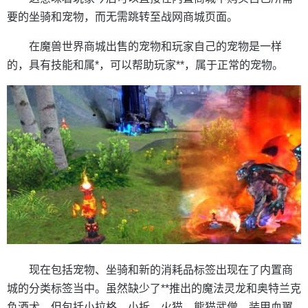
要的坐骑和宠物，而无需跳转至战网商城页面。
在魔兽世界商城出售的宠物和玩家自己的宠物是一样
的，具有技能和属*，可以帮助玩家**，属于正常的宠物。
现在包括宠物、坐骑和新的消耗品标签出现在了内置商
城的分类标签当中。虽然缺少了**推出的魔法灵龙和奥特兰克
负酒犬，但包括小拉格、小拆、火猫、熊猫武僧、装甲血翼