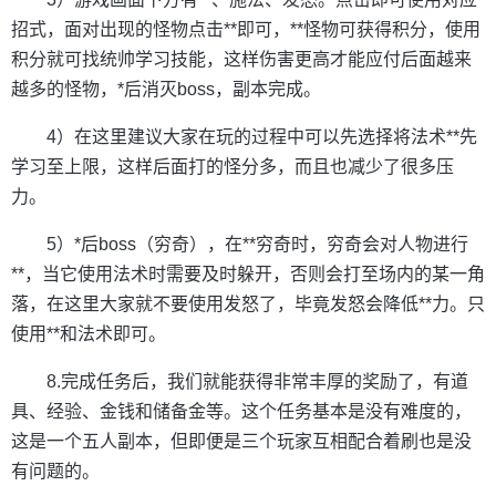
招式，面对出现的怪物点击**即可，**怪物可获得积分，使用
积分就可找统帅学习技能，这样伤害更高才能应付后面越来
越多的怪物，*后消灭boss，副本完成。
4）在这里建议大家在玩的过程中可以先选择将法术**先
学习至上限，这样后面打的怪分多，而且也减少了很多压
力。
5）*后boss（穷奇），在**穷奇时，穷奇会对人物进行
**，当它使用法术时需要及时躲开，否则会打至场内的某一角
落，在这里大家就不要使用发怒了，毕竟发怒会降低**力。只
使用**和法术即可。
8.完成任务后，我们就能获得非常丰厚的奖励了，有道
具、经验、金钱和储备金等。这个任务基本是没有难度的，
这是一个五人副本，但即便是三个玩家互相配合着刷也是没
有问题的。