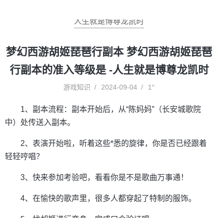
人生就是博尊龙凯时
梦幻西游胡姬琵琶行副本 梦幻西游胡姬琵琶
行副本的准入等级是 -人生就是博尊龙凯时
游戏知识
2024-09-04
1°
1、副本流程：副本开始后，从“陈妈妈”（长安城歌院
中）处传送入副本。
2、表演开始啦，听着这些*悉的旋律，你是否已经跟着
轻轻哼唱？
3、快来参加考验吧，看看你是不是歌曲万事通！
4、在愉快的歌声里，很多人都穿起了特制的服饰。