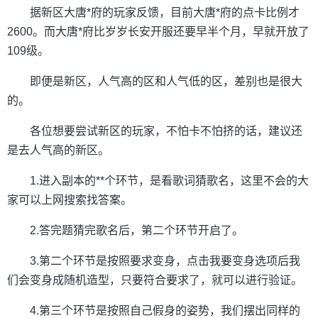
据新区大唐*府的玩家反馈，目前大唐*府的点卡比例才
2600。而大唐*府比岁岁长安开服还要早半个月，早就开放了
109级。
即便是新区，人气高的区和人气低的区，差别也是很大
的。
各位想要尝试新区的玩家，不怕卡不怕挤的话，建议还
是去人气高的新区。
1.进入副本的**个环节，是看歌词猜歌名，这里不会的大
家可以上网搜索找答案。
2.答完题猜完歌名后，第二个环节开启了。
3.第二个环节是按照要求变身，点击我要变身选项后我
们会变身成随机造型，只要符合要求了，就可以进行验证。
4.第三个环节是按照自己假身的姿势，我们摆出同样的