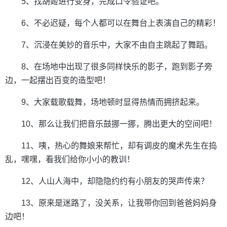
5、找胡姬进行变身，完成口令验证吧。
6、不必迟疑，每个人都可以在舞台上表演自己的精彩！
7、沉浸在美妙的音乐中，大家不由自主跳起了舞蹈。
8、在场地中出现了很多同样快乐的影子，跑到影子旁
边，一起摆出百变的造型吧！
9、大家载歌载舞，场地顿时显得热情而拥挤起来。
10、那么让我们把音乐鼓挪一挪，腾出更大的空间吧！
11、咦，热心的舞娘来帮忙，却有调皮的魔术先生在捣
乱，嘿嘿，看我们给你小小的教训！
12、人山人海中，却隐隐约约有小朋友的哭声传来？
13、原来是迷路了，没关系，让我带你回到爸爸妈妈身
边吧！