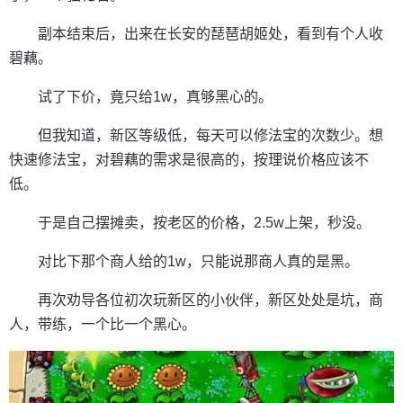
副本结束后，出来在长安的琵琶胡姬处，看到有个人收
碧藕。
试了下价，竟只给1w，真够黑心的。
但我知道，新区等级低，每天可以修法宝的次数少。想
快速修法宝，对碧藕的需求是很高的，按理说价格应该不
低。
于是自己摆摊卖，按老区的价格，2.5w上架，秒没。
对比下那个商人给的1w，只能说那商人真的是黑。
再次劝导各位初次玩新区的小伙伴，新区处处是坑，商
人，带练，一个比一个黑心。