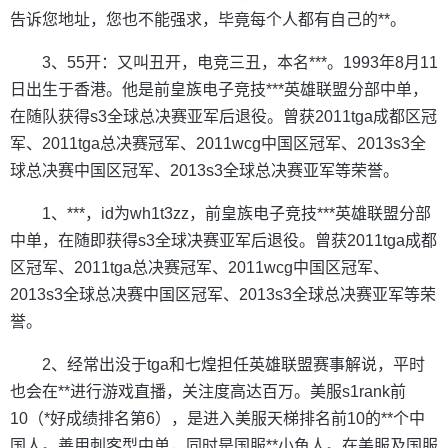
告诉您地址，您也不能强求，毕竟每个人都有自己的**。
3、55开：又叫丑开，电竞三丑，本名***。1993年8月11
日出生于香港。他是前皇族电子竞技***英雄联盟分部中单，
在随队获得s3全球总决赛亚军后退役。曾获2011tga成都区冠
军、2011tga总决赛冠军、2011wcg中国区冠军、2013s3全
球总决赛中国区冠军、2013s3全球总决赛亚军等荣誉。
1、***，id为wh1t3zz，前皇族电子竞技***英雄联盟分部
中单，在随即获得s3全球决赛亚军后退役。曾获2011tga成都
区冠军、2011tga总决赛冠军、2011wcg中国区冠军、
2013s3全球总决赛中国区冠军、2013s3全球总决赛亚军等荣
誉。
2、经常出没于tga和七煌担任英雄联盟赛事解说，平时
也会在**进行游戏直播，关注度高达百万。美服s1rank前
10（*好成绩排名第6），是进入美服天梯排名前10的**个中
国人。善用刺客型中单，同时是国服**小鱼人。在美服及国服