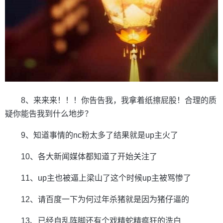
8、来来来！！！你告告我，我拿着纸擦屁股！合理的质
疑你能告我到什么地步？
9、知道事情的nc粉太多了结果就是up主火了
10、各大新闻媒体都知道了开始关注了
11、up主也被逼上梁山了这个时候up主被骂惨了
12、请百度一下为何过年杀猪就是因为猪仔逼的
13、已经自乱阵脚还有个戏精蛇精疯狂的洗白