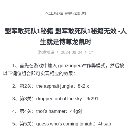
人生就是博尊龙凯时
盟军敢死队1秘籍 盟军敢死队1秘籍无效 -人
生就是博尊龙凯时
游戏知识
2024-09-04
1°
1、首先在游戏中输入 gonzoopera**作弊模式，然后按
以下键位组合即可实现相应的效果：
2、第2关：the asphalt jungle：8k2ix
3、第3关：dropped out of the sky：9r291
4、第4关：thor's hammer：44g9j
5、第5关：guess who's coming tonight：4hsab