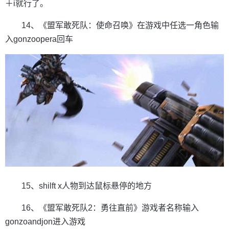
＋i就行了。
14、《盟军敢死队：使命召唤》在游戏中任选一角色输
入gonzoopera回车
15、shilft x人物到达鼠标悬停的地方
16、《盟军敢死队2：勇往直前》游戏者名称输入
gonzoandjon进入游戏