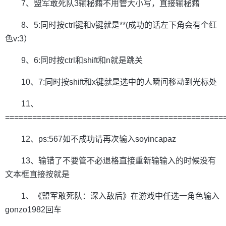
7、盟军敢死队3输秘籍不用管大小写，直接输秘籍
8、5:同时按ctrl键和v键就是**(成功的话左下角会有个红
色v:3）
9、6:同时按ctrl和shift和n就是跳关
10、7:同时按shift和x键就是选中的人瞬间移动到光标处
11、
================================================
12、ps:567如不成功请再次输入soyincapaz
13、输错了不要管不必退格直接重新输输入的时候没有
文本框直接按就是
1、《盟军敢死队：深入敌后》在游戏中任选一角色输入
gonzo1982回车