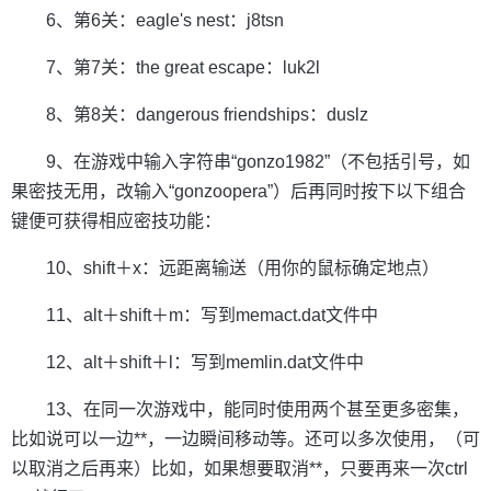
6、第6关：eagle's nest：j8tsn
7、第7关：the great escape：luk2l
8、第8关：dangerous friendships：duslz
9、在游戏中输入字符串“gonzo1982”（不包括引号，如
果密技无用，改输入“gonzoopera”）后再同时按下以下组合
键便可获得相应密技功能：
10、shift＋x：远距离输送（用你的鼠标确定地点）
11、alt＋shift＋m：写到memact.dat文件中
12、alt＋shift＋l：写到memlin.dat文件中
13、在同一次游戏中，能同时使用两个甚至更多密集，
比如说可以一边**，一边瞬间移动等。还可以多次使用，（可
以取消之后再来）比如，如果想要取消**，只要再来一次ctrl