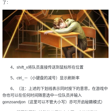
了：
4、shift_x将队员直接传送到鼠标所在位置
5、ctrl_－（小键盘的减号）显示刷新率
6、（注：上述的下划线表示同时按下的意思，在游戏中
你也可以在任何时间随意选中一位队员并输入
gonzoandjon（这里可以不管大小写）亦可开启秘籍模式）