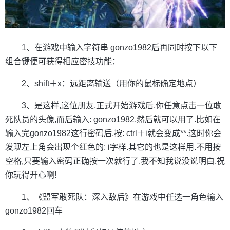
1、在游戏中输入字符串 gonzo1982后再同时按下以下
组合键便可获得相应密技功能：
2、shift＋x：远距离输送（用你的鼠标确定地点）
3、是这样,这位朋友,正式开始游戏后,你任意点击一位敢
死队员的头像,而后输入: gonzo1982,然后就可以用了.比如在
输入完gonzo1982这行密码后,按: ctrl＋i就会变成**.这时你会
发现左上角会出现个红色的: i字样.其它的也是这样用.不用按
空格,只要输入密码正确按一次就行了.我不知我说没说明白.祝
你玩得开心啊!
1、《盟军敢死队：深入敌后》在游戏中任选一角色输入
gonzo1982回车