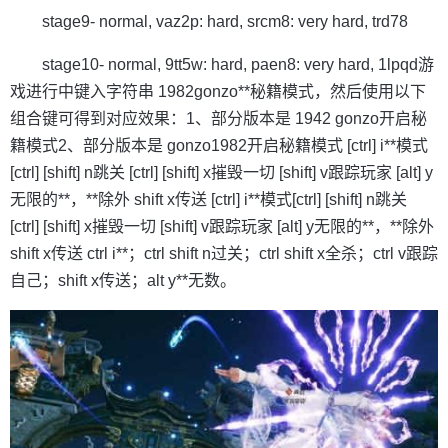
stage9- normal, vaz2p: hard, srcm8: very hard, trd78
stage10- normal, 9tt5w: hard, paen8: very hard, 1lpqd游
戏进行中键入字符串 1982gonzo**秘籍模式，然后使用以下
组合键可得到对应效果：1、部分版本是 1942 gonzo开启秘
籍模式2、部分版本是 gonzo1982开启秘籍模式 [ctrl] i**模式
[ctrl] [shift] n跳关 [ctrl] [shift] x摧毁一切 [shift] v跟踪玩家 [alt] y
无限的**，**除外 shift x传送 [ctrl] i**模式[ctrl] [shift] n跳关
[ctrl] [shift] x摧毁一切 [shift] v跟踪玩家 [alt] y无限的**，**除外
shift x传送 ctrl i**；ctrl shift n过关；ctrl shift x全杀；ctrl v跟踪
自己；shift x传送；alt y**无数。