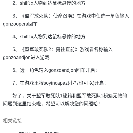
2、shilft x人物到达鼠标悬停的地方
3、《盟军敢死队：使命召唤》在游戏中任选一角色输入
gonzoopera回车
4、shilft x人物到达鼠标悬停的地方
5、《盟军敢死队2：勇往直前》游戏者名称输入
gonzoandjon进入游戏
6、选一角色输入gonzoandjon回车开启：
7、在游戏里按soyincapaz(小写也可以)开启：
好了，关于盟军敢死队1秘籍和盟军敢死队1秘籍无效的
问题到这里结束啦，希望可以解决您的问题哈！
相关链接