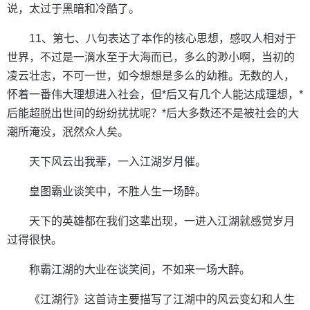
说，太过于黑暗和冷酷了。
11、第七、八句表达了本作的核心思想，感叹人相对于
世界，不过是一滴水至于大海而已，多么的渺小啊，当初的
凌云壮志，不可一世，如今想想是多么的幼稚。无数的人，
怀着一番伟大理想进入社会，但*后又有几个人能达成理想，*
后能超脱出世间的纷纷扰扰呢？*后大多数还不是被社会的大
潮所淹没，泯然众人矣。
天下风云出我辈，一入江湖岁月催。
皇图霸业谈笑中，不胜人生一场醉。
天下的英雄都在我们这辈出现，一进入江湖就感觉岁月
过得很快。
称霸江湖的大业在谈笑间，不如来一场大醉。
《江湖行》这首诗主要描写了江湖中的风云变幻和人生