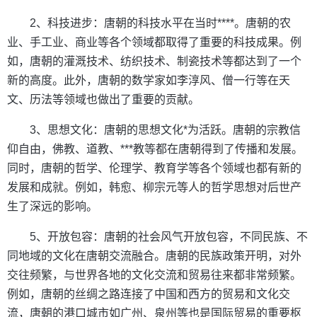
2、科技进步：唐朝的科技水平在当时****。唐朝的农
业、手工业、商业等各个领域都取得了重要的科技成果。例
如，唐朝的灌溉技术、纺织技术、制瓷技术等都达到了一个
新的高度。此外，唐朝的数学家如李淳风、僧一行等在天
文、历法等领域也做出了重要的贡献。
3、思想文化：唐朝的思想文化*为活跃。唐朝的宗教信
仰自由，佛教、道教、***教等都在唐朝得到了传播和发展。
同时，唐朝的哲学、伦理学、教育学等各个领域也都有新的
发展和成就。例如，韩愈、柳宗元等人的哲学思想对后世产
生了深远的影响。
5、开放包容：唐朝的社会风气开放包容，不同民族、不
同地域的文化在唐朝交流融合。唐朝的民族政策开明，对外
交往频繁，与世界各地的文化交流和贸易往来都非常频繁。
例如，唐朝的丝绸之路连接了中国和西方的贸易和文化交
流，唐朝的港口城市如广州、泉州等也是国际贸易的重要枢