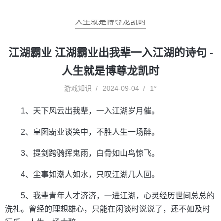
人生就是博尊龙凯时
江湖霸业 江湖霸业出我辈一入江湖的诗句 -
人生就是博尊龙凯时
游戏知识
2024-09-04
1°
1、天下风云出我辈，一入江湖岁月催。
2、皇图霸业谈笑中，不胜人生一场醉。
3、提剑跨骑挥鬼雨，白骨如山鸟惊飞。
4、尘事如潮人如水，只叹江湖几人回。
5、我辈青年人才济济，一进江湖，心灵经历世间总总的
洗礼。曾经的理想雄心，只能在闲谈时说说了，还不如及时