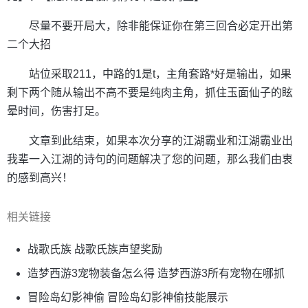
尽量不要开局大，除非能保证你在第三回合必定开出第
二个大招
站位采取211，中路的1是t，主角套路*好是输出，如果
剩下两个随从输出不高不要是纯肉主角，抓住玉面仙子的眩
晕时间，伤害打足。
文章到此结束，如果本次分享的江湖霸业和江湖霸业出
我辈一入江湖的诗句的问题解决了您的问题，那么我们由衷
的感到高兴！
相关链接
战歌氏族 战歌氏族声望奖励
造梦西游3宠物装备怎么得 造梦西游3所有宠物在哪抓
冒险岛幻影神偷 冒险岛幻影神偷技能展示