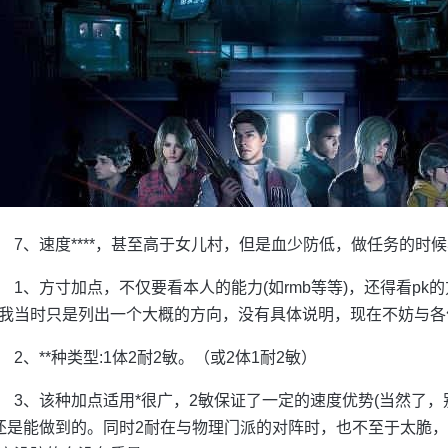
7、速度****，甚至高于女儿村，但是血少防低，做任务的时
1、方寸加点，不仅要看本人的能力(如rmb等等)，还得看p
我当时只是列出一个大概的方向，没有具体说明，现在不妨与各
2、**种类型:1体2耐2敏。（或2体1耐2敏）
3、该种加点适用*很广，2敏保证了一定的速度优势(当然了
还是能做到的。同时2耐在与物理门派的对阵时，也不至于太脆