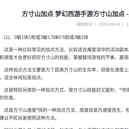
方寸山加点 梦幻西游手游方寸山加点 
游戏知识
2024-09-04
1
(1)、3敏1体1耐或3敏1.5体0.5耐或3敏2体
这是一种比较常见的加点方法，比较适合难度适中的活动副本
和速度才会更好把控方寸山的技能，掌握整场游戏的节奏，赢得
这种加点方法主要是为了提高方寸山的生存率，但是在速度上
，适合休闲玩家加点。
这是特别另类的一种加点方式，使方寸山技能封又能秒，**
的伤害。
这是方寸山速度*快的一种加点方法，简直就是为速度而生，
建议平民玩家使用这种方法。