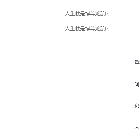
人生就是博尊龙凯时
人生就是博尊龙凯时
量
间
积
不