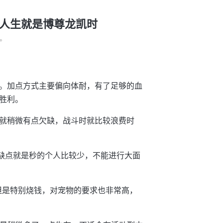
-人生就是博尊龙凯时
°
。加点方式主要偏向体耐，有了足够的血
胜利。
就稍微有点欠缺，战斗时就比较浪费时
的缺点就是秒的个人比较少，不能进行大面
但是特别烧钱，对宠物的要求也非常高，