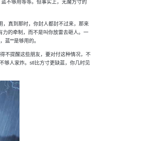
，蓝不够用等等。但事实上，无魔方寸的
不实用，真到那时，你封人都封不过来，那来
强有力的牵制，而不是叫你放雷去砸人。一
，蓝**是够用的。
不得不提醒这些朋友，要对付这种情况，不
够人家炸。stl比方寸更缺蓝，你几时见