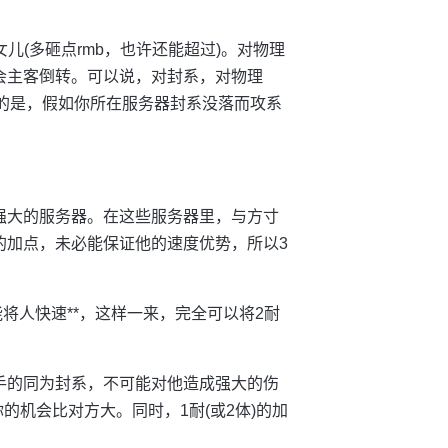
女儿(多砸点rmb，也许还能超过)。对物理
会主客倒转。可以说，对封系，对物理
充的是，假如你所在服务器封系没落而攻系
强大的服务器。在这些服务器里，与方寸
的加点，未必能保证他的速度优势，所以3
将人快速**，这样一来，完全可以将2耐
手的同为封系，不可能对他造成强大的伤
的机会比对方大。同时，1耐(或2体)的加