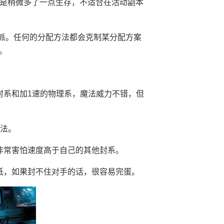
就是稍微多了一点生存，不适合在活动副本
门派。任何的分配方法都会克制某分配方案
。
封系和加1速的物理系，魔法威力不错，但
方法。
非常害怕速度高于自己的其他封系。
低，如果封不住对手的话，很容易完蛋。