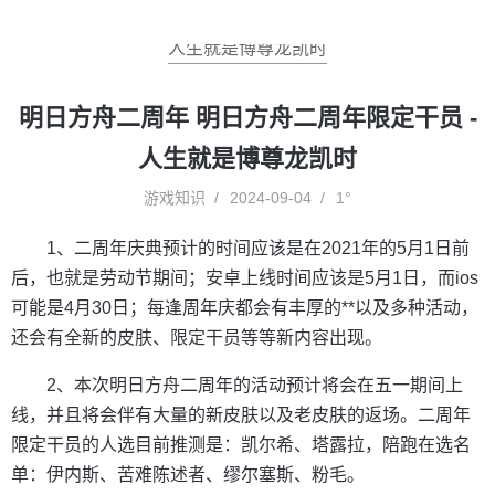
人生就是博尊龙凯时
明日方舟二周年 明日方舟二周年限定干员 -
人生就是博尊龙凯时
游戏知识
2024-09-04
1°
1、二周年庆典预计的时间应该是在2021年的5月1日前
后，也就是劳动节期间；安卓上线时间应该是5月1日，而ios
可能是4月30日；每逢周年庆都会有丰厚的**以及多种活动，
还会有全新的皮肤、限定干员等等新内容出现。
2、本次明日方舟二周年的活动预计将会在五一期间上
线，并且将会伴有大量的新皮肤以及老皮肤的返场。二周年
限定干员的人选目前推测是：凯尔希、塔露拉，陪跑在选名
单：伊内斯、苦难陈述者、缪尔塞斯、粉毛。