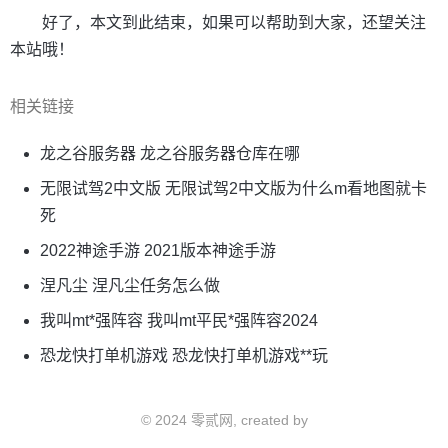
好了，本文到此结束，如果可以帮助到大家，还望关注
本站哦！
相关链接
龙之谷服务器 龙之谷服务器仓库在哪
无限试驾2中文版 无限试驾2中文版为什么m看地图就卡
死
2022神途手游 2021版本神途手游
涅凡尘 涅凡尘任务怎么做
我叫mt*强阵容 我叫mt平民*强阵容2024
恐龙快打单机游戏 恐龙快打单机游戏**玩
© 2024 零贰网, created by