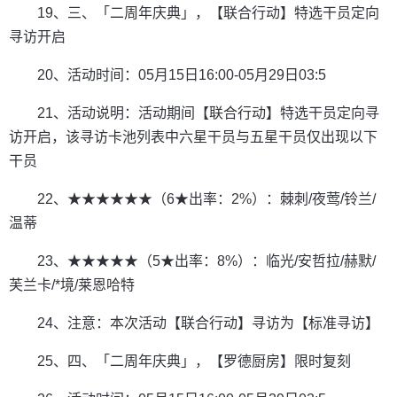
19、三、「二周年庆典」，【联合行动】特选干员定向
寻访开启
20、活动时间：05月15日16:00-05月29日03:5
21、活动说明：活动期间【联合行动】特选干员定向寻
访开启，该寻访卡池列表中六星干员与五星干员仅出现以下
干员
22、★★★★★★（6★出率：2%）：棘刺/夜莺/铃兰/
温蒂
23、★★★★★（5★出率：8%）：临光/安哲拉/赫默/
芙兰卡/*境/莱恩哈特
24、注意：本次活动【联合行动】寻访为【标准寻访】
25、四、「二周年庆典」，【罗德厨房】限时复刻