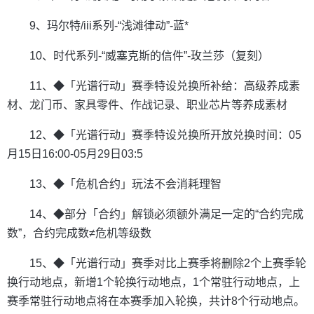
9、玛尔特/iii系列-“浅滩律动”-蓝*
10、时代系列-“威塞克斯的信件”-玫兰莎（复刻）
11、◆「光谱行动」赛季特设兑换所补给：高级养成素
材、龙门币、家具零件、作战记录、职业芯片等养成素材
12、◆「光谱行动」赛季特设兑换所开放兑换时间：05
月15日16:00-05月29日03:5
13、◆「危机合约」玩法不会消耗理智
14、◆部分「合约」解锁必须额外满足一定的“合约完成
数”，合约完成数≠危机等级数
15、◆「光谱行动」赛季对比上赛季将删除2个上赛季轮
换行动地点，新增1个轮换行动地点，1个常驻行动地点，上
赛季常驻行动地点将在本赛季加入轮换，共计8个行动地点。