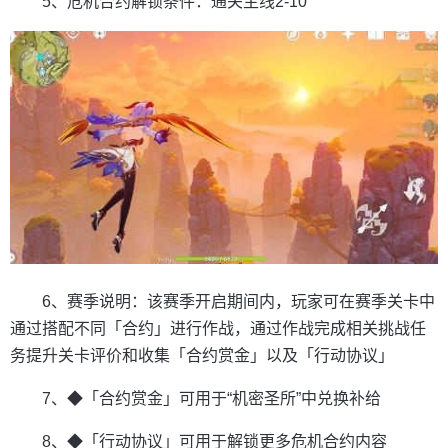
5、危机合约解锁条件：通关主线2-10
6、赛季说明：该赛季开启期间内，玩家可在赛季关卡中
通过搭配不同「合约」进行作战，通过作战完成相关挑战任
务提升关卡评价和收集「合约赏金」以及「行动协议」
7、◆「合约赏金」可用于“机密圣所”中兑换补给
8、◆「行动协议」可用于解锁更多危机合约内容