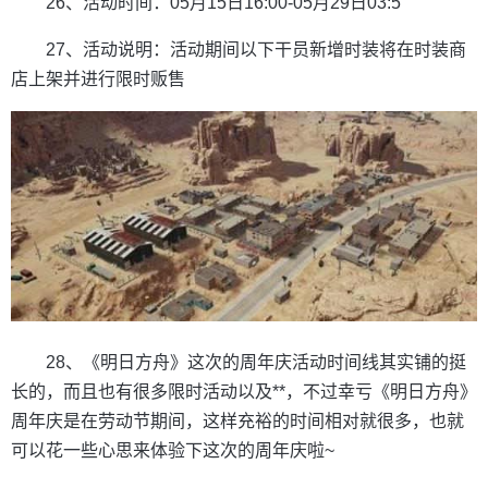
26、活动时间：05月15日16:00-05月29日03:5
27、活动说明：活动期间以下干员新增时装将在时装商
店上架并进行限时贩售
28、《明日方舟》这次的周年庆活动时间线其实铺的挺
长的，而且也有很多限时活动以及**，不过幸亏《明日方舟》
周年庆是在劳动节期间，这样充裕的时间相对就很多，也就
可以花一些心思来体验下这次的周年庆啦~