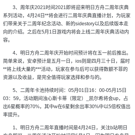
3、周年庆2021时间2021即将迎来明日方舟二周年庆典
系列活动，4月24日**将会进行二周年庆典直播计划，为玩家
们带来关于二周年纪念活动、新的sidestory以及后续版本走
向的介绍。之后在5月1日游戏内将会上线二周年庆典活动内
容。
4、明日方舟二周年庆开始时间预计将在五一前后推出。
简单来说，安卓预计是五月一日，ios则是四月三十日，届时
**将上线大量的***活动，玩家在参与后可以获得数额不菲的
资源以及收益，是完全值得玩家选择和参与的。
5、二周年卡池持续时间：05月01日16：00-05月15日
03：59，活动期间浊心斯卡蒂（限定）_凯尔希将会up，占
出6星概率的70%，其中w在6星剩余出率30%中以5倍权值出
率提升。
1、明日方舟二周年直播时间是4月24日，关注b站明日