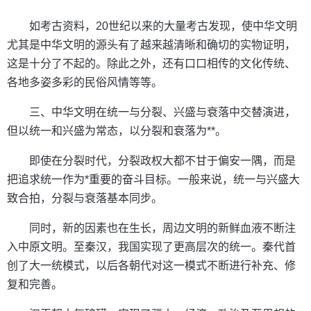
如考古资料，20世纪以来的大量考古发现，使中华文明
尤其是中华文明的源头有了越来越清晰和确切的实物证明，
这是十分了不起的。除此之外，还有口口相传的文化传统、
各地多姿多彩的民俗风情等等。
三、中华文明在统一与分裂、兴盛与衰落中交替演进，
但以统一和兴盛为常态，以分裂和衰落为**。
即使在分裂时代，分裂政权大都不甘于偏安一隅，而是
把追求统一作为*重要的奋斗目标。一般来说，统一与兴盛大
致合拍，分裂与衰落基本同步。
同时，新的因素也在生长，周边文明的新鲜血液不断注
入中原文明。至秦汉，我国实现了更高层次的统一。秦代首
创了大一统模式，以后各朝代对这一模式不断进行补充、修
复和完善。