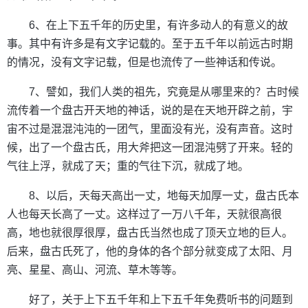
6、在上下五千年的历史里，有许多动人的有意义的故
事。其中有许多是有文字记载的。至于五千年以前远古时期
的情况，没有文字记载，但是也流传了一些神话和传说。
7、譬如，我们人类的祖先，究竟是从哪里来的？古时候
流传着一个盘古开天地的神话，说的是在天地开辟之前，宇
宙不过是混混沌沌的一团气，里面没有光，没有声音。这时
候，出了一个盘古氏，用大斧把这一团混沌劈了开来。轻的
气往上浮，就成了天；重的气往下沉，就成了地。
8、以后，天每天高出一丈，地每天加厚一丈，盘古氏本
人也每天长高了一丈。这样过了一万八千年，天就很高很
高，地也就很厚很厚，盘古氏当然也成了顶天立地的巨人。
后来，盘古氏死了，他的身体的各个部分就变成了太阳、月
亮、星星、高山、河流、草木等等。
好了，关于上下五千年和上下五千年免费听书的问题到