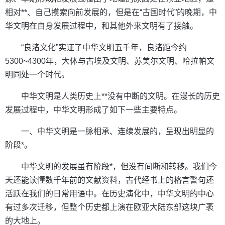
相对**、自己摸索向前发展的，但是在“古国时代”的晚期，中
华文明在自身发展过程中，和其他外来文明有了接触。
“良渚文化”实证了中华文明五千年，良渚距今约
5300~4300年，大体与古埃及文明、苏美尔文明、哈拉帕文
明同处一个时代。
中华文明是人类历史上**没有中断的文明。在漫长的历史
发展过程中，中华文明形成了如下一些主要特点。
一、中华文明是一脉相承、连续发展的，呈现出明显的
阶段*。
中华文明的发展虽有阶段*，但没有间断和转移。我们今
天还能读懂数千年前的文献资料，古代经书上的格言警句还
活跃在我们的日常用语中。在历史演化中，中华文明的中心
有过多次迁移，但整个历史都上演在欧亚大陆东部这块广袤
的大地上。