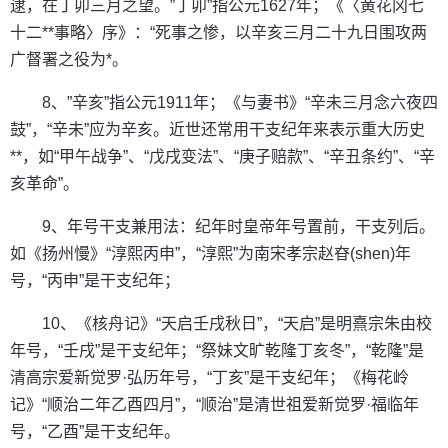
逮，在丁卯三月之望。”丁卯”指公元1627年；《〈黄花冈七
十二**事略〉序》：“死事之惨，以辛亥三月二十九日围攻两
广督署之役为*。
8、”辛亥”指公元1911年；《与妻书》“辛未三月念六夜四
鼓”，“辛未”应为辛亥。近世还常用干支纪年来表示重大历史
**，如“甲午战争”、“戊戌变法”、“庚子赔款”、“辛丑条约”、“辛
亥革命”。
9、年号干支兼用法：纪年时皇帝年号置前，干支列后。
如《扬州慢》“淳熙丙申”，“淳熙”为南宋孝宗赵昚(shen)年
号，“丙申”是干支纪年；
10、《核舟记》“天启壬戌秋日”，“天启”是明熹宗朱由校
年号，“壬戌”是干支纪年；“祭妹文旷乾隆丁亥冬”，“乾隆”是
清高宗爱新觉罗·弘历年号，“丁亥”是干支纪年；《梅花岭
记》“顺治二年乙酉四月”，“顺治”是清世祖爱新觉罗·福临年
号，“乙酉”是干支纪年。