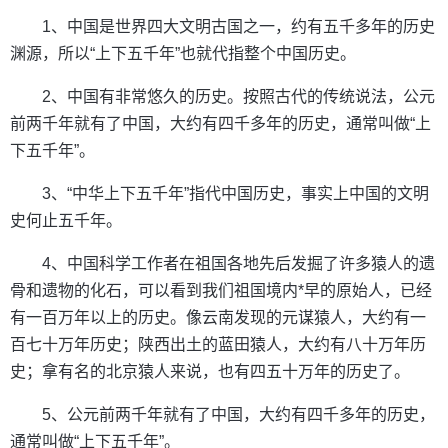
1、中国是世界四大文明古国之一，约有五千多年的历史
渊源，所以“上下五千年”也就代指整个中国历史。
2、中国有非常悠久的历史。按照古代的传统说法，公元
前两千年就有了中国，大约有四千多年的历史，通常叫做“上
下五千年”。
3、“中华上下五千年”指代中国历史，事实上中国的文明
史何止五千年。
4、中国科学工作者在祖国各地先后发掘了许多猿人的遗
骨和遗物的化石，可以看到我们祖国境内*早的原始人，已经
有一百万年以上的历史。像云南发现的元谋猿人，大约有一
百七十万年历史；陕西出土的蓝田猿人，大约有八十万年历
史；拿有名的北京猿人来说，也有四五十万年的历史了。
5、公元前两千年就有了中国，大约有四千多年的历史，
通常叫做“上下五千年”。