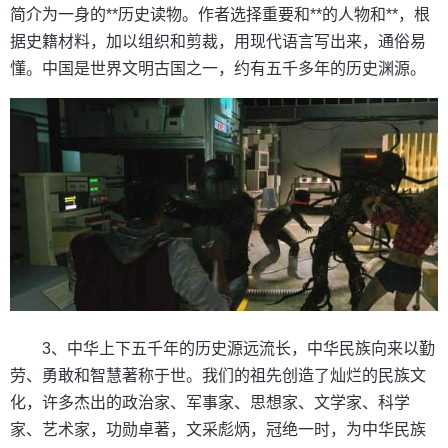
简介为一身的**历史读物。作者选择重要和**的人物和**，根
据史籍材料，加以组织和剪裁，用现代语言写出来，通俗易
懂。中国是世界文明古国之一，约有五千多年的历史渊源。
3、中华上下五千年的历史源远流长，中华民族向来以勤
劳、勇敢和智慧著称于世。我们的祖先创造了灿烂的民族文
化，许多杰出的政治家、军事家、思想家、文学家、科学
家、艺术家，功勋卓著，文采彪炳，冠绝一时，为中华民族