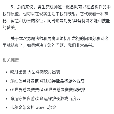
5、总的来说，男生魔法师这一概念既可以在虚构作品中
找到原型，也可以在现实生活中找到映射。它代表着一种神
秘、智慧和力量的象征，同时也是对男*具备特殊才能和技能
的赞美。
关于本次男魔法师和男魔法师机甲龙袍的问题分享到这
里就结束了，如果解决了您的问题，我们非常高兴。
相关链接
皎月出装 大乱斗肉皎月出装
深红色异能晶核 深红色异能晶核怎么合成
s6世界总决赛赛程 s6世界总决赛赛程安排
命运守护夜游戏 命运守护夜游戏百度云
卡尔金怎么抓 wow卡尔金