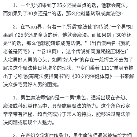
1、一个男*如果到了25岁还是童贞的话，他就会魔法。
而如果到了30岁还是**的话，那么他就能转职成魔法使0
2、在**acg界，有着一个所谓“魔法使”的传说:“一个男*如
果到了25岁还是童贞的话，他就会魔法。而如果到了30岁还
是**的话，那么他就能转职成魔法使。”（出自漫画名《我的
老爸是阿宅》，**卷18页），这个传说如同魔咒般压制在广
大宅男好人男的心头，如同“好人卡”的存在一般挥之不去为了
解决这个魔法使日益增多的现状，**专门乘着“1111”单身节推
出了号称“脱离魔法使指南书”的《30岁的保健体育》一书来解
决众多宅男好人男的困扰。
1、男生魔法师指的是一个男*角色，通常出现在奇幻、
魔法或科幻类作品中，具备施展魔法的能力。这个角色设定
常常带有神秘、超自然或异于常人的特质，能够通过魔法解
决问题或展现个人魅力。
2、在奇幻文学和**作品中，男生魔法师通常被描绘为拥