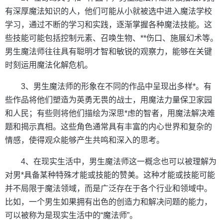
有深厚魔法知识的人，他们可能从小就被选中进入魔法学校
学习，通过不断的学习和实践，逐渐掌握各种魔法技能。这
些技能可能包括控制元素、召唤生物、**伤口、施展幻术等。
男生魔法师往往具有聪明才智和敏锐的观察力，能够在关键
时刻运用魔法化解危机。
3、男生魔法师的形象在不同的作品中呈现出多样*。有
些作品将他们塑造为英勇无畏的战士，用魔法力量保卫家园
和人民；有些则将他们描绘为深思*虑的智者，用魔法解决难
题和揭示真相。这些角色通常具有丰富的内心世界和复杂的
情感，使得观众能够产生共鸣和深入的思考。
4、在现实生活中，男生魔法师这一概念也可以被理解为
对男*具备某种特殊才能或技能的赞美。这种才能或技能可能
并不局限于魔法领域，而是广泛存在于各个行业和领域中。
比如，一个男生如果拥有出色的创造力和解决问题的能力，
可以被称为是现实生活中的“魔法师”。