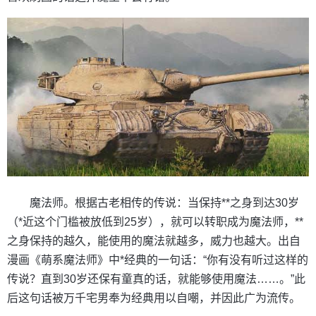
魔法师。根据古老相传的传说：当保持**之身到达30岁
（*近这个门槛被放低到25岁），就可以转职成为魔法师，**
之身保持的越久，能使用的魔法就越多，威力也越大。出自
漫画《萌系魔法师》中*经典的一句话：“你有没有听过这样的
传说？直到30岁还保有童真的话，就能够使用魔法……。”此
后这句话被万千宅男奉为经典用以自嘲，并因此广为流传。