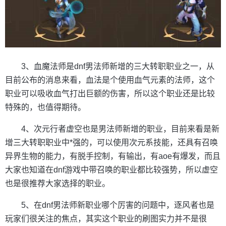
3、血魔法师是dnf男法师新增的三大转职职业之一，从
目前公布的消息来看，血法是个使用血气元素的法师，这个
职业可以吸收血气打出巨额的伤害，所以这个职业还是比较
特殊的，也值得期待。
4、次元行者虚空也是男法师新增的职业，目前来看是新
增三大转职职业中*强的，可以使用次元系技能，还具有召唤
异界生物的能力，有脱手控制，有输出，有aoe有爆发，而且
大家也知道在dnf游戏中带召唤的职业都比较强势，所以虚空
也是很推荐大家选择的职业。
5、在dnf男法师新职业哪个厉害的问题中，逐风者也是
玩家们很关注的焦点，其实这个职业的刷图实力并不是很