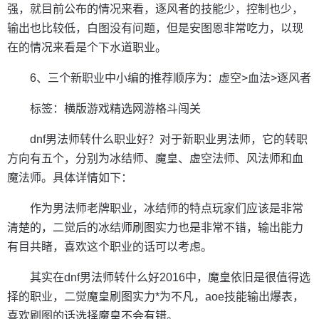
强，就目前公布的情况来看，逐风者的技能少，控制也少，
输出也比较低，白图没有问题，但是安图恩非常吃力，以现
在的情况来看是个下水道职业。
6、三个新职业中小编的推荐顺序为：虚空>血法>逐风者
标签：横版游戏精选网游格斗闯关
dnf男法师转什么职业好？对于新职业男法师，它的转职
方向有五个，分别为冰结师、魔皇、虚空法师、风法师和血
魔法师。具体详情如下：
作为男法师老牌职业，冰结师的特点玩家们应该是非常
清楚的，二觉后的冰结师刷图实力也是非常不错，输出能力
有目共睹，喜欢这个职业的话可以考虑。
其实在dnf男法师转什么好2016中，魔皇依旧是很值得选
择的职业，二觉魔皇刷图实力*为不凡，aoe技能输出爆表，
喜欢刷图的话选择魔皇不会有错。