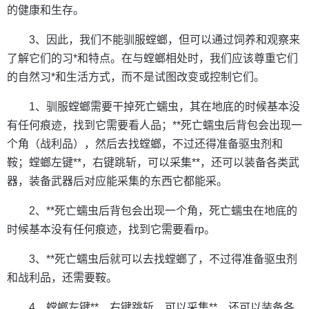
的健康和生存。
3、因此，我们不能驯服螳螂，但可以通过饲养和观察来
了解它们的习*和特点。在与螳螂相处时，我们应该尊重它们
的自然习*和生活方式，而不是试图改变或控制它们。
1、驯服螳螂需要干掉死亡蠕虫，其在地底的时候基本没
有任何痕迹，找到它需要看人品；**死亡蠕虫后背包会出现一
个角（战利品），然后去找螳螂，不过还得准备驱虫剂和
鞍；螳螂左键**，右键跳斩，可以采集**，还可以装备各类武
器，装备武器后对应能采集的东西它都能采。
2、**死亡蠕虫后背包会出现一个角，死亡蠕虫在地底的
时候基本没有任何痕迹，找到它需要看rp。
3、**死亡蠕虫后就可以去找螳螂了，不过得准备驱虫剂
和战利品，还需要鞍。
4、螳螂左键**，右键跳斩，可以采集**，还可以装备各