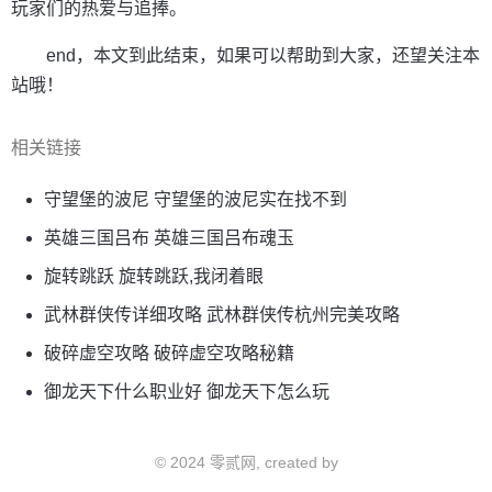
玩家们的热爱与追捧。
end，本文到此结束，如果可以帮助到大家，还望关注本
站哦！
相关链接
守望堡的波尼 守望堡的波尼实在找不到
英雄三国吕布 英雄三国吕布魂玉
旋转跳跃 旋转跳跃,我闭着眼
武林群侠传详细攻略 武林群侠传杭州完美攻略
破碎虚空攻略 破碎虚空攻略秘籍
御龙天下什么职业好 御龙天下怎么玩
© 2024 零贰网, created by