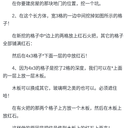
在你要建房屋的那块地门的位置，挖一个坑。
2、在这个长方体，宽3格的一边中间挖掉如图所示的格
子！
在新挖的格子中*边上的两格放上红石火把，其它的格子
全部铺满红石：
然后在4x3格子*下面一层的中放红石！
4、因为4x3的格子是挖了2格的深度，我们可以在*上面
的一层上放一层木板。
木板可以换成其它，玻璃啊之类的也可以。必须遮住
哈！
在有火把的那两个格子上方放一个木板，然后在木板上
放红石。