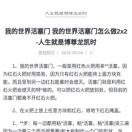
人生就是博尊龙凯时
我的世界活塞门 我的世界活塞门怎么做2x2
-人生就是博尊龙凯时
游戏知识
2024-09-04
1°
1、我的世界活塞门，一般是用红色火把用来**活塞，因
为红石火把好用简易，因为只有红石火把能将上面方块充
能，而且受到另一边红石能量时会熄灭。活塞门就是利用红
石火把会熄灭的特*做的。可以把红石火把放别处，但目前的
活塞门都离不开红石火把。
2、在火把上放上任意方块和红石，将地下红石掩盖。
1、**步：每一边都用粘*活塞，粘*活塞，粘*活塞(说三遍
因为一边要三个而且很重要)和木板制作一个门的形状，当