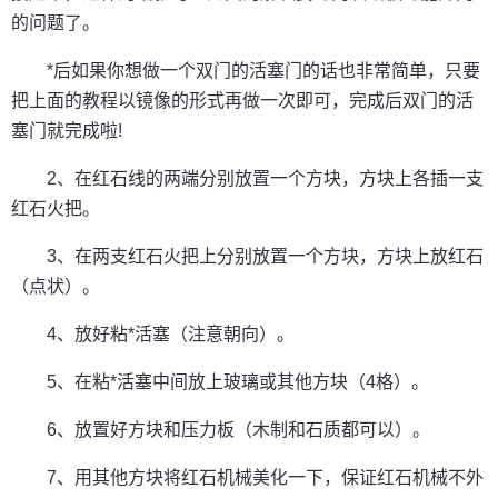
的问题了。
*后如果你想做一个双门的活塞门的话也非常简单，只要
把上面的教程以镜像的形式再做一次即可，完成后双门的活
塞门就完成啦!
2、在红石线的两端分别放置一个方块，方块上各插一支
红石火把。
3、在两支红石火把上分别放置一个方块，方块上放红石
（点状）。
4、放好粘*活塞（注意朝向）。
5、在粘*活塞中间放上玻璃或其他方块（4格）。
6、放置好方块和压力板（木制和石质都可以）。
7、用其他方块将红石机械美化一下，保证红石机械不外