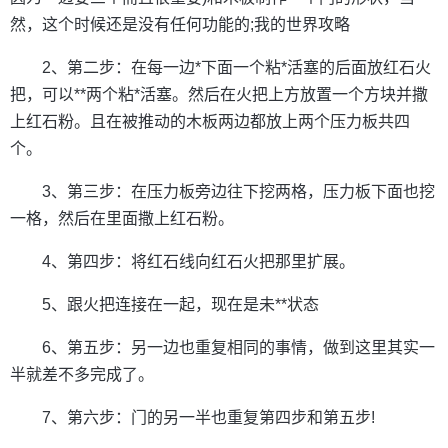
然，这个时候还是没有任何功能的;我的世界攻略
2、第二步：在每一边*下面一个粘*活塞的后面放红石火
把，可以**两个粘*活塞。然后在火把上方放置一个方块并撒
上红石粉。且在被推动的木板两边都放上两个压力板共四
个。
3、第三步：在压力板旁边往下挖两格，压力板下面也挖
一格，然后在里面撒上红石粉。
4、第四步：将红石线向红石火把那里扩展。
5、跟火把连接在一起，现在是未**状态
6、第五步：另一边也重复相同的事情，做到这里其实一
半就差不多完成了。
7、第六步：门的另一半也重复第四步和第五步!