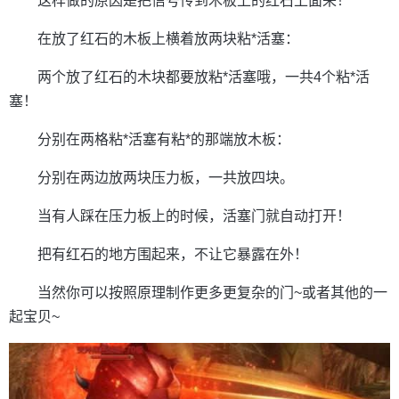
这样做的原因是把信号传到木板上的红石上面来！
在放了红石的木板上横着放两块粘*活塞：
两个放了红石的木块都要放粘*活塞哦，一共4个粘*活
塞！
分别在两格粘*活塞有粘*的那端放木板：
分别在两边放两块压力板，一共放四块。
当有人踩在压力板上的时候，活塞门就自动打开！
把有红石的地方围起来，不让它暴露在外！
当然你可以按照原理制作更多更复杂的门~或者其他的一
起宝贝~