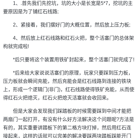
1、.首先我们先挖坑，坑的大小是长宽是5*7，挖坑的主
要原因是为了铺红石线路;
2、紧接着，我们摆好门的大概位置，然后放上压力板;
4、然后放上红石线路和红石火把，整个活塞门的总体架
构就完成啦!
*后只要将这个装置用铁矿封起来，整个活塞门就完成了!
*后来给大家说说活塞们的原理，玩家只要踩到压力板，
压力板就会瞬间充能，然后充能会是红石线路到连接的铁块
上，形成一个逻辑门(非门)，红石线路使得铁矿充能，从而使
得红石火把熄灭，红石火把熄灭活塞就会收回来。
但是大家会发现我们踩踏板的时候需要踩到中间才能把
两扇门一起打开，有没有什么好方法解决这个问题呢?方法是
有的，其实重要讲踏板下的第二格方块打掉，然后用红石连
接起来，这样的话就可以完美的解决要踩两块踏板踩能开门