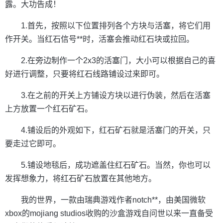
露。大功告成！
1.首先，按照以下位置排列各个方块与活塞，将它们用
作开关。当红石信号**时，活塞会推动红石块或拉回。
2.在旁边制作一个2x3的活塞门，大小可以根据自己的喜
好进行调整，只要将红石线路铺设过来即可。
3.在之前的开关上方铺设方块以进行伪装，然后在活塞
上方放置一个红石矿石。
4.铺设后的外观如下，红石矿石就是活塞门的开关，只
要走过它即可。
5.铺设地毯后，成功遮盖住红石矿石。当然，你也可以
发挥想象力，将红石矿石放置在其他地方。
我的世界，一款由瑞典游戏作者notch**，由美国微软
xbox的mojiang studios收购的沙盒游戏自问世以来一直备受