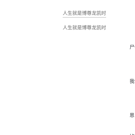
人生就是博尊龙凯时
人生就是博尊龙凯时
尸
我
恩