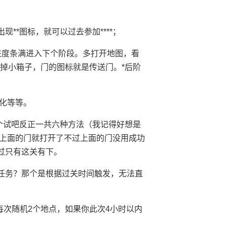
**图标，就可以过去参加****；
进度条满进入下个阶段。多打开地图，看
率掉小箱子，门的图标就是传送门。*后阶
化等等。
个个试吧反正一共六种方法（我记得好想是
上面的门就打开了不过上面的门没用成功
过只有这关有下。
*任务？那个是根据过关时间触发，无法直
每次随机2个地点，如果你此次4小时以内