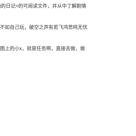
勒的日记>的可阅读文件，并从中了解剧情
成还不如自己玩，破空之声有若飞鸿悲鸣无忧
地图上的小x，就是任务啊，直接去做，做