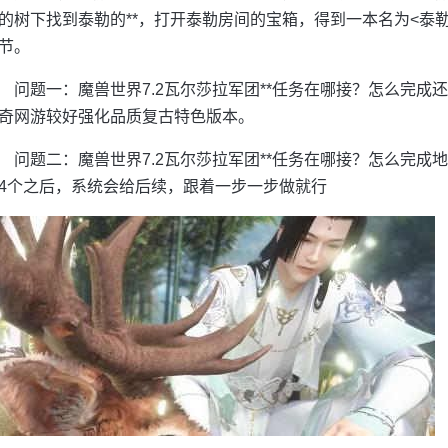
的树下找到泰勒的**，打开泰勒房间的宝箱，得到一本名为<泰
节。
问题一：魔兽世界7.2瓦尔莎拉军团**任务在哪接？怎么完
奇网游较好强化品质复古特色版本。
问题二：魔兽世界7.2瓦尔莎拉军团**任务在哪接？怎么完成
4个之后，系统会给后续，跟着一步一步做就行