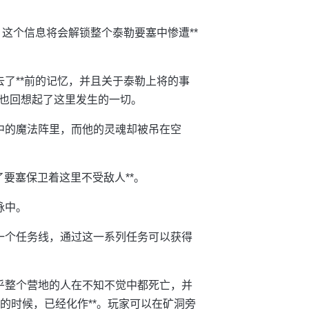
，这个信息将会解锁整个泰勒要塞中惨遭**
了**前的记忆，并且关于泰勒上将的事
也回想起了这里发生的一切。
中的魔法阵里，而他的灵魂却被吊在空
了要塞保卫着这里不受敌人**。
脉中。
一个任务线，通过这一系列任务可以获得
乎整个营地的人在不知不觉中都死亡，并
的时候，已经化作**。玩家可以在矿洞旁