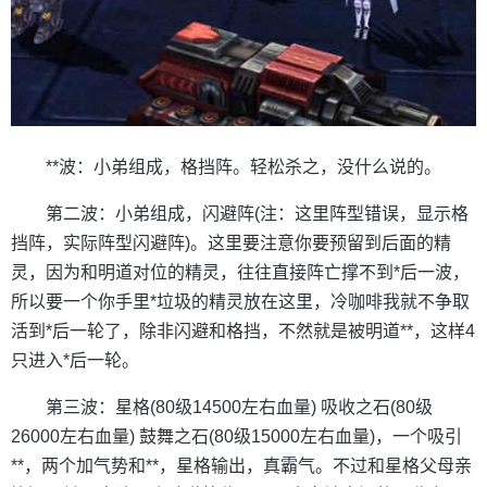
**波：小弟组成，格挡阵。轻松杀之，没什么说的。
第二波：小弟组成，闪避阵(注：这里阵型错误，显示格
挡阵，实际阵型闪避阵)。这里要注意你要预留到后面的精
灵，因为和明道对位的精灵，往往直接阵亡撑不到*后一波，
所以要一个你手里*垃圾的精灵放在这里，冷咖啡我就不争取
活到*后一轮了，除非闪避和格挡，不然就是被明道**，这样4
只进入*后一轮。
第三波：星格(80级14500左右血量) 吸收之石(80级
26000左右血量) 鼓舞之石(80级15000左右血量)，一个吸引
**，两个加气势和**，星格输出，真霸气。不过和星格父母亲