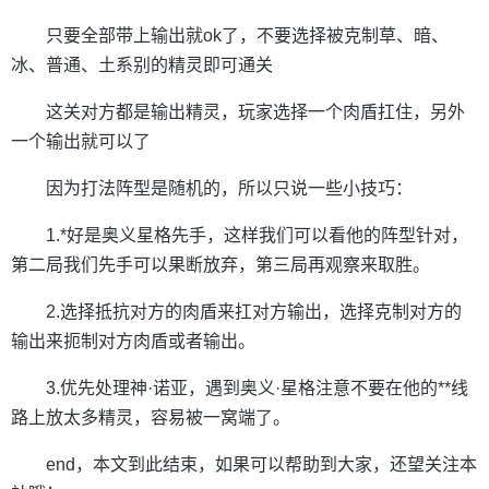
只要全部带上输出就ok了，不要选择被克制草、暗、
冰、普通、土系别的精灵即可通关
这关对方都是输出精灵，玩家选择一个肉盾扛住，另外
一个输出就可以了
因为打法阵型是随机的，所以只说一些小技巧：
1.*好是奥义星格先手，这样我们可以看他的阵型针对，
第二局我们先手可以果断放弃，第三局再观察来取胜。
2.选择抵抗对方的肉盾来扛对方输出，选择克制对方的
输出来扼制对方肉盾或者输出。
3.优先处理神·诺亚，遇到奥义·星格注意不要在他的**线
路上放太多精灵，容易被一窝端了。
end，本文到此结束，如果可以帮助到大家，还望关注本