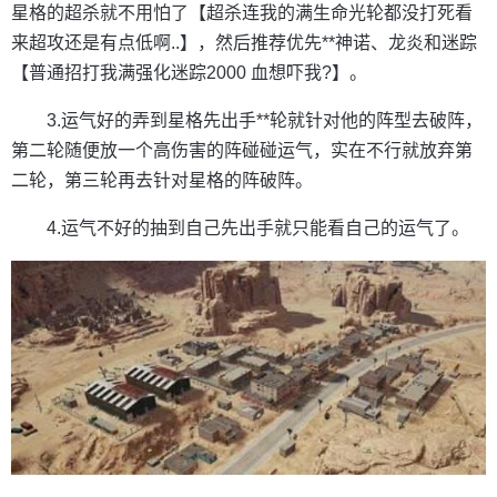
星格的超杀就不用怕了【超杀连我的满生命光轮都没打死看
来超攻还是有点低啊..】，然后推荐优先**神诺、龙炎和迷踪
【普通招打我满强化迷踪2000 血想吓我?】。
3.运气好的弄到星格先出手**轮就针对他的阵型去破阵，
第二轮随便放一个高伤害的阵碰碰运气，实在不行就放弃第
二轮，第三轮再去针对星格的阵破阵。
4.运气不好的抽到自己先出手就只能看自己的运气了。