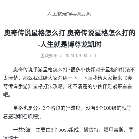
人生就是博尊龙凯时
奥奇传说星格怎么打 奥奇传说星格怎么打的
-人生就是博尊龙凯时
游戏知识
2024-09-04
1°
奥奇传说手游星格怎么打?很多小伙伴对于星格的打法不
太清楚，那么我就给大家介绍一下，下面我给大家带来《奥
奇传说手游》星格打法攻略，还不清楚的小伙伴赶紧来看看
吧。
星格也是分为3个阶段的(**难度，没有5个100级的就等
着感动和召唤吧)。
一共3波，主要由3个boss组成，撒古特、爆甲吉斯、寒
冰骑士。