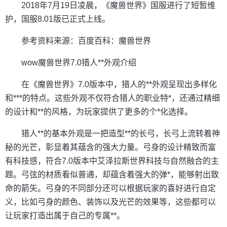
2018年7月19日凌晨，《魔兽世界》国服进行了短暂维
护，国服8.01版已正式上线。
参考资料来源：百度百科：魔兽世界
wow魔兽世界7.0猎人**外观介绍
在《魔兽世界》7.0版本中，猎人的**外观呈现出多样化
和***的特点。这些外观不仅符合猎人的职业特*，还通过精细
的设计和**的风格，为玩家提供了更多的个*化选择。
猎人**的基本外观是一把造型**的长弓，长弓上流转着神
秘的光芒，彰显着其蕴含的强大力量。弓身的设计精致而富
有科技感，符合7.0版本中艾泽拉斯世界科技与自然融合的主
题。弓弦的材质看似普通，却蕴含着强大的弹*，能够射出致
命的箭矢。弓身的不同部分还可以根据玩家的喜好进行自定
义，比如弓身的颜色、装饰以及光芒的效果等，这些都可以
让玩家打造出属于自己的专属**。