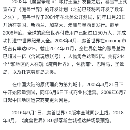
2003年《魔兽争霸iii：冰封王座》发售之后，暴雪**正式
宣布了《魔兽世界》的开发计划（之前已经秘密开发了数年
之久）。魔兽世界于2004年在北美公开测试，同年11月23日
开始在美国、新西兰、加拿大、澳洲与墨西哥发行。截至
2008年底，全球的魔兽世界付费用户已超过1150万人，并成
功打进***世界纪录大全。2008年4月，魔兽世界在mmorpg市
场占有率达62%。截止2014年01月，全世界创建的账号总数
已超过一亿（含试玩版账号），人物角色达到5亿。共有244
个**和地区的人在玩《魔兽世界》，包括南*、巴哈马，圣诞
岛，以及托克劳群岛之类。
在中国大陆的原代理商为第九城市，2005年3月21日下
午开始限量测试，同年6月6日正式商业化运营。2009年6月7
日起中国地区运营商变更为网易。
2016年9月1日，魔兽世界7.0版本全球同步上线。2018
年3月，《魔兽世界》8.0部落新主城祖达萨场景预览。