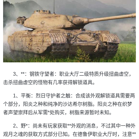
3、**：钢铁守望者：职业大厅二级特质升级扭曲虚空，
击杀扭曲虚空的怪物有几率获得解锁道具。
1、平衡：烈日守护者之触：合成该外观解锁道具需要两
个部分，阳炎之种和纯净的沙达希尔树脂。阳炎之种在织梦
者声望崇拜后从军需*处购买，树脂来源暂时未知。
2、野*：尚未有玩家获取**外观的消息，不过其中一种外
观月之魂的获取方式部分已知。在德鲁伊职业大厅时，注意**