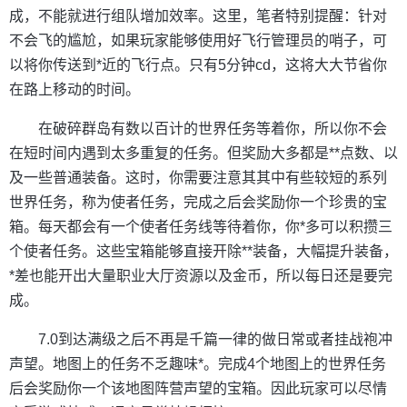
成，不能就进行组队增加效率。这里，笔者特别提醒：针对
不会飞的尴尬，如果玩家能够使用好飞行管理员的哨子，可
以将你传送到*近的飞行点。只有5分钟cd，这将大大节省你
在路上移动的时间。
在破碎群岛有数以百计的世界任务等着你，所以你不会
在短时间内遇到太多重复的任务。但奖励大多都是**点数、以
及一些普通装备。这时，你需要注意其其中有些较短的系列
世界任务，称为使者任务，完成之后会奖励你一个珍贵的宝
箱。每天都会有一个使者任务线等待着你，你*多可以积攒三
个使者任务。这些宝箱能够直接开除**装备，大幅提升装备，
*差也能开出大量职业大厅资源以及金币，所以每日还是要完
成。
7.0到达满级之后不再是千篇一律的做日常或者挂战袍冲
声望。地图上的任务不乏趣味*。完成4个地图上的世界任务
后会奖励你一个该地图阵营声望的宝箱。因此玩家可以尽情