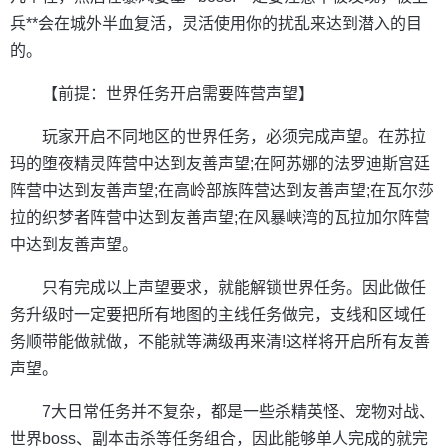
兵**会在城外半血复活，灵活使用你的扰乱来达到潜入的目
的。
【前提：世界任务开启需要阵营声望】
玩家开启不同地区的世界任务，必须完成声望。在苏拉
玛的堕夜精灵阵营中达到友善声望;在阿苏娜的法罗迪斯宫廷
阵营中达到友善声望;在高岭部族阵营达到友善声望;在瓦尔莎
拉的织梦者阵营中达到友善声望;在风暴峡湾的瓦拉加尔阵营
中达到友善声望。
只有完成以上声望要求，就能解锁世界任务。因此做任
务升级时一定要把所有地图的主线任务做完，支线和区域任
务顺带能做就做，不能就等满级再来清!这样将开启所有友善
声望。
7大日常任务并不复杂，都是一些杀精英怪、宠物对战、
世界boss、副本击杀等任务组合，因此能够单人完成的就完