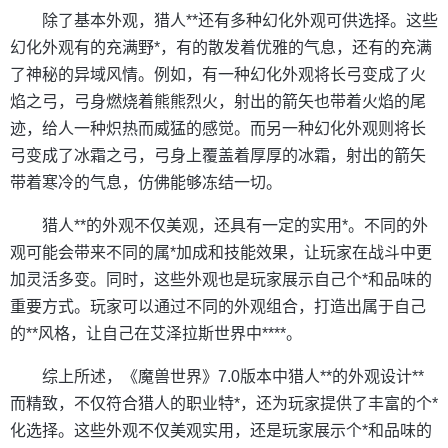
除了基本外观，猎人**还有多种幻化外观可供选择。这些
幻化外观有的充满野*，有的散发着优雅的气息，还有的充满
了神秘的异域风情。例如，有一种幻化外观将长弓变成了火
焰之弓，弓身燃烧着熊熊烈火，射出的箭矢也带着火焰的尾
迹，给人一种炽热而威猛的感觉。而另一种幻化外观则将长
弓变成了冰霜之弓，弓身上覆盖着厚厚的冰霜，射出的箭矢
带着寒冷的气息，仿佛能够冻结一切。
猎人**的外观不仅美观，还具有一定的实用*。不同的外
观可能会带来不同的属*加成和技能效果，让玩家在战斗中更
加灵活多变。同时，这些外观也是玩家展示自己个*和品味的
重要方式。玩家可以通过不同的外观组合，打造出属于自己
的**风格，让自己在艾泽拉斯世界中****。
综上所述，《魔兽世界》7.0版本中猎人**的外观设计**
而精致，不仅符合猎人的职业特*，还为玩家提供了丰富的个*
化选择。这些外观不仅美观实用，还是玩家展示个*和品味的