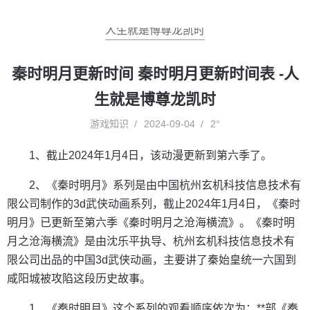
人生就是博尊龙凯时
秦时明月更新时间 秦时明月更新时间表 -人
生就是博尊龙凯时
游戏知识
2024-09-04
2°
1、截止2024年1月4日，该动漫更新到第六季了。
2、《秦时明月》系列是由中国杭州玄机科技信息技术有
限公司制作的3d武侠动画系列，截止2024年1月4日，《秦时
明月》已更新至第六季《秦时明月之沧海横流》。《秦时明
月之沧海横流》是由沈乐平执导、杭州玄机科技信息技术有
限公司出品的中国3d武侠动画，主要讲了秦始皇统一六国到
咸阳城被攻陷这段历史故事。
1、《秦时明月》这个系列的观看顺序依次为：**部《秦