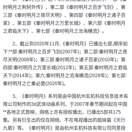
时明月之荆轲外传》，第二部《秦时明月之百步飞剑》、第
三部《秦时明月之夜尽天明》、第四部《秦时明月之诸子百
家》、第五部《秦时明月之万里长城》、第六部《秦时明月
之君临天下》、第七部《秦时明月之沧海横流》。
2、截止到2020年11月,《秦时明月》已播出七部,顺序如
下:**部:秦时明月之百步飞剑(2007年)；第二部:秦时明月之夜
尽天明(2008年)；第三部:秦时明月之诸子百家(2010年)；第
四部:秦时明月之万里长城(2012年)；第五部:秦时明月之君临
天下(2014年)；第六:秦时明月之沧海横流(2028年)；第七部:
秦时明月之亡秦必楚(2020年)。
3、《秦时明月》系列是由中国杭州玄机科技信息技术有
限公司制作的3d武侠动画系列，于2007年春节期间起在中国
**各地正式首映，网络上亦有授权播出，已播出5部共175
集。另有衍生出的仅在网络、不在电视播出的姐妹篇《天行
九歌》等。《秦时明月》是由杭州玄机科技有限公司同意授