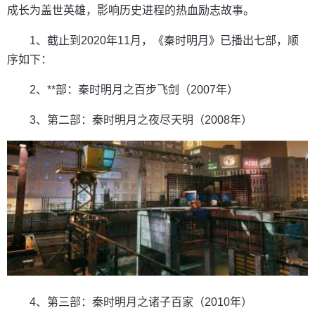
成长为盖世英雄，影响历史进程的热血励志故事。
1、截止到2020年11月，《秦时明月》已播出七部，顺
序如下：
2、**部：秦时明月之百步飞剑（2007年）
3、第二部：秦时明月之夜尽天明（2008年）
4、第三部：秦时明月之诸子百家（2010年）