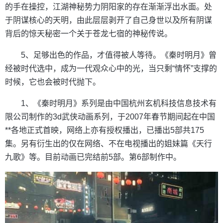
的手在操控，江湖神秘势力阴阳家的存在渐渐浮出水面。处
于阴谋核心的天明，由此层层剥开了自己身世以及所有阴谋
背后的惊天秘密一个关于苍龙七宿的神秘传说。
5、足够出色的作品，才值得被人等待。《秦时明月》曾
经被时代选中，成为一代观众心中的光，当只剩“情怀”支撑的
时候，它也会被时代抛下。
1、《秦时明月》系列是由中国杭州玄机科技信息技术有
限公司制作的3d武侠动画系列，于2007年春节期间起在中国
**各地正式首映，网络上亦有授权播出，已播出5部共175
集。另有衍生出的仅在网络、不在电视播出的姐妹篇《天行
九歌》等。目前动画已完结前5部。第6部制作中。