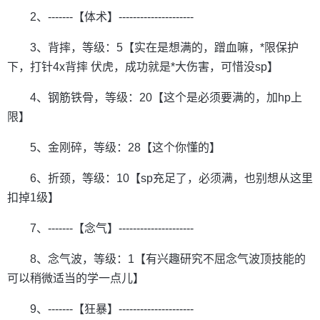
2、-------【体术】---------------------
3、背摔，等级：5【实在是想满的，蹭血嘛，*限保护
下，打针4x背摔 伏虎，成功就是*大伤害，可惜没sp】
4、钢筋铁骨，等级：20【这个是必须要满的，加hp上
限】
5、金刚碎，等级：28【这个你懂的】
6、折颈，等级：10【sp充足了，必须满，也别想从这里
扣掉1级】
7、-------【念气】---------------------
8、念气波，等级：1【有兴趣研究不屈念气波顶技能的
可以稍微适当的学一点儿】
9、-------【狂暴】---------------------