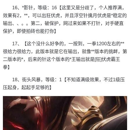
16、*影针，等级：16【这里又是分歧了，个人推荐满，
效果有2，**，可以出狂伏虎，并且浮空针擒月伏虎是*稳定的
输出、、。。第二，破保护，网过来如果不打针，对手硬直
保护，即使拍砖也能打你】
17、【这个没什么好争的，一按到，一拳1200左右的**
很给力很给力，此版本就是它在输出，就像**版本的挑衅，第
二版本的*，后来的针这个版本的*王输出就是[狂]伏虎霸王
拳】
18、街头风暴，等级：1【不知道满级效果，不过1级压
压起身，起起手足够的】