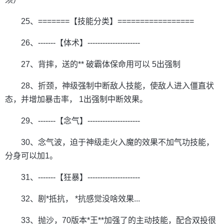
25、=======【技能分类】=================
26、-------【体术】---------------------
27、背摔，送的** 破霸体保命用可以 5出强制
28、折颈，神级强制中断敌人技能，使敌人进入僵直状
态，并增加暴击率， 1出强制中断效果。
29、-------【念气】---------------------
30、念气波，迫于神级走火入魔的效果不加气功技能，
分身可以加1。
31、-------【狂暴】---------------------
32、剧*抵抗， *抗感觉没啥效果...
33、抛沙，70版本*王**加强了的主动技能，配合双投很