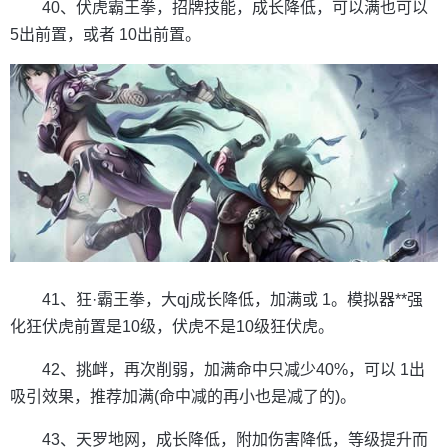
40、伏虎霸王拳，招牌技能，成长降低，可以满也可以
5出前置，或者 10出前置。
41、狂·霸王拳，大qj成长降低，加满或 1。模拟器**强
化狂伏虎前置是10级，伏虎不是10级狂伏虎。
42、挑衅，再次削弱，加满命中只减少40%，可以 1出
吸引效果，推荐加满(命中减的再小也是减了的)。
43、天罗地网，成长降低，附加伤害降低，等级提升而