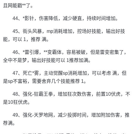
且网能戳**了。
44、*影针，伤害降低，减少硬直，持续时间增加。
45、街头风暴，mp消耗增加，控场好技能，输出好技
能，可以 1，推荐 满。
46、*雷引爆，**变霸体，容易被破，但是雷变密集了，
全中不是梦，输出好技能可以 1推荐加满。
47、死亡*雾，主动觉醒sp消耗增加，可以考虑 满，但
是sp不富裕，需要舍弃几个技能推荐 1。
48、强化-狂霸王拳，增加狂次数伤害，前置10伏虎，不
是10狂伏虎。
49、强化-天罗地网，减少投掷时间，增加附加伤害，推
荐满。