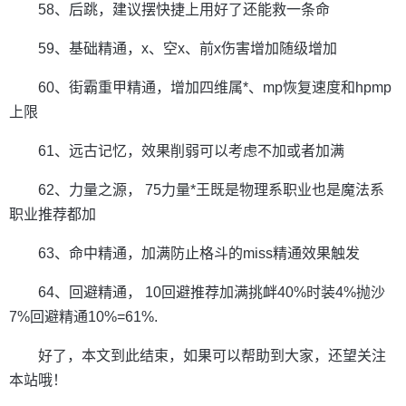
58、后跳，建议摆快捷上用好了还能救一条命
59、基础精通，x、空x、前x伤害增加随级增加
60、街霸重甲精通，增加四维属*、mp恢复速度和hpmp
上限
61、远古记忆，效果削弱可以考虑不加或者加满
62、力量之源， 75力量*王既是物理系职业也是魔法系
职业推荐都加
63、命中精通，加满防止格斗的miss精通效果触发
64、回避精通， 10回避推荐加满挑衅40%时装4%抛沙
7%回避精通10%=61%.
好了，本文到此结束，如果可以帮助到大家，还望关注
本站哦！