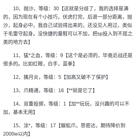
10、抛沙，等级：30【这就是分歧了，我的选择是满
的，因为现在有个小技巧，伏虎打完，后退一部分距离，抛
沙，起身必中，我自己试验得出来的，还没见人用过，类似
于毛雷守起身。没快捷的童鞋可以不加，把sp投入到不屈之
类的地方去】
11、猛*之血，等级：9【这个是必须的，毕竟近战还是
很多的。比如红眼，白手，蓝拳】
12、擒月炎，等级：5【加高又破不了保护】
13、爪精通，等级：16【**就是它了】
14、双重投掷，等级：1【加**玩玩，没兴趣的可以不
加，基本无用】
15、涂*，等级：17【蜈蚣爪，思密达，期待降价到
2000w以内】