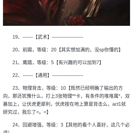
19、-------【武术】---------------------
20、前踢，等级：20【其实想加满的，没sp你懂的】
21、鹰踏，等级：5【有兴趣的可以加到7】
22、-------【通用】---------------------
23、物理背击，等级：10【既然已经明确了输出的方
向，那还犹豫什么，打上3张物理**卡，有条件的堆堆属*，双
暴加上，让伏虎更犀利，伏虎按在地上算是背击么，act1就
研究过，我忘了=。=】
24、回避增强，等级：3【其他的看个人喜好，这几个必
须）