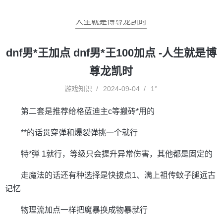
人生就是博尊龙凯时
dnf男*王加点 dnf男*王100加点 -人生就是博
尊龙凯时
游戏知识
2024-09-04
1°
第二套是推荐给格蓝迪主c等搬砖*用的
**的话贯穿弹和爆裂弹挑一个就行
特*弹 1就行，等级只会提升异常伤害，其他都是固定的
走魔法的话还有种选择是快拔点1、满上祖传蚊子腿远古
记忆
物理流加点一样把魔暴换成物暴就行