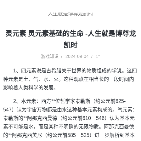
人生就是博尊龙凯时
灵元素 灵元素基础的生命 -人生就是博尊龙
凯时
游戏知识
2024-09-04
1°
1、四元素说是古希腊关于世界的物质组成的学说。这四
种元素是土、气、水、火。这种观点在相当长的一段时间内
影响着人类科学的发展。
2、水元素：西方**位哲学家泰勒斯（约公元前625-
547）认为宇宙万物都是由水这种基本元素构成的。气元素：
泰勒斯的**阿那克西曼德（约公元前610－546）认为基本元
素不可能是水，而是某种不明确的无限物质。阿那克西曼德
的**阿那克西美尼（约公元前585－525）进一步解析到基本