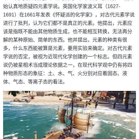
始认真地质疑四元素学说。英国化学家波义耳（1627-
1691）在1661年发表《怀疑派的化学家》，对古代元素学说
进行了批判，认为它们都不是真正的元素。他提出，元素应
该是指既不能由其他物质生成，也不能相互转换，无法再分
解的某种原始、简单的东西。他并提出，元素的种类有很
多，什么东西能被算是元素，要用实验来确定。对古代元素
学说的否定，被视为近现代化学创建的一个标志。但四元素
说仍被星相术当成理论依据之一，在现代科学观中仍有将四
种物质形态的象征：土、水、气、火分别对应着固态、液
体、气态、等离子态的看法。