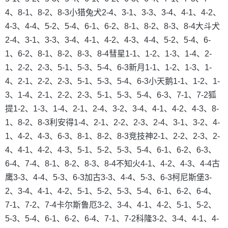
4、8-1、8-2、8-3小猎兔犬2-4、3-1、3-3、3-4、4-1、4-2、
4-3、4-4、5-2、5-4、6-1、6-2、8-1、8-2、8-3、8-4大斗犬
2-4、3-1、3-3、3-4、4-1、4-2、4-3、4-4、5-2、5-4、6-
1、6-2、8-1、8-2、8-3、8-4彗星1-1、1-2、1-3、1-4、2-
1、2-2、2-3、5-1、5-3、5-4、6-3新月1-1、1-2、1-3、1-
4、2-1、2-2、2-3、5-1、5-3、5-4、6-3小天鹅1-1、1-2、1-
3、1-4、2-1、2-2、2-3、5-1、5-3、5-4、6-3、7-1、7-2狐
提1-2、1-3、1-4、2-1、2-4、3-2、3-4、4-1、4-2、4-3、8-
1、8-2、8-3利安得1-4、2-1、2-2、2-3、2-4、3-1、3-2、4-
1、4-2、4-3、6-3、8-1、8-2、8-3竞技神2-1、2-2、2-3、2-
4、4-1、4-2、4-3、5-1、5-2、5-3、5-4、6-1、6-2、6-3、
6-4、7-4、8-1、8-2、8-3、8-4不知火4-1、4-2、4-3、4-4古
鹰3-3、4-4、5-3、6-3加古3-3、4-4、5-3、6-3柯尼斯堡3-
2、3-4、4-1、4-2、5-1、5-2、5-3、5-4、6-1、6-2、6-4、
7-1、7-2、7-4卡尔斯鲁厄3-2、3-4、4-1、4-2、5-1、5-2、
5-3、5-4、6-1、6-2、6-4、7-1、7-2科隆3-2、3-4、4-1、4-