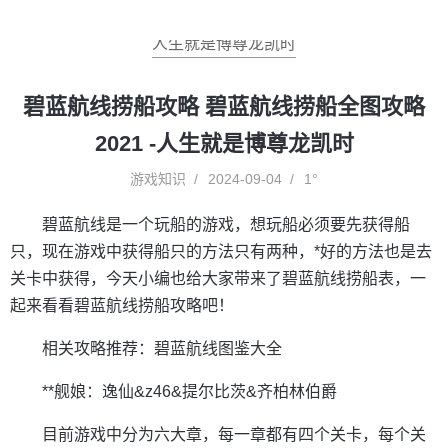
人生就是博尊龙凯时
碧蓝航线捞船攻略 碧蓝航线捞船全图攻略
2021 -人生就是博尊龙凯时
游戏知识
2024-09-04
1°
碧蓝航线是一个玩船的游戏，想玩船必须要先获得船
只，现在游戏中获得船只的方法只有两种，*好的方法也是去
关卡中获得，今天小编也给大家带来了碧蓝航线捞船表，一
起来看看碧蓝航线捞船攻略吧！
相关攻略推荐：碧蓝航线图鉴大全
**舰娘：逸仙&z46&提尔比茨&齐柏林伯爵
目前游戏中分为六大章，每一章都有四个关卡，每个关