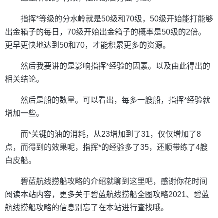
指挥*等级的分水岭就是50级和70级，50级开始能打能够
出金箱子的每日，70级开始出金箱子的概率是50级的2倍。
更早更快地达到50和70，才能积累更多的资源。
然后我要讲的是影响指挥*经验的因素。以及由此得出的
相关结论。
然后是船的数量。可以看出，每多一艘船，指挥*经验就
增加一些。
而*关键的油的消耗，从23增加到了31，仅仅增加了8
点，而得到的效果呢，指挥*的经验多了35，还顺带练了4艘
白皮船。
碧蓝航线捞船攻略的介绍就聊到这里吧，感谢你花时间
阅读本站内容，更多关于碧蓝航线捞船全图攻略2021、碧蓝
航线捞船攻略的信息别忘了在本站进行查找哦。