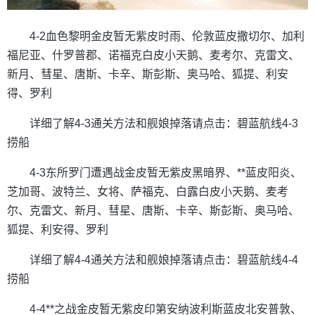
4-2血色黎明金皮暂无紫皮时雨、伦敦蓝皮撒切尔、加利
福尼亚、什罗普郡、诺福克白皮小天鹅、麦考尔、克雷文、
新月、彗星、唐斯、卡辛、斯彭斯、奥马哈、狐提、利安
得、罗利
详细了解4-3通关方法和舰娘掉落请点击：碧蓝航线4-3
捞船
4-3东所罗门遭遇战金皮暂无紫皮黑暗界、**蓝皮阳炎、
芝加哥、波特兰、女将、萨福克、白露白皮小天鹅、麦考
尔、克雷文、新月、彗星、唐斯、卡辛、斯彭斯、奥马哈、
狐提、利安得、罗利
详细了解4-4通关方法和舰娘掉落请点击：碧蓝航线4-4
捞船
4-4**之战金皮暂无紫皮印第安纳波利斯蓝皮北安普敦、