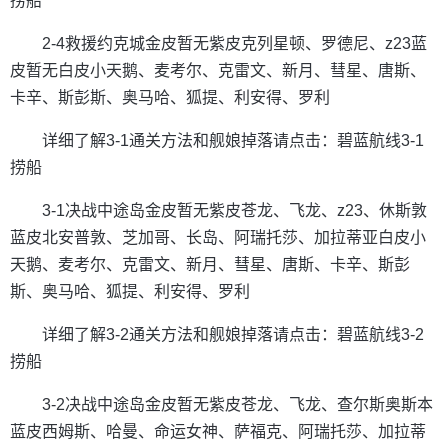
捞船
2-4救援约克城金皮暂无紫皮克列星顿、罗德尼、z23蓝
皮暂无白皮小天鹅、麦考尔、克雷文、新月、彗星、唐斯、
卡辛、斯彭斯、奥马哈、狐提、利安得、罗利
详细了解3-1通关方法和舰娘掉落请点击：碧蓝航线3-1
捞船
3-1决战中途岛金皮暂无紫皮苍龙、飞龙、z23、休斯敦
蓝皮北安普敦、芝加哥、长岛、阿瑞托莎、加拉蒂亚白皮小
天鹅、麦考尔、克雷文、新月、彗星、唐斯、卡辛、斯彭
斯、奥马哈、狐提、利安得、罗利
详细了解3-2通关方法和舰娘掉落请点击：碧蓝航线3-2
捞船
3-2决战中途岛金皮暂无紫皮苍龙、飞龙、查尔斯奥斯本
蓝皮西姆斯、哈曼、命运女神、萨福克、阿瑞托莎、加拉蒂