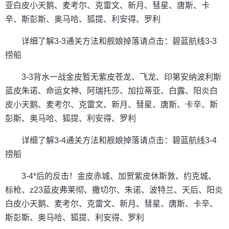
亚白皮小天鹅、麦考尔、克雷文、新月、彗星、唐斯、卡
辛、斯彭斯、奥马哈、狐提、利安得、罗利
详细了解3-3通关方法和舰娘掉落请点击：碧蓝航线3-3
捞船
3-3背水一战金皮暂无紫皮苍龙、飞龙、印第安纳波利斯
蓝皮朱诺、命运女神、阿瑞托莎、加拉蒂亚、白露、阳炎白
皮小天鹅、麦考尔、克雷文、新月、彗星、唐斯、卡辛、斯
彭斯、奥马哈、狐提、利安得、罗利
详细了解3-4通关方法和舰娘掉落请点击：碧蓝航线3-4
捞船
3-4*后的反击！金皮赤城、加贺紫皮休斯敦、约克城、
标枪、z23蓝皮弗莱彻、撒切尔、朱诺、波特兰、天后、阳炎
白皮小天鹅、麦考尔、克雷文、新月、彗星、唐斯、卡辛、
斯彭斯、奥马哈、狐提、利安得、罗利