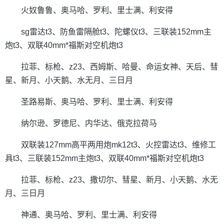
火奴鲁鲁、奥马哈、罗利、里士满、利安得
sg雷达t3、防鱼雷隔舱t3、陀螺仪t3、三联装152mm主
炮t3、双联40mm*福斯对空机炮t3
拉菲、标枪、z23、西姆斯、哈曼、命运女神、天后、彗
星、新月、小天鹅、水无月、三日月
圣路易斯、奥马哈、罗利、里士满、利安得
纳尔逊、罗德尼、内华达、俄克拉荷马
双联装127mm高平两用炮mk12t3、火控雷达t3、维修工
具t3、三联装152mm主炮t3、双联40mm*福斯对空机炮t3
拉菲、标枪、z23、撒切尔、彗星、新月、小天鹅、水无
月、三日月
神通、奥马哈、罗利、里士满、利安得