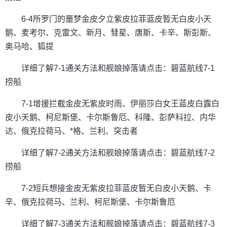
6-4所罗门的噩梦金皮夕立紫皮拉菲蓝皮暂无白皮小天
鹅、麦考尔、克雷文、新月、彗星、唐斯、卡辛、斯彭斯、
奥马哈、狐提
详细了解7-1通关方法和舰娘掉落请点击：碧蓝航线7-1
捞船
7-1增援拦截金皮无紫皮时雨、伊丽莎白女王蓝皮白露白
皮小天鹅、柯尼斯堡、卡尔斯鲁厄、科隆、彭萨科拉、内华
达、俄克拉荷马、*格、兰利、突击者
详细了解7-2通关方法和舰娘掉落请点击：碧蓝航线7-2
捞船
7-2短兵想接金皮无紫皮拉菲蓝皮暂无白皮小天鹅、卡
辛、俄克拉荷马、兰利、柯尼斯堡、卡尔斯鲁厄
详细了解7-3通关方法和舰娘掉落请点击：碧蓝航线7-3