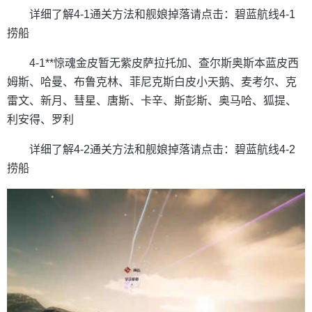
详细了解4-1通关方法和舰娘掉落请点击：碧蓝航线4-1
捞船
4-1**惊魂金皮暂无紫皮萨拉托加、查尔斯奥斯本蓝皮西
姆斯、哈曼、布鲁克林、菲尼克斯白皮小天鹅、麦考尔、克
雷文、新月、彗星、唐斯、卡辛、斯彭斯、奥马哈、狐提、
利安得、罗利
详细了解4-2通关方法和舰娘掉落请点击：碧蓝航线4-2
捞船