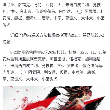
法尼亚、萨福克、肯特、亚特兰大、朱诺白皮兰利、竞技
神、*格、突击者、俄克拉荷马、内华达、（_）阿武隈、利
安得、狐提、麦考尔、唐斯、卡辛、克雷文、大斗犬、小猎
兔犬
详细了解8-2通关方法和舰娘掉落请点击：碧蓝航线8-2
捞船
8-2北*圈的拂晓金皮无紫皮拉菲、标枪、z23、z1、印第
安纳波利斯蓝皮阿贾克斯、阿基里斯、诺福克、加利福尼
亚、田纳西白皮兰利、竞技神、*格、突击者、俄克拉荷马、
内华达、（_）阿武隈、利安得、狐提、麦考尔、唐斯、卡
辛、克雷文、大斗犬、小猎兔犬