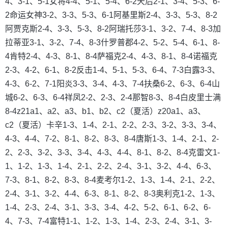
4、3-1、5-1女将4-4、5-1、5-4、6-2天后2-1、3-4、5-3、6-
2命运女神3-2、3-3、5-3、6-1阿基里斯2-4、3-3、5-3、8-2
阿贾克斯2-4、3-3、5-3、8-2阿瑞托莎3-1、3-2、7-4、8-3加
拉蒂亚3-1、3-2、7-4、8-3什罗普郡4-2、5-2、5-4、6-1、8-
4肯特2-4、4-3、8-1、8-4萨福克2-4、4-3、8-1、8-4诺福克
2-3、4-2、6-1、8-2反击1-4、5-1、5-3、6-4、7-3白露3-3、
4-3、6-2、7-1阳炎3-3、3-4、4-3、7-4扶桑6-2、6-3、6-4山
城6-2、6-3、6-4祥凤2-2、2-3、2-4那智8-3、8-4白皮里士满
8-4z21a1、a2、a3、b1、b2、c2（夏活）z20a1、a3、
c2（夏活）卡辛1-3、1-4、2-1、2-2、2-3、3-2、3-3、3-4、
4-3、4-4、7-2、8-1、8-2、8-3、8-4唐斯1-3、1-4、2-1、2-
2、2-3、3-2、3-3、3-4、4-3、4-4、8-1、8-2、8-4克雷文1-
1、1-2、1-3、1-4、2-1、2-2、2-4、3-1、3-2、4-4、6-3、
7-3、8-1、8-2、8-3、8-4麦考尔1-2、1-3、1-4、2-1、2-2、
2-4、3-1、3-2、4-4、6-3、8-1、8-2、8-3奥利克1-2、1-3、
1-4、2-3、2-4、3-1、3-3、3-4、4-2、5-2、6-1、6-2、6-
4、7-3、7-4富特1-1、1-2、1-3、1-4、2-3、2-4、3-1、3-