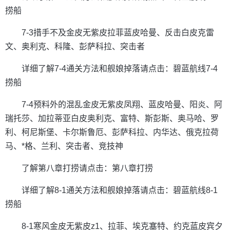
捞船
7-3措手不及金皮无紫皮拉菲蓝皮哈曼、反击白皮克雷
文、奥利克、科隆、彭萨科拉、突击者
详细了解7-4通关方法和舰娘掉落请点击：碧蓝航线7-4
捞船
7-4预料外的混乱金皮无紫皮凤翔、蓝皮哈曼、阳炎、阿
瑞托莎、加拉蒂亚白皮奥利克、富特、斯彭斯、奥马哈、罗
利、柯尼斯堡、卡尔斯鲁厄、彭萨科拉、内华达、俄克拉荷
马、*格、兰利、突击者、竞技神
了解第八章打捞请点击：第八章打捞
详细了解8-1通关方法和舰娘掉落请点击：碧蓝航线8-1
捞船
8-1寒风金皮无紫皮z1、拉菲、埃克塞特、约克蓝皮宾夕