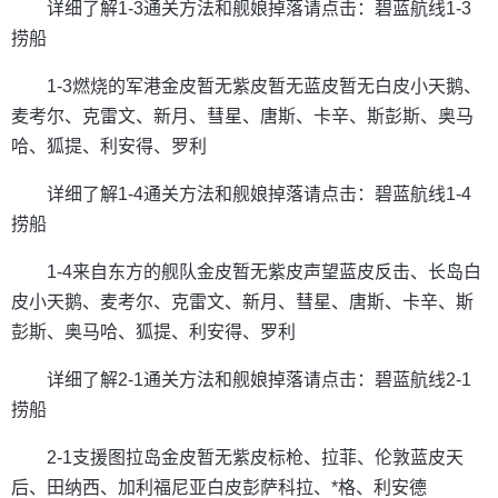
详细了解1-3通关方法和舰娘掉落请点击：碧蓝航线1-3
捞船
1-3燃烧的军港金皮暂无紫皮暂无蓝皮暂无白皮小天鹅、
麦考尔、克雷文、新月、彗星、唐斯、卡辛、斯彭斯、奥马
哈、狐提、利安得、罗利
详细了解1-4通关方法和舰娘掉落请点击：碧蓝航线1-4
捞船
1-4来自东方的舰队金皮暂无紫皮声望蓝皮反击、长岛白
皮小天鹅、麦考尔、克雷文、新月、彗星、唐斯、卡辛、斯
彭斯、奥马哈、狐提、利安得、罗利
详细了解2-1通关方法和舰娘掉落请点击：碧蓝航线2-1
捞船
2-1支援图拉岛金皮暂无紫皮标枪、拉菲、伦敦蓝皮天
后、田纳西、加利福尼亚白皮彭萨科拉、*格、利安德