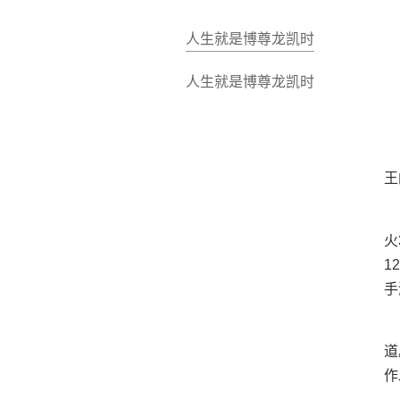
人生就是博尊龙凯时
人生就是博尊龙凯时
王
火
1
手
道
作