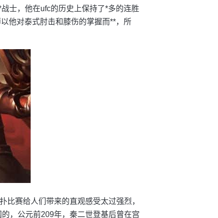
**战士，他在ufc的历史上保持了*多的连胜
以他对泰式肘击和膝伤的掌握而**，所
的相扑比赛给人们带来的直观感受太过强烈，
的，公元前209年，秦二世登基后曾在宫