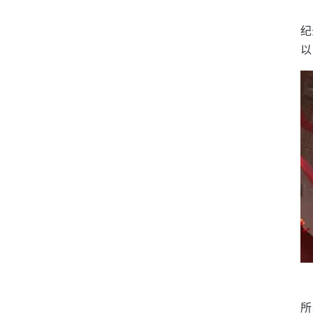
纪
以
所