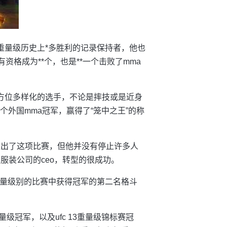
fc重量级历史上*多胜利的记录保持者，他也
有资格成为**个，也是**一个击败了mma
全方位多样化的选手，不论是摔技或是近身
*个外国mma冠军，赢得了“笼中之王”的称
经退出了这项比赛，但他并没有停止许多人
服装公司的ceo，转型的很成功。
不同重量级别的比赛中获得冠军的第二名格斗
量级冠军，以及ufc 13重量级锦标赛冠