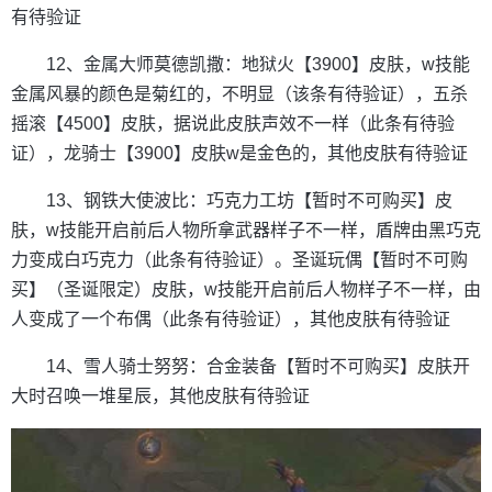
有待验证
12、金属大师莫德凯撒：地狱火【3900】皮肤，w技能
金属风暴的颜色是菊红的，不明显（该条有待验证），五杀
摇滚【4500】皮肤，据说此皮肤声效不一样（此条有待验
证），龙骑士【3900】皮肤w是金色的，其他皮肤有待验证
13、钢铁大使波比：巧克力工坊【暂时不可购买】皮
肤，w技能开启前后人物所拿武器样子不一样，盾牌由黑巧克
力变成白巧克力（此条有待验证）。圣诞玩偶【暂时不可购
买】（圣诞限定）皮肤，w技能开启前后人物样子不一样，由
人变成了一个布偶（此条有待验证），其他皮肤有待验证
14、雪人骑士努努：合金装备【暂时不可购买】皮肤开
大时召唤一堆星辰，其他皮肤有待验证