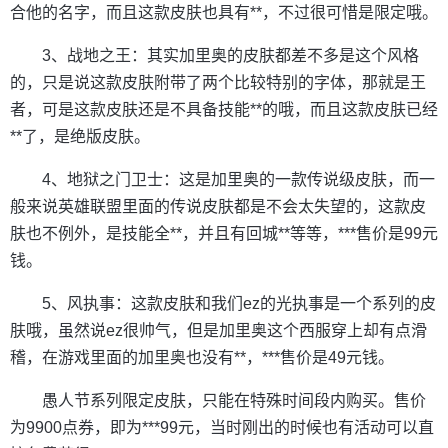
合他的名字，而且这款皮肤也具有**，不过很可惜是限定哦。
3、战地之王：其实加里奥的皮肤都差不多是这个风格
的，只是说这款皮肤附带了两个比较特别的字体，那就是王
者，可是这款皮肤还是不具备技能**的哦，而且这款皮肤已经
**了，是绝版皮肤。
4、地狱之门卫士：这是加里奥的一款传说级皮肤，而一
般来说英雄联盟里面的传说皮肤都是不会太失望的，这款皮
肤也不例外，是技能全**，并且有回城**等等，***售价是99元
钱。
5、风执事：这款皮肤和我们ez的光执事是一个系列的皮
肤哦，虽然说ez很帅气，但是加里奥这个西服穿上却有点滑
稽，在游戏里面的加里奥也没有**，***售价是49元钱。
愚人节系列限定皮肤，只能在特殊时间段内购买。售价
为9900点券，即为***99元，当时刚出的时候也有活动可以直