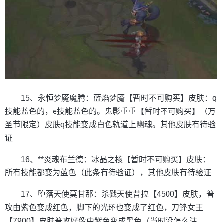
15、永恒梦魇魔腾：蓝焰梦魇【暂时不可购买】皮肤：q
技能蓝色的，e技能蓝色的。鬼影重重【暂时不可购买】（万
圣节限定）皮肤q技能变成白色轨道上幽魂。其他皮肤有待验
证
16、**炎魂布兰德：冰晶之核【暂时不可购买】皮肤：
所有技能都变为蓝色（此条有待验证），其他皮肤有待验证
17、堕落天使莫甘那：杀戮天使昔拉【4500】皮肤，普
攻由紫色变成红色，脚下的光环也变成了红色，刀锋女王
【7900】皮肤普攻好像由紫色变成黑色（当时没怎么注