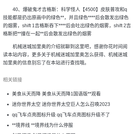
40、爆破鬼才吉格斯：科学怪人【4500】皮肤普攻和q
技能都是扔出原画中的绿色**，并且绿色****后会散发出绿色
的烟雾，shift 1吉格斯吞下****后会吐出绿色的烟雾，shift 2吉
格斯把**撞在一起**后会散发出绿色的烟雾
机械迷城加里奥的介绍就聊到这里吧，感谢你花时间阅
读本站内容，更多关于机械迷城加里奥怎么获得、机械迷城
加里奥的信息别忘了在本站进行查找哦。
相关链接
美食从天而降 美食从天而降1国语版**观看
迷你世界太空 迷你世界太空巨人怎么召唤2023
qq飞车点亮图标升级 qq飞车点亮图标升级不了
**境界线 **境界线为什么停服