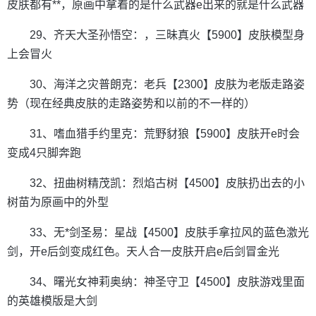
皮肤都有**，原画中拿着的是什么武器e出来的就是什么武器
29、齐天大圣孙悟空：，三昧真火【5900】皮肤模型身
上会冒火
30、海洋之灾普朗克：老兵【2300】皮肤为老版走路姿
势（现在经典皮肤的走路姿势和以前的不一样的）
31、嗜血猎手约里克：荒野豺狼【5900】皮肤开e时会
变成4只脚奔跑
32、扭曲树精茂凯：烈焰古树【4500】皮肤扔出去的小
树苗为原画中的外型
33、无*剑圣易：星战【4500】皮肤手拿拉风的蓝色激光
剑，开e后剑变成红色。天人合一皮肤开启e后剑冒金光
34、曙光女神莉奥纳：神圣守卫【4500】皮肤游戏里面
的英雄模版是大剑