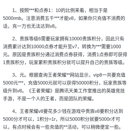
1、按照***和点券1：10的比例来看，相当于是
5000rmb。注意消费五千***才能v8，如果你只充值不消费的
话，充一万也无法达到v8。
2、贵族等级6需要玩家拥有10000贵族积分，因此只有
消费累计达到10000点券才能升至v7，转换为***需要1000
元。原因是贵族积分通过消费点券获得，消费1点券即可获得
1贵族积分，玩家累积贵族积分就可以提升自己的贵族等级。
3、元。根据查询王者荣耀**网站显示，vip8一共要充值
5000元***，充值5000元就可以获得50000积分，玩家贵族等
级升到v8。《王者荣耀》是腾讯天美工作室推出的英雄竞技
手游，不是一个人的王者，而是团队的荣耀。
4、王者荣耀v8要花多少钱在游戏中贵族v8要积分达到
5000分才可以，1积分=1r，所以5000积分就要5000r才可
以，有点时候会有一些充值的**活动，可以稍微便宜一些。