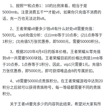
1、按照***和点券1：10的比例来看，相当于是
5000rmb。注意消费五千***才能v8，如果你只充值不消费的
话，充一万也无法达到v8。
2、王者荣耀v8要多少钱v8有什么好处v8需要充值：
5000元。vip8充值分析：(1)1rmb等于10点券；(2)1点券等于
1积分；(3)充值5万张优惠券，即5000元，需要50000积分。
3、根据2020年4月4日的版本价格，王者荣耀从零充值
到v8一共需要5000块钱。王者荣耀目前的价格比例是1rmb等
于10点券，1点券等于1积分，因此，vip1只需要1元。充值5
万张优惠券，即5000元，即可获得唯品会8的专属折扣。
4、v8需要50000点贵族积分。在王者荣耀游戏中达到20
积分之后就可以获得贵族称号，每一等级都需要不同的贵族
积分。
关于王者v8要充多少的内容到此结束，希望对大家有所