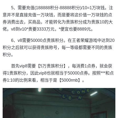
5、需要充值(188888积分-88888积分)/10=1万块钱。注
意并不是直接充值一万块钱，而是要将这价值一万块钱的点
券消费出去，买商品，才能转化为贵族积分成为贵族10的大
佬。v8到v10*贵要3333万元，*便宜也要8889元。
6、v8需要50000点贵族积分。在王者荣耀游戏中达到20
积分之后就可以获得贵族称号，每一等级都需要不同的贵族
积分。
首先vip8需要【5万贵族积分】，每消费1点券，就会获
得1贵族积分，因此vip8也就相当于50000点券。按照***和点
券1:10的比例来看，相当于是【5000rmb】。