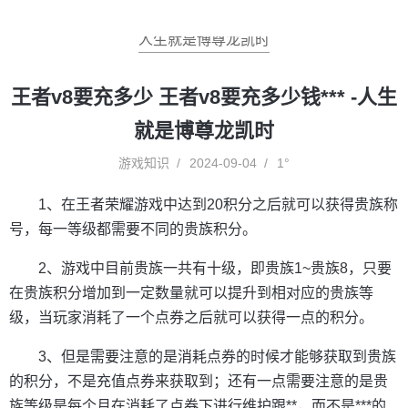
人生就是博尊龙凯时
王者v8要充多少 王者v8要充多少钱*** -人生
就是博尊龙凯时
游戏知识
2024-09-04
1°
1、在王者荣耀游戏中达到20积分之后就可以获得贵族称
号，每一等级都需要不同的贵族积分。
2、游戏中目前贵族一共有十级，即贵族1~贵族8，只要
在贵族积分增加到一定数量就可以提升到相对应的贵族等
级，当玩家消耗了一个点券之后就可以获得一点的积分。
3、但是需要注意的是消耗点券的时候才能够获取到贵族
的积分，不是充值点券来获取到；还有一点需要注意的是贵
族等级是每个月在消耗了点券下进行维护跟**，而不是***的