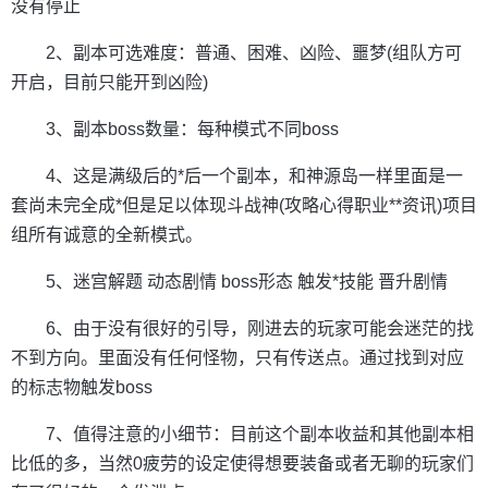
没有停止
2、副本可选难度：普通、困难、凶险、噩梦(组队方可
开启，目前只能开到凶险)
3、副本boss数量：每种模式不同boss
4、这是满级后的*后一个副本，和神源岛一样里面是一
套尚未完全成*但是足以体现斗战神(攻略心得职业**资讯)项目
组所有诚意的全新模式。
5、迷宫解题 动态剧情 boss形态 触发*技能 晋升剧情
6、由于没有很好的引导，刚进去的玩家可能会迷茫的找
不到方向。里面没有任何怪物，只有传送点。通过找到对应
的标志物触发boss
7、值得注意的小细节：目前这个副本收益和其他副本相
比低的多，当然0疲劳的设定使得想要装备或者无聊的玩家们