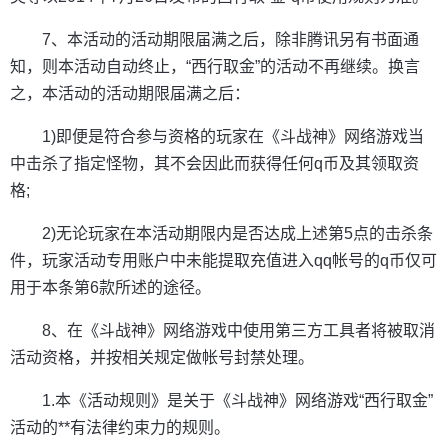
7、本活动的活动期限届满之后，除非腾讯另有书面通
知，则本活动自动终止，“西行取金”的活动不再继续。换言
之，本活动的活动期限届满之后：
1)即便是符合参与资格的玩家在《斗战神》网络游戏当
中击杀了指定怪物，其不会因此而获得任何q币及其领取资
格;
2)无论玩家在本活动期限内是否达成上述第5点的击杀条
件，玩家活动专用账户中未能提取充值进入qq帐号的q币仅可
用于本条第6款所述的途径。
8、在《斗战神》网络游戏中使用第三方工具者将被取消
活动资格，并按相关规定做帐号封禁处理。
1.本《活动规则》是关于《斗战神》网络游戏“西行取金”
活动的**有法律约束力的规则。