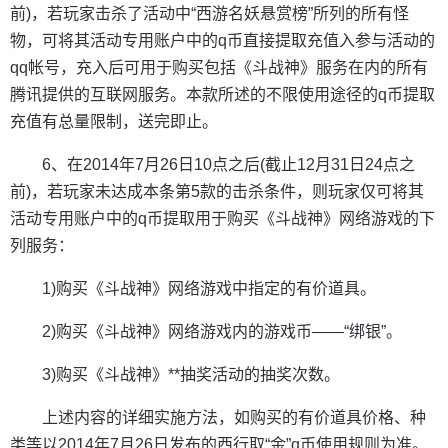
前)，若玩家击杀了活动中“西游名妖悬赏榜”所列的所有怪
物，可将其活动专用账户中的q币直接提取充值入参与活动的
qq帐号，充入后可用于购买包括《斗战神》服务在内的所有
腾讯提供的互联网服务。本款所述的不限使用途径的q币提取
充值有总量限制，送完即止。
6、在2014年7月26日10点之后(截止12月31日24点之
前)，若玩家未达成本条第5款的击杀条件，则玩家仅可将其
活动专用账户中的q币提取用于购买《斗战神》网络游戏的下
列服务：
1)购买《斗战神》网络游戏中指定的有价道具。
2)购买《斗战神》网络游戏内的游戏币——“绑银”。
3)购买《斗战神》**抽奖活动的抽奖次数。
上述内容的详细实施方法，如购买的有价道具价格、种
类等以2014年7月26日发布的西行取“金”q币使用规则为准。