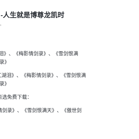
 -人生就是博尊龙凯时
°
湖泪》、《梅影情剑录》、《雪剑恨满
录》
魂江湖泪》、《梅影情剑录》、《雪剑恨满
录》
，点选免费下载：
情剑录》、《雪剑恨满天》、《傲世剑