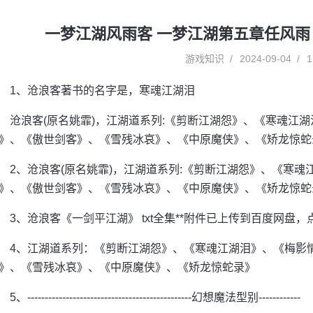
一梦江湖风雨客 一梦江湖第五章任风雨
游戏知识
2024-09-04
1
1、沧浪客著书的名字是，寒魂江湖泪
沧浪客(原名姚霏)，江湖道系列:《剪断江湖怨》、《寒魂江
》、《傲世剑客》、《雪残冰哀》、《中原魔侠》、《矫龙惊蛇
2、沧浪客(原名姚霏)，江湖道系列:《剪断江湖怨》、《寒
》、《傲世剑客》、《雪残冰哀》、《中原魔侠》、《矫龙惊蛇
3、沧浪客《一剑平江湖》 txt全集**附件已上传到百度网盘
4、江湖道系列：《剪断江湖怨》、《寒魂江湖泪》、《梅影
》、《雪残冰哀》、《中原魔侠》、《矫龙惊蛇录》
5、-----------------------------------------------幻想魔法型别------------