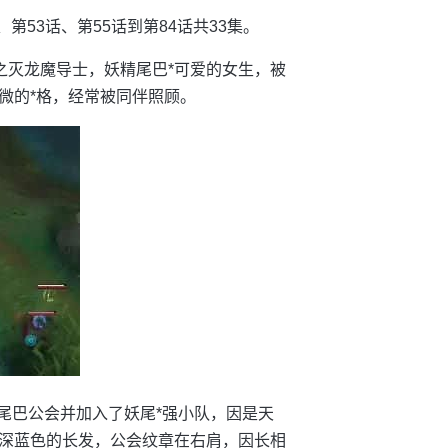
第53话、第55话到第84话共33集。
天之灭龙魔导士，妖精尾巴*可爱的女生，被
入微的*格，经常被同伴照顾。
尾巴公会并加入了妖尾*强小队，因是天
深蓝色的长发，公会纹章在右肩，因长相