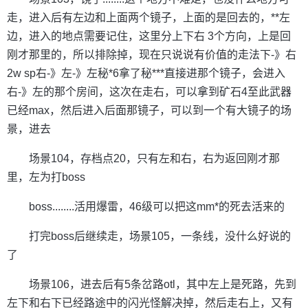
走，进入后有左边和上面两个镜子，上面的是回去的，**左
边，进入的地点需要记住，这里分上下右 3个方向，上是回
刚才那里的，所以排除掉，现在只说说有价值的走法下-》右
2w sp右-》左-》左秘*6拿了秘***直接进那个镜子，会进入
右-》左的那个房间，这次在走右，可以拿到矿石4至此武器
已经max，然后进入后面那镜子，可以到一个有大镜子的场
景，进去
场景104，存档点20，只有左和右，右为返回刚才那
里，左为打boss
boss........活用爆雷，46级可以把这mm*的死去活来的
打完boss后继续走，场景105，一条线，没什么好说的
了
场景106，进去后有5条岔路otl，其中左上是死路，先到
左下和右下已经路途中的闪光怪解决掉，然后走右上，又有