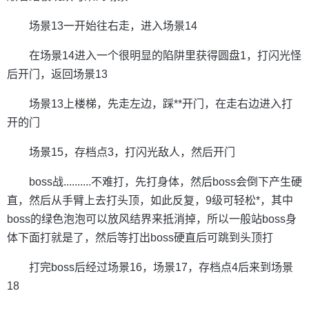
场景13一开始往右走，进入场景14
在场景14进入一个很明显的陷阱里获得圆盘1，打闪光怪
后开门，返回场景13
场景13上楼梯，先走左边，踩**开门，在走右边进入打
开的门
场景15，存档点3，打闪光敌人，然后开门
boss战..........不难打，先打身体，然后boss会倒下产生硬
直，然后从手臂上去打头顶，如此反复，9级可轻松*，其中
boss的绿色泡泡可以放风结界来抵消掉，所以一般站boss身
体下面打就是了，然后等打出boss硬直后可跳到头顶打
打完boss后经过场景16，场景17，存档点4后来到场景
18