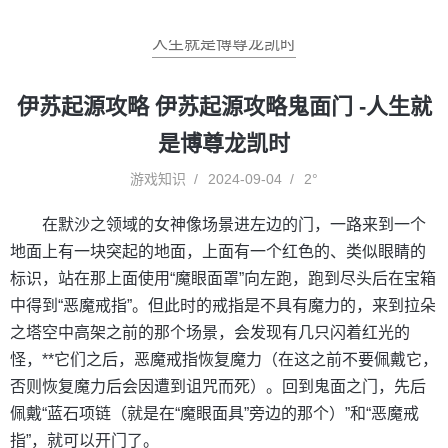
人生就是博尊龙凯时
伊苏起源攻略 伊苏起源攻略鬼面门 -人生就
是博尊龙凯时
游戏知识
2024-09-04
2°
在默沙之领域的女神像场景进左边的门，一路来到一个
地面上有一块突起的地面，上面有一个红色的、类似眼睛的
标识，站在那上面使用“魔眼面罩”向左跑，跑到尽头后在宝箱
中得到“恶魔戒指”。但此时的戒指是不具有魔力的，来到拉朵
之塔空中高架之前的那个场景，会发现有几只闪着红光的
怪，**它们之后，恶魔戒指恢复魔力（在这之前不要佩戴它，
否则恢复魔力后会因遭到诅咒而死）。回到鬼面之门，先后
佩戴“蓝石项链（就是在“魔眼面具”旁边的那个）”和“恶魔戒
指”，就可以开门了。