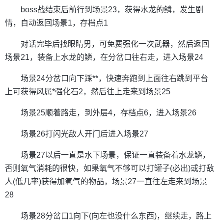
boss战结束后前行到场景23，获得水龙的鳞，发生剧
情，自动返回场景1，存档点1
对话完毕后找眼睛男，可免费强化一次武器，然后返回
场景21，装备上水龙的鳞，在分岔口往右走，进入场景24
场景24分岔口向下踩**，快速奔跑到上面往右跳到平台
上可获得风属*强化石2，然后往上走来到场景25
场景25顺着路走，到外层4，存档点6，进入场景26
场景26打闪光敌人开门后进入场景27
场景27以后一直是水下场景，保证一直装备着水龙鳞，
否则氧气消耗的很快，如果氧气不够可以打罐子(必出)或打敌
人(低几率)获得加氧气的物品，场景27一直往左走来到场景
28
场景28分岔口1向下(向左也没什么东西)，继续走，路上