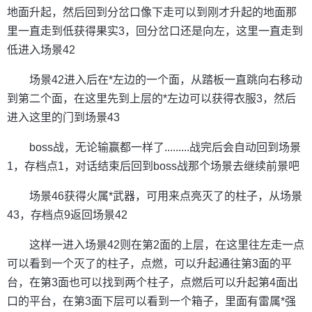
地面升起，然后回到分岔口像下走可以到刚才升起的地面那
里一直走到低获得果实3，回分岔口还是向左，这里一直走到
低进入场景42
场景42进入后在*左边的一个面，从踏板一直跳向右移动
到第二个面，在这里先到上层的*左边可以获得衣服3，然后
进入这里的门到场景43
boss战，无论输赢都一样了.........战完后会自动回到场景
1，存档点1，对话结束后回到boss战那个场景去继续前景吧
场景46获得火属*武器，可用来点亮灭了的柱子，从场景
43，存档点9返回场景42
这样一进入场景42则在第2面的上层，在这里往左走一点
可以看到一个灭了的柱子，点燃，可以升起通往第3面的平
台，在第3面也可以找到两个柱子，点燃后可以升起第4面出
口的平台，在第3面下层可以看到一个箱子，里面有雷属*强