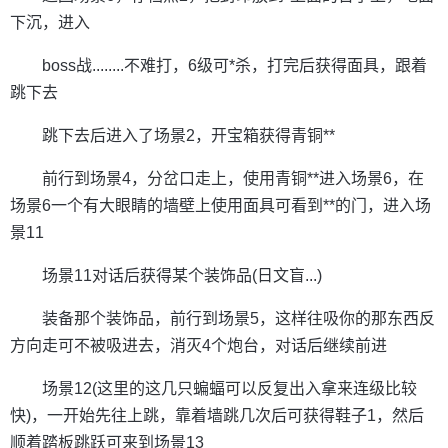
下沉，进入
boss战........不难打，6级可*杀，打完后获得面具，跟着
跳下去
跳下去后进入了场景2，开宝箱获得青铜**
前行到场景4，分岔口走上，使用青铜**进入场景6，在
场景6一个有大眼睛的墙壁上使用面具可看到**的门，进入场
景11
场景11对话后获得某个装饰品(日文盲...)
装备那个装饰品，前行到场景5，这样往吸你的那东西反
方向走可不被吸进去，消灭4个炮台，对话后继续前进
场景12(这里的这几只蝙蝠可以反复出入拿来连级比较
快)，一开始先往上跳，靠着墙跳几次后可获得鞋子1，然后
顺着踏板跳跃可来到场景13