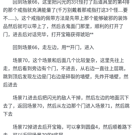
回到场景66，这里把闪光的3只怪打了后道具里的第4排
的那个戒指就充满能量了(千万别戴着那戒指打这3个怪....要
不......)，这个戒指的佩带方法是先带上那个能够破邪的装饰
品然后就可以带上了，然后去鬼面门那里，顺利的打开了
门，进去后对话完毕，打开宝箱获得琥珀**
回到场景66，走左边，用**开门，进入
场景70，这个场景和后面几个比较复杂，这里先往上
走，然后看到旁边有个门，不进去，从右边一直往上层跳，
跳到顶后发现左边是门右边是碎裂的墙壁，先炸开墙壁，然
后进去
场景71进去后把闪光的敌人干掉，然后左边的地面沉下
去了，返回场景70，然后从左边那个门进入场景71，然后跳
下去
场景72掉进去后开宝箱，可以拿到圆盘4，然后顺着路下