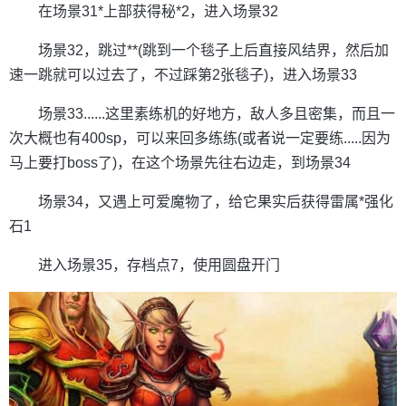
在场景31*上部获得秘*2，进入场景32
场景32，跳过**(跳到一个毯子上后直接风结界，然后加
速一跳就可以过去了，不过踩第2张毯子)，进入场景33
场景33......这里素练机的好地方，敌人多且密集，而且一
次大概也有400sp，可以来回多练练(或者说一定要练.....因为
马上要打boss了)，在这个场景先往右边走，到场景34
场景34，又遇上可爱魔物了，给它果实后获得雷属*强化
石1
进入场景35，存档点7，使用圆盘开门