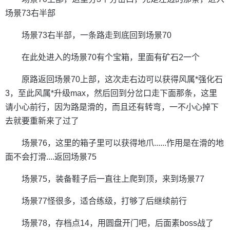
场景73右半部
场景73右半部，一条路走到底回到场景70
在此处进入的场景70有个宝箱，里面有矿石2一个
原路返回场景70上部，这次走右边可以获得风属*强化石
3，至此风属*升级max，然后回到分岔口走下面那条，这里
请小心前行，因为路是滑的，而且还有转弯，一不小心掉下
去就要重新来了过了
场景76，这里的箱子里可以获得地爪......作用是在滑的地
面不会打滑....返回场景75
场景75，装备鞋子后一直往上爬到顶，来到场景77
场景77怪很多，适合练级，打够了后继续前行
场景78，存档点14，用圆盘开门吧，后面素boss战了