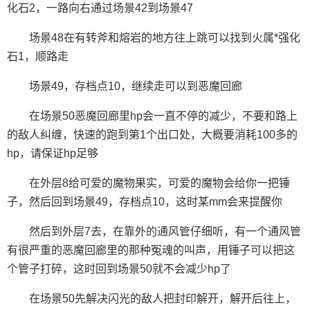
化石2，一路向右通过场景42到场景47
场景48在有转斧和熔岩的地方往上跳可以找到火属*强化
石1，顺路走
场景49，存档点10，继续走可以到恶魔回廊
在场景50恶魔回廊里hp会一直不停的减少，不要和路上
的敌人纠缠，快速的跑到第1个出口处，大概要消耗100多的
hp，请保证hp足够
在外层8给可爱的魔物果实，可爱的魔物会给你一把锤
子，然后回到场景49，存档点10，这时某mm会来提醒你
然后到外层7去，在靠外的通风管仔细听，有一个通风管
有很严重的恶魔回廊里的那种冤魂的叫声，用锤子可以把这
个管子打碎，这时回到场景50就不会减少hp了
在场景50先解决闪光的敌人把封印解开，解开后往上，