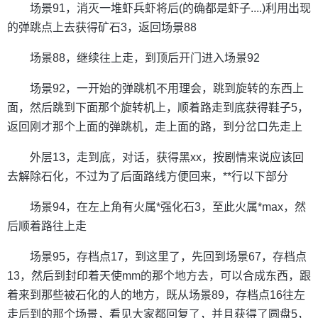
场景91，消灭一堆虾兵虾将后(的确都是虾子....)利用出现
的弹跳点上去获得矿石3，返回场景88
场景88，继续往上走，到顶后开门进入场景92
场景92，一开始的弹跳机不用理会，跳到旋转的东西上
面，然后跳到下面那个旋转机上，顺着路走到底获得鞋子5，
返回刚才那个上面的弹跳机，走上面的路，到分岔口先走上
外层13，走到底，对话，获得黑xx，按剧情来说应该回
去解除石化，不过为了后面路线方便回来，**行以下部分
场景94，在左上角有火属*强化石3，至此火属*max，然
后顺着路往上走
场景95，存档点17，到这里了，先回到场景67，存档点
13，然后到封印着天使mm的那个地方去，可以合成东西，跟
着来到那些被石化的人的地方，既从场景89，存档点16往左
走后到的那个场景，看见大家都回复了，并且获得了圆盘5，