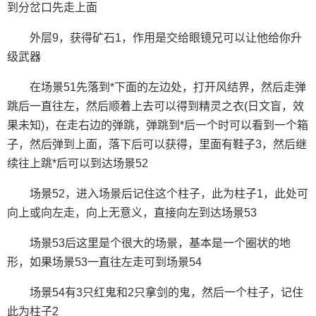
到分岔口先走上面
外层9，获得矿石1，作用是交给眼镜兄可以让他给你升
级武器
在场景51先落到*下面的左边处，打开风结界，然后走弹
跳后一直往左，然后顺着上去可以得到精灵之衣(日文盲，效
果未知)，在走右边的弹跳，弹跳到*后一个时可以看到一个箱
子，然后弹到上面，落下后可以获得，里面有鞋子3，然后继
续往上跳*后可以到达场景52
场景52，进入场景后记住这个柱子，此为柱子1，此处可
向上或向左走，向上无意义，直接向左到达场景53
场景53后这里是个很大的场景，基本是一个圈状的地
形，如果场景53一直往左走可到场景54
场景54有3只红鬼和2只拿剑的鬼，然后一个柱子，记住
此为柱子2