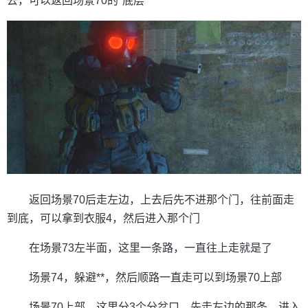
去，可以返回场景70的*底层
返回场景70后走左边，上去后先不进那个门，往前面走
到底，可以拿到衣服4，然后进入那个门
在场景73左半面，这里一条路，一直往上走就是了
场景74，躲避**，然后顺路一直走可以到场景70上部
场景70上部，这里分3个分岔口，先走左边的那条，进入