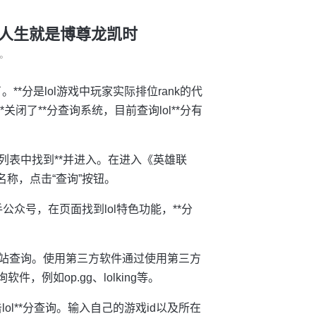
k分 -人生就是博尊龙凯时
°
。**分是lol游戏中玩家实际排位rank的代
闭了**分查询系统，目前查询lol**分有
果列表中找到**并进入。在进入《英雄联
称，点击“查询”按钮。
公众号，在页面找到lol特色功能，**分
l**网站查询。使用第三方软件通过使用第三方
，例如op.gg、lolking等。
ol**分查询。输入自己的游戏id以及所在