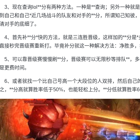
3、现在查询lol**分有两种方法。一种是**查询；另外一种就
到自己和自己*近几场战斗的队友和对手的**分，所谓知己知彼
清对手的底细了。
4、首先补**分*快的方法，就是三连胜晋级，这样加的**分
直接秒完晋级赛重新打。毕竟补分就这一种解决方法：净胜多，
5、可以靠晋级赛慢慢刷**分，晋级赛可以无限秒等排队**，
是更费时间。
6、或者就找一个比自己号高一个大段位的人双排，然后自己的
之，**分高就算胜率低于50%，也能轻松上分。**分低就算胜率