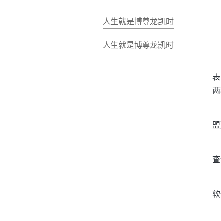
人生就是博尊龙凯时
人生就是博尊龙凯时
表
两
盟
查
软