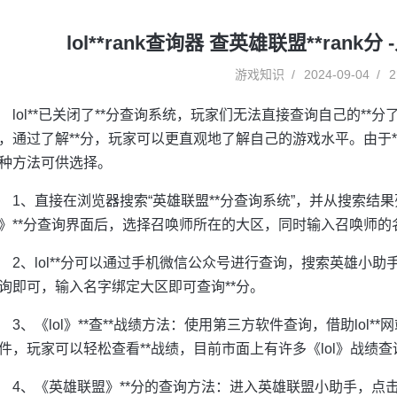
lol**rank查询器 查英雄联盟**ran
游戏知识
2024-09-04
2
lol**已关闭了**分查询系统，玩家们无法直接查询自己的**分了
，通过了解**分，玩家可以更直观地了解自己的游戏水平。由于**关
种方法可供选择。
1、直接在浏览器搜索“英雄联盟**分查询系统”，并从搜索结
》**分查询界面后，选择召唤师所在的大区，同时输入召唤师的名
2、lol**分可以通过手机微信公众号进行查询，搜索英雄小助手
询即可，输入名字绑定大区即可查询**分。
3、《lol》**查**战绩方法：使用第三方软件查询，借助lo
件，玩家可以轻松查看**战绩，目前市面上有许多《lol》战绩查询软件
4、《英雄联盟》**分的查询方法：进入英雄联盟小助手，点击l