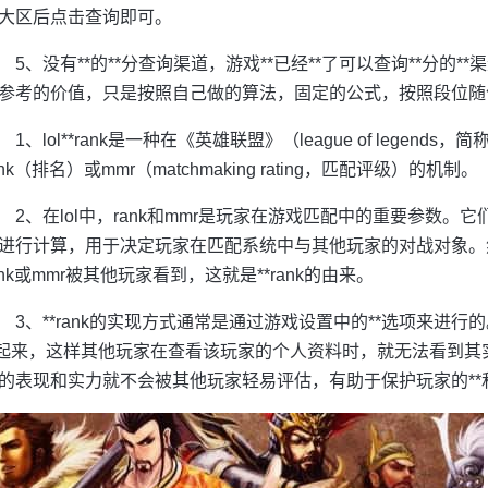
大区后点击查询即可。
5、没有**的**分查询渠道，游戏**已经**了可以查询**分的
参考的价值，只是按照自己做的算法，固定的公式，按照段位随
1、lol**rank是一种在《英雄联盟》（league of legen
ank（排名）或mmr（matchmaking rating，匹配评级）的机制。
2、在lol中，rank和mmr是玩家在游戏匹配中的重要参数
进行计算，用于决定玩家在匹配系统中与其他玩家的对战对象。
ank或mmr被其他玩家看到，这就是**rank的由来。
3、**rank的实现方式通常是通过游戏设置中的**选项来进行的
*起来，这样其他玩家在查看该玩家的个人资料时，就无法看到
的表现和实力就不会被其他玩家轻易评估，有助于保护玩家的**