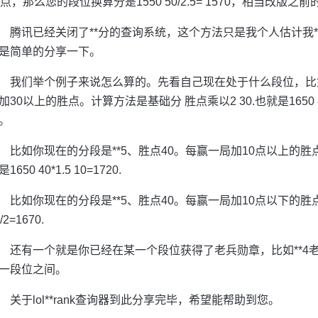
0点，那么您的段位换算分是1550 50/2.5= 1570，相当改版之前的1
腾讯已经关闭了**分的查询系统，这个方法只是我个人估计我
是简单的分享一下。
我们举个例子来说怎么算的。先看自己现在处于什么段位，比如
加30以上的胜点。计算方法是基础分 胜点乘以2 30.也就是1650 80
。
比如你现在的分段是**5、胜点40。每赢一局加10点以上的胜点。
1650 40*1.5 10=1720.
比如你现在的分段是**5、胜点40。每赢一局加10点以下的胜点
/2=1670.
还有一个就是你已经在某一个段位获得了老兵勋章，比如**4
一段位之间。
关于lol**rank查询器到此分享完毕，希望能帮助到您。