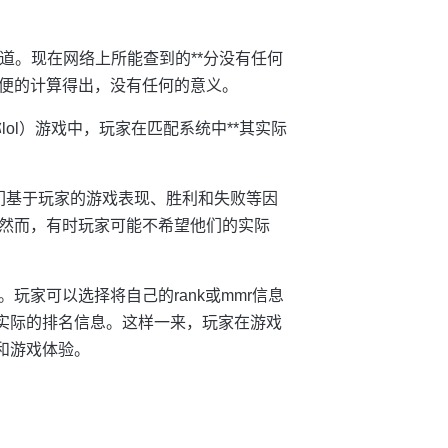
**渠道。现在网络上所能查到的**分没有任何
便的计算得出，没有任何的意义。
ds，简称lol）游戏中，玩家在匹配系统中**其实际
。它们基于玩家的游戏表现、胜利和失败等因
然而，有时玩家可能不希望他们的实际
。玩家可以选择将自己的rank或mmr信息
其实际的排名信息。这样一来，玩家在游戏
和游戏体验。