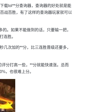
是下载lol**分查询器，查询器的好处就是能
，百战百胜，有了这样的查询器玩家就可以
是*多的。如果不能做到的话，只要输一把，
打连胜。
多秒几次加的**分，比三连胜晋级还要多，
评分打高一些，**分就能快速涨。总而
60%，也很难上分。