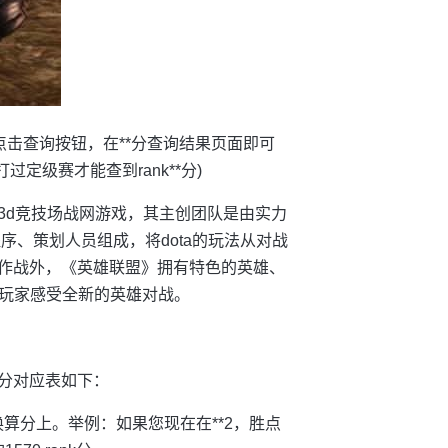
击查询按钮，在**分查询结果页面即可
过定级赛才能查到rank**分)
开发的3d竞技场战网游戏，其主创团队是由实力
术、程序、策划人员组成，将dota的玩法从对战
队作战外，《英雄联盟》拥有特色的英雄、
玩家感受全新的英雄对战。
算分对应表如下：
算分上。举例：如果您现在在**2，胜点