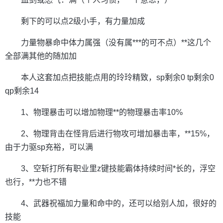
剩下的可以点2级小手，有力量加成
力量物暴命中体力属强（没有属***的可不点）**这几个
全部满其他的随加加
本人这套加点把技能点用的玲玲精致，sp剩余0 tp剩余0
qp剩余14
1、物理暴击可以增加物理**的物理暴击率10%
2、物理背击在怪背后进行物攻可增加暴击率，**15%，
由于力驱sp充裕，可以满
3、空斩打所有职业里z键技能霸体持续时间*长的，浮空
也行，**力也不错
4、武器祝福加力量和命中的，还可以给别人加，很好的
技能