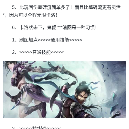
5、比玩固伤墓碑流简单多了！而且比墓碑流更有灵活
*，因为可以全程无限卡洛！
6、卡洛状态下，鬼鞭 ***清图是一种习惯！
1、刷图加点>>>>>通用技能<<<<<
2、>>>>>普通技能<<<<<
3、>>>>>特*技能<<<<<