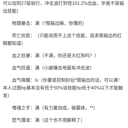
可以加到27级就行，冲击波打到怪101.2%出血，毕竟不是输
出技能）
物理暴击：满（*限输出嘛，你懂的）
死亡抗拒：（只能说用不上这个技能，追求高输出的红
眼都知道）
血之狂暴：满（不满，你还是大红狗吗？）
血气旺盛：满（小崩锤击地面有冲击波）
血气唤醒：lv（你要是控制好玩*限输出的话，可以满！
本人过图hp基本没有低于50%该技能hp低于40%以下才能触
发）
嗜魂之手：满（有力量加成，破霸体，**）
怒气爆发：满（这个也不用解释了）