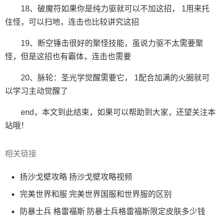
18、破魔符如果你是纯力驱就可以不加这招， 1用来托
住怪，可以扫地，连击也比较讲究这招
19、断空锤击很好的聚怪技能，虽说力驱不太需要聚
怪，但是这招也有霸体，连击也需要
20、脉轮：圣光学觉醒需要它， 1配合加满的火圈就可
以学习主动觉醒了
end，本文到此结束，如果可以帮助到大家，还望关注本
站哦！
相关链接
扬沙戈壁攻略 扬沙戈壁攻略视频
完美世界和服 完美世界国服和世界服的区别
防暴士兵 格雷福斯 防暴士兵格雷福斯限定皮肤多少钱