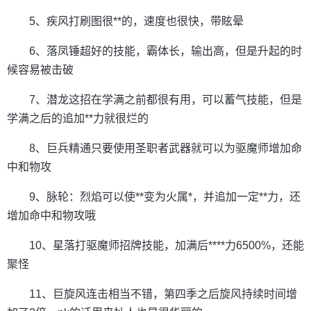
5、疾风打刷图很**的，速度也很快，带眩晕
6、落凤锤超好的技能，霸体长，输出高，但是升起的时
候容易被击破
7、潜龙这招在学满之前都很有用，可以蓄气技能，但是
学满之后的追加**力就很烂的
8、巨兵精通只要使用圣职者武器就可以为驱魔师增加命
中和物攻
9、脉轮：烈焰可以使**变为火属*，并追加一定**力，还
增加命中和物攻哦
10、星落打驱魔师招牌技能，加满后****力6500%，还能
聚怪
11、巨旋风连击相当不错，第四季之后旋风持续时间增