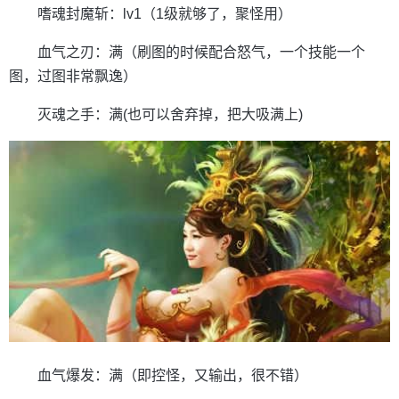
嗜魂封魔斩：lv1（1级就够了，聚怪用）
血气之刃：满（刷图的时候配合怒气，一个技能一个
图，过图非常飘逸）
灭魂之手：满(也可以舍弃掉，把大吸满上)
血气爆发：满（即控怪，又输出，很不错）